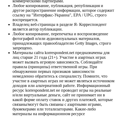
коммерческими партнерами.
Любое копирование, публикация, републикация и
другое распространение информации, которое содержит
ссылку на "Интерфакс-Украина", EPA / UPG, строго
воспрещается.
Владелец веб-страницы в разделе Я- Корреспондент
является автор публикации.
Любое копирование, перепечатка и воспроизведение
фотографий и/или аудиовизуальных материалов,
принадлежащих правообладателю Getty Images, строго
запрещено.
Материалы сайта korrespondent.net предназначены для
лиц старше 21 года (21+). Участие в азартных играх
может вызвать игровую зависимость. Соблюдайте
правила (принципы) ответственной игры. При
обнаружении первых признаков зависимости
немедленно обратитесь к специалисту. Помните, что
участие в азартных играх не может являться источником
доходов или альтернативой работе. Информационный
ресурс korrespondent.net не проводит игры на реальные
и/или виртуальные деньги, сайт не принимает ни в
какой форме оплату ставок и других платежей, которые
связаны/могут быть связаны с азартными играми,
букмекерами или тотализаторами. Какие-либо
материалы на информационном ресурсе