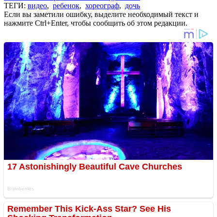
ТЕГИ:
видео
,
ребенок
,
хореограф
,
дочь
Если вы заметили ошибку, выделите необходимый текст и
нажмите Ctrl+Enter, чтобы сообщить об этом редакции.