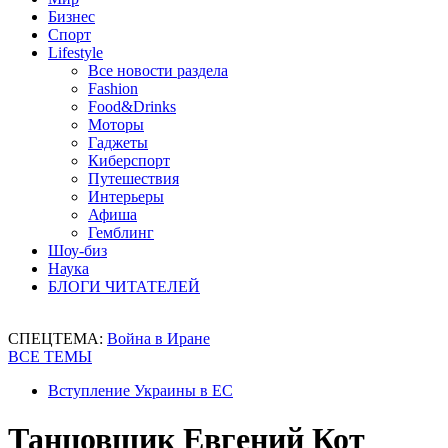
Бизнес
Спорт
Lifestyle
Все новости раздела
Fashion
Food&Drinks
Моторы
Гаджеты
Киберспорт
Путешествия
Интерьеры
Афиша
Гемблинг
Шоу-биз
Наука
БЛОГИ ЧИТАТЕЛЕЙ
СПЕЦТЕМА:
Война в Иране
ВСЕ ТЕМЫ
Вступление Украины в ЕС
Танцовщик Евгений Кот