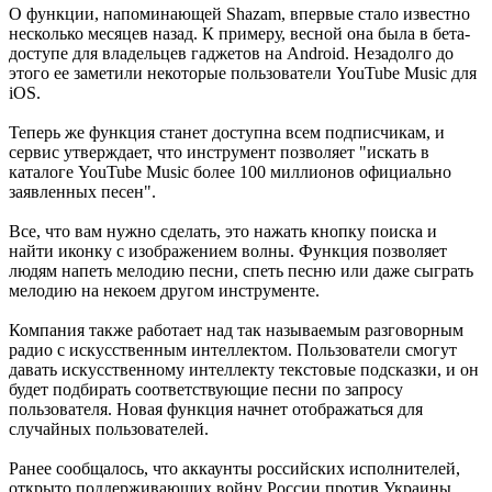
О функции, напоминающей Shazam, впервые стало известно
несколько месяцев назад. К примеру, весной она была в бета-
доступе для владельцев гаджетов на Android. Незадолго до
этого ее заметили некоторые пользователи YouTube Music для
iOS.
Теперь же функция станет доступна всем подписчикам, и
сервис утверждает, что инструмент позволяет "искать в
каталоге YouTube Music более 100 миллионов официально
заявленных песен".
Все, что вам нужно сделать, это нажать кнопку поиска и
найти иконку с изображением волны. Функция позволяет
людям напеть мелодию песни, спеть песню или даже сыграть
мелодию на некоем другом инструменте.
Компания также работает над так называемым разговорным
радио с искусственным интеллектом. Пользователи смогут
давать искусственному интеллекту текстовые подсказки, и он
будет подбирать соответствующие песни по запросу
пользователя. Новая функция начнет отображаться для
случайных пользователей.
Ранее сообщалось, что аккаунты российских исполнителей,
открыто поддерживающих войну России против Украины,