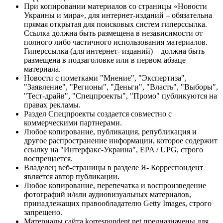
При копировании материалов со страницы «Новости
Украины и мира», для интернет-изданий – обязательна
прямая открытая для поисковых систем гиперссылка.
Ссылка должна быть размещена в независимости от
полного либо частичного использования материалов.
Гиперссылка (для интернет- изданий) – должна быть
размещена в подзаголовке или в первом абзаце
материала.
Новости с пометками "Мнение", "Экспертиза",
"Заявление", "Регионы", "Деньги", "Власть", "Выборы",
"Тест-драйв", "Спецпроекты", "Промо" публикуются на
правах рекламы.
Раздел Спецпроекты создается совместно с
коммерческими партнерами.
Любое копирование, публикация, републикация и
другое распространение информации, которое содержит
ссылку на "Интерфакс-Украина", EPA / UPG, строго
воспрещается.
Владелец веб-страницы в разделе Я- Корреспондент
является автор публикации.
Любое копирование, перепечатка и воспроизведение
фотографий и/или аудиовизуальных материалов,
принадлежащих правообладателю Getty Images, строго
запрещено.
Материалы сайта korrespondent.net предназначены для