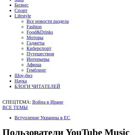
Бизнес
Спорт
Lifestyle
Все новости раздела
Fashion
Food&Drinks
Моторы
Гаджеты
Киберспорт
Путешествия
Интерьеры
Афиша
Гемблинг
Шоу-биз
Наука
БЛОГИ ЧИТАТЕЛЕЙ
СПЕЦТЕМА:
Война в Иране
ВСЕ ТЕМЫ
Вступление Украины в ЕС
Пользователи YouTube Music