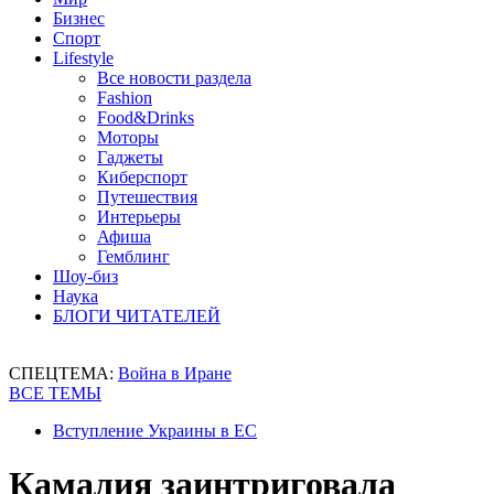
Бизнес
Спорт
Lifestyle
Все новости раздела
Fashion
Food&Drinks
Моторы
Гаджеты
Киберспорт
Путешествия
Интерьеры
Афиша
Гемблинг
Шоу-биз
Наука
БЛОГИ ЧИТАТЕЛЕЙ
СПЕЦТЕМА:
Война в Иране
ВСЕ ТЕМЫ
Вступление Украины в ЕС
Камалия заинтриговала