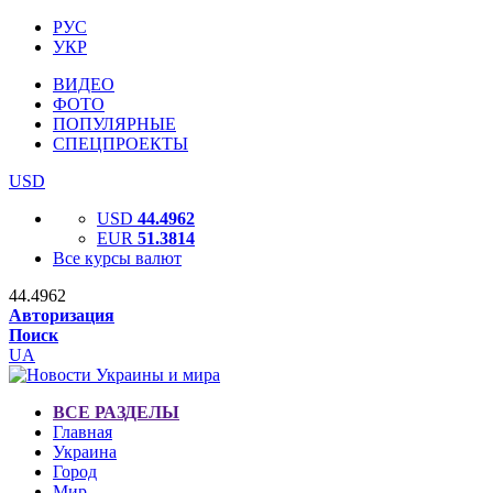
РУС
УКР
ВИДЕО
ФОТО
ПОПУЛЯРНЫЕ
СПЕЦПРОЕКТЫ
USD
USD
44.4962
EUR
51.3814
Все курсы валют
44.4962
Авторизация
Поиск
UA
ВСЕ РАЗДЕЛЫ
Главная
Украина
Город
Мир