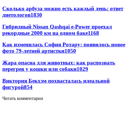
Сколько арбуза можно есть каждый день: ответ
диетологов
1830
Гибридный Nissan Qashqai e-Power проехал
рекордные 2000 км на одном баке
1168
Как изменилась София Ротару: появилось новое
фото 79-летней артистки
1050
Жара опасна для животных: как распознать
перегрев у кошки или собаки
1029
Виктория Бекхэм похвасталась идеальной
фигурой
854
Читать комментарии