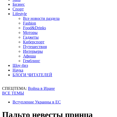
Бизнес
Спорт
Lifestyle
Все новости раздела
Fashion
Food&Drinks
Моторы
Гаджеты
Киберспорт
Путешествия
Интерьеры
Афиша
Гемблинг
Шоу-биз
Наука
БЛОГИ ЧИТАТЕЛЕЙ
СПЕЦТЕМА:
Война в Иране
ВСЕ ТЕМЫ
Вступление Украины в ЕС
Пальто невесты принца