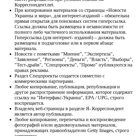
Корреспондент.net.
При копировании материалов со страницы «Новости
Украины и мира», для интернет-изданий – обязательна
прямая открытая для поисковых систем гиперссылка.
Ссылка должна быть размещена в независимости от
полного либо частичного использования материалов.
Гиперссылка (для интернет- изданий) – должна быть
размещена в подзаголовке или в первом абзаце
материала.
Новости с пометками "Мнение", "Экспертиза",
"Заявление", "Регионы", "Деньги", "Власть", "Выборы",
"Тест-драйв", "Спецпроекты", "Промо" публикуются на
правах рекламы.
Раздел Спецпроекты создается совместно с
коммерческими партнерами.
Любое копирование, публикация, републикация и
другое распространение информации, которое содержит
ссылку на "Интерфакс-Украина", EPA / UPG, строго
воспрещается.
Владелец веб-страницы в разделе Я- Корреспондент
является автор публикации.
Любое копирование, перепечатка и воспроизведение
фотографий и/или аудиовизуальных материалов,
принадлежащих правообладателю Getty Images, строго
запрещено.