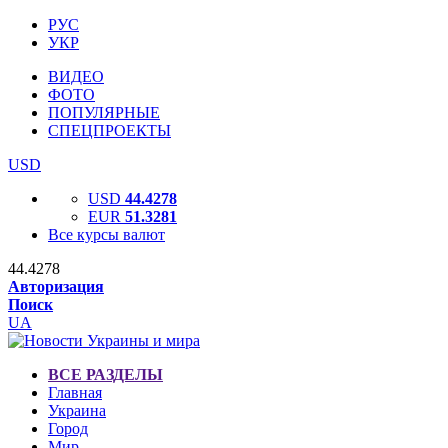
РУС
УКР
ВИДЕО
ФОТО
ПОПУЛЯРНЫЕ
СПЕЦПРОЕКТЫ
USD
USD
44.4278
EUR
51.3281
Все курсы валют
44.4278
Авторизация
Поиск
UA
ВСЕ РАЗДЕЛЫ
Главная
Украина
Город
Мир