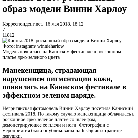
образ модели Винни Харлоу
Корреспондент.net, 16 мая 2018, 18:12
7
11812
Фото: instagram/ winnieharlow
Модель появилась на Каннском фестивале в роскошном
платье ярко-зеленого цвета
Манекенщица, страдающая
нарушением пигментации кожи,
появилась на Каннском фестивале в
эффектном зеленом наряде.
Негритянская фотомодель Винни Харлоу посетила Каннский
фестиваль 2018. По такому случаю манекенщица облачилась в
роскошное ярко-зеленое платье со шлейфом,
демонстрирующее ее плечи и ноги. Фотографии с
мероприятия были опубликованы на Instagram-странице
девушки.