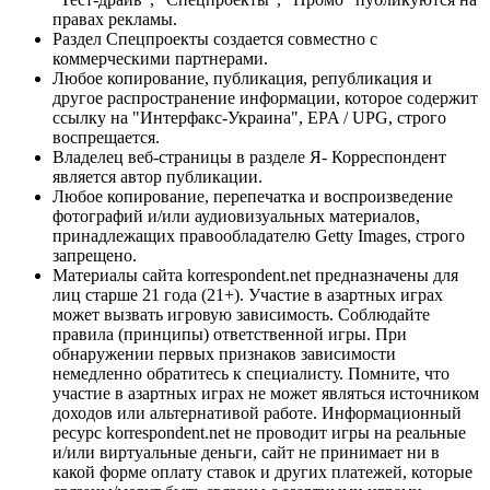
правах рекламы.
Раздел Спецпроекты создается совместно с
коммерческими партнерами.
Любое копирование, публикация, републикация и
другое распространение информации, которое содержит
ссылку на "Интерфакс-Украина", EPA / UPG, строго
воспрещается.
Владелец веб-страницы в разделе Я- Корреспондент
является автор публикации.
Любое копирование, перепечатка и воспроизведение
фотографий и/или аудиовизуальных материалов,
принадлежащих правообладателю Getty Images, строго
запрещено.
Материалы сайта korrespondent.net предназначены для
лиц старше 21 года (21+). Участие в азартных играх
может вызвать игровую зависимость. Соблюдайте
правила (принципы) ответственной игры. При
обнаружении первых признаков зависимости
немедленно обратитесь к специалисту. Помните, что
участие в азартных играх не может являться источником
доходов или альтернативой работе. Информационный
ресурс korrespondent.net не проводит игры на реальные
и/или виртуальные деньги, сайт не принимает ни в
какой форме оплату ставок и других платежей, которые