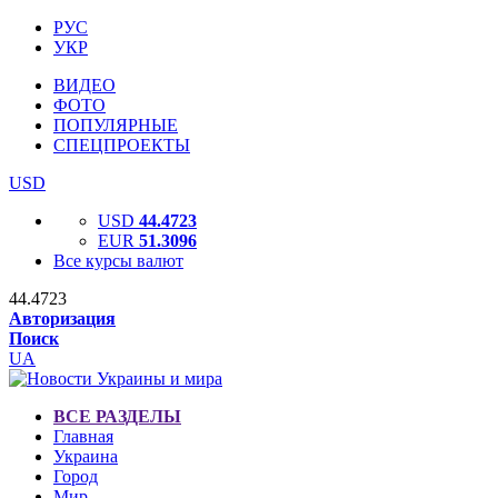
РУС
УКР
ВИДЕО
ФОТО
ПОПУЛЯРНЫЕ
СПЕЦПРОЕКТЫ
USD
USD
44.4723
EUR
51.3096
Все курсы валют
44.4723
Авторизация
Поиск
UA
ВСЕ РАЗДЕЛЫ
Главная
Украина
Город
Мир