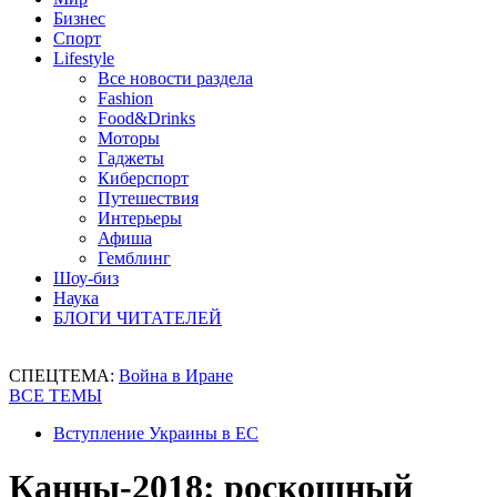
Бизнес
Спорт
Lifestyle
Все новости раздела
Fashion
Food&Drinks
Моторы
Гаджеты
Киберспорт
Путешествия
Интерьеры
Афиша
Гемблинг
Шоу-биз
Наука
БЛОГИ ЧИТАТЕЛЕЙ
СПЕЦТЕМА:
Война в Иране
ВСЕ ТЕМЫ
Вступление Украины в ЕС
Канны-2018: роскошный