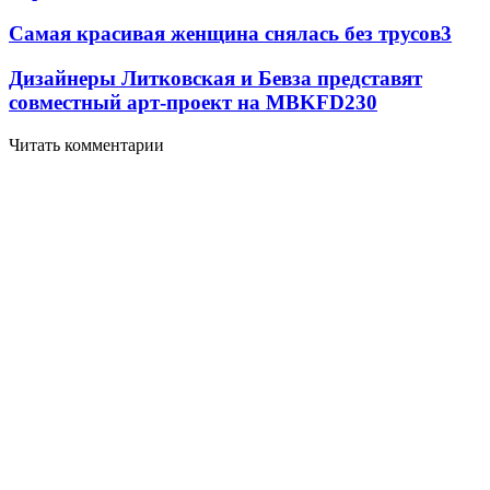
Самая красивая женщина снялась без трусов
3
Дизайнеры Литковская и Бевза представят
совместный арт-проект на MBKFD
2
30
Читать комментарии