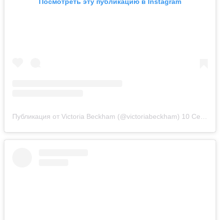
Посмотреть эту публикацию в Instagram
Публикация от Victoria Beckham (@victoriabeckham)
10 Сен 2018 в 5:37 PDT