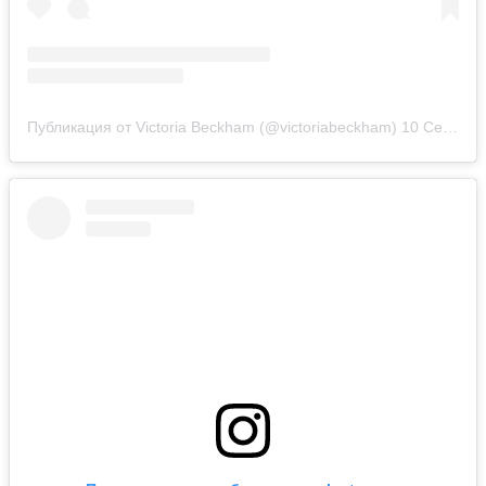
Публикация от Victoria Beckham (@victoriabeckham)
10 Сен 2018 в 8:25 PDT