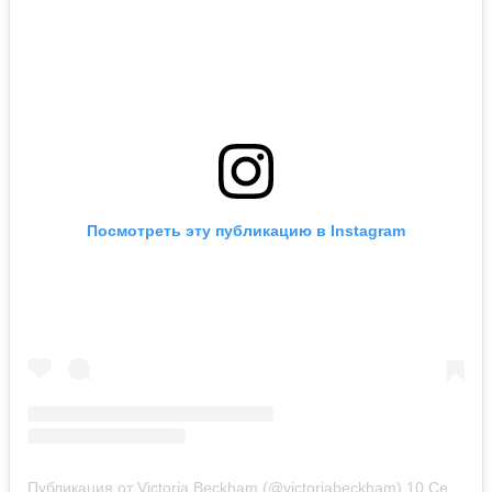
Посмотреть эту публикацию в Instagram
Публикация от Victoria Beckham (@victoriabeckham)
10 Сен 2018 в 12:44 PDT