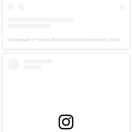
Публикация от Victoria Beckham (@victoriabeckham)
10 Сен 2018 в 1:11 PDT