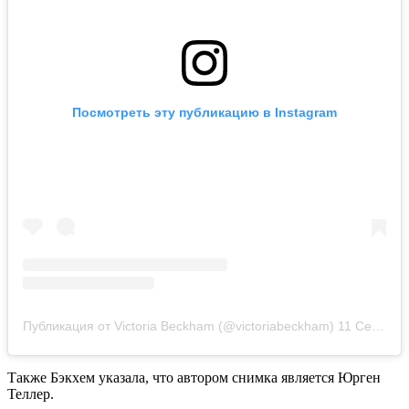
Посмотреть эту публикацию в Instagram
Публикация от Victoria Beckham (@victoriabeckham)
11 Сен 2018 в 4:11 PDT
Также Бэкхем указала, что автором снимка является Юрген
Теллер.