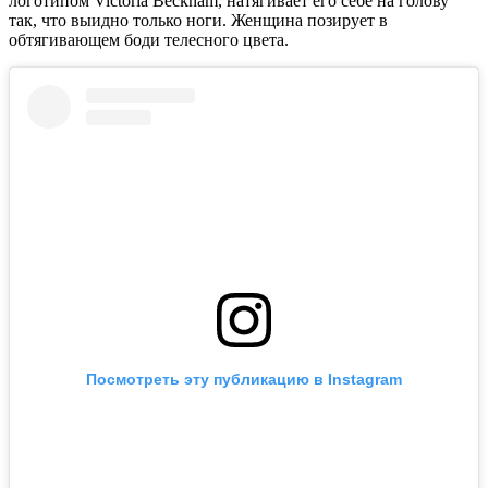
логотипом Victoria Beckham, натягивает его себе на голову
так, что выидно только ноги. Женщина позирует в
обтягивающем боди телесного цвета.
Посмотреть эту публикацию в Instagram