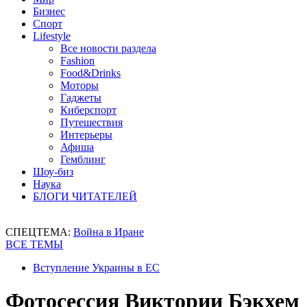
Бизнес
Спорт
Lifestyle
Все новости раздела
Fashion
Food&Drinks
Моторы
Гаджеты
Киберспорт
Путешествия
Интерьеры
Афиша
Гемблинг
Шоу-биз
Наука
БЛОГИ ЧИТАТЕЛЕЙ
СПЕЦТЕМА:
Война в Иране
ВСЕ ТЕМЫ
Вступление Украины в ЕС
Фотосессия Виктории Бэкхем