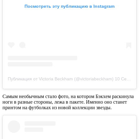
Посмотреть эту публикацию в Instagram
Публикация от Victoria Beckham (@victoriabeckham)
10 Сен 2018 в 1:06 PDT
Самым необычным стало фото, на котором Бэкхем раскинула
ноги в разные стороны, лежа в пакете. Именно оно станет
принтом на футболках из новой коллекции звезды.