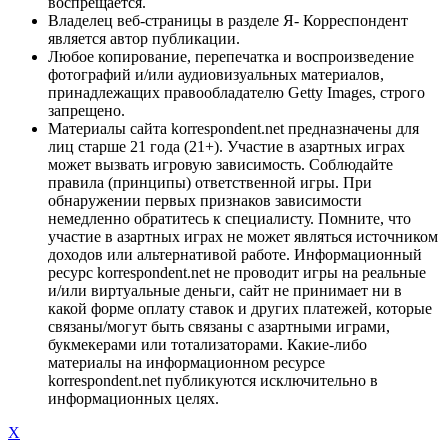
воспрещается.
Владелец веб-страницы в разделе Я- Корреспондент
является автор публикации.
Любое копирование, перепечатка и воспроизведение
фотографий и/или аудиовизуальных материалов,
принадлежащих правообладателю Getty Images, строго
запрещено.
Материалы сайта korrespondent.net предназначены для
лиц старше 21 года (21+). Участие в азартных играх
может вызвать игровую зависимость. Соблюдайте
правила (принципы) ответственной игры. При
обнаружении первых признаков зависимости
немедленно обратитесь к специалисту. Помните, что
участие в азартных играх не может являться источником
доходов или альтернативой работе. Информационный
ресурс korrespondent.net не проводит игры на реальные
и/или виртуальные деньги, сайт не принимает ни в
какой форме оплату ставок и других платежей, которые
связаны/могут быть связаны с азартными играми,
букмекерами или тотализаторами. Какие-либо
материалы на информационном ресурсе
korrespondent.net публикуются исключительно в
информационных целях.
X