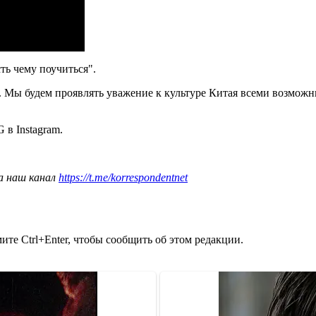
ть чему поучиться".
ся. Мы будем проявлять уважение к культуре Китая всеми возмо
в Instagram.
а наш канал
https://t.me/korrespondentnet
те Ctrl+Enter, чтобы сообщить об этом редакции.