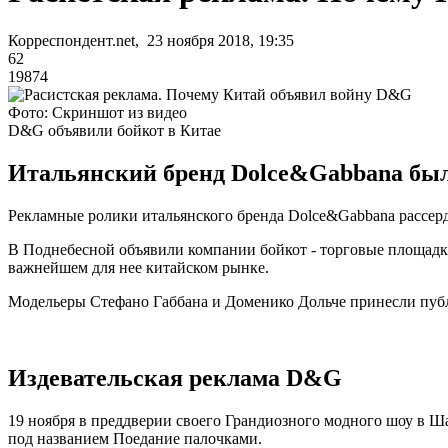
Корреспондент.net, 23 ноября 2018, 19:35
62
19874
Фото: Скриншот из видео
D&G объявили бойкот в Китае
Итальянский бренд Dolce&Gabbana был 
Рекламные ролики итальянского бренда Dolce&Gabbana рассер
В Поднебесной объявили компании бойкот - торговые площадки
важнейшем для нее китайском рынке.
Модельеры
Стефано Габбана и Доменико Дольче
принесли пуб
Издевательская реклама D&G
19 ноября в преддверии своего Грандиозного модного шоу в Ш
под названием Поедание палочками.