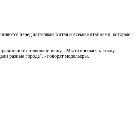
виняются перед жителями Китая и всеми китайцами, которые
правильно истолковали вашу... Мы относимся к этому
ли разные города", - говорят модельеры.