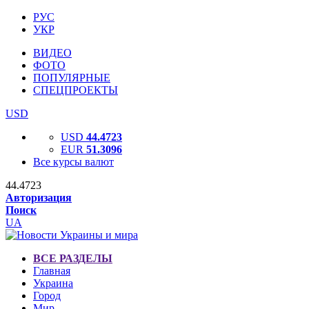
РУС
УКР
ВИДЕО
ФОТО
ПОПУЛЯРНЫЕ
СПЕЦПРОЕКТЫ
USD
USD
44.4723
EUR
51.3096
Все курсы валют
44.4723
Авторизация
Поиск
UA
ВСЕ РАЗДЕЛЫ
Главная
Украина
Город
Мир