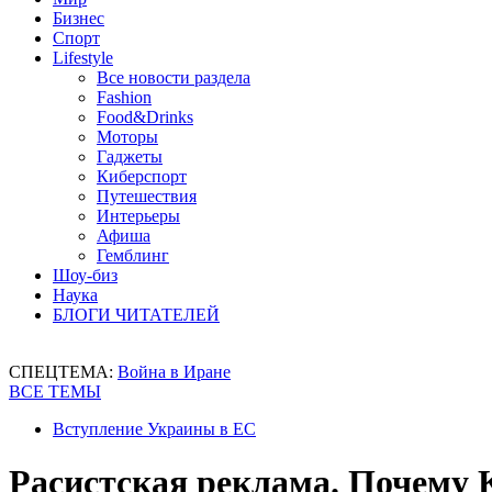
Бизнес
Спорт
Lifestyle
Все новости раздела
Fashion
Food&Drinks
Моторы
Гаджеты
Киберспорт
Путешествия
Интерьеры
Афиша
Гемблинг
Шоу-биз
Наука
БЛОГИ ЧИТАТЕЛЕЙ
СПЕЦТЕМА:
Война в Иране
ВСЕ ТЕМЫ
Вступление Украины в ЕС
Расистская реклама. Почему