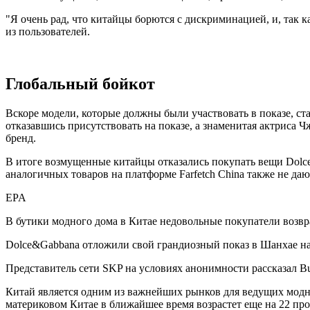
"Я очень рад, что китайцы борются с дискриминацией, и, так к
из пользователей.
Глобальный бойкот
Вскоре модели, которые должны были участвовать в показе, ст
отказавшись присутствовать на показе, а знаменитая актриса
бренд.
В итоге возмущенные китайцы отказались покупать вещи Dolce&
аналогичных товаров на платформе Farfetch China также не даю
EPA
В бутики модного дома в Китае недовольные покупатели возв
Dolce&Gabbana отложили свой грандиозный показ в Шанхае на
Представитель сети SKP на условиях анонимности рассказал B
Китай является одним из важнейших рынков для ведущих модны
материковом Китае в ближайшее время возрастет еще на 22 про