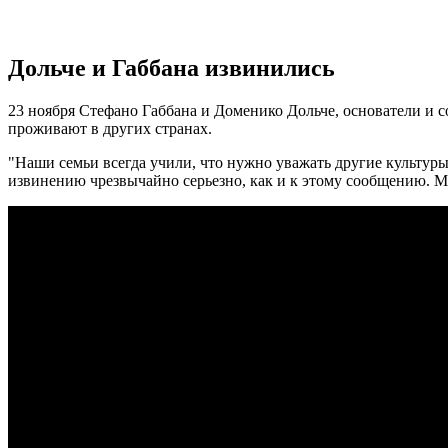
Дольче и Габбана извинились
23 ноября Стефано Габбана и Доменико Дольче, основатели и 
проживают в других странах.
"Наши семьи всегда учили, что нужно уважать другие культуры
извинению чрезвычайно серьезно, как и к этому сообщению. М