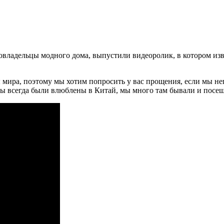
совладельцы модного дома, выпустили видеоролик, в котором из
 мира, поэтому мы хотим попросить у вас прощения, если мы не
ы всегда были влюблены в Китай, мы много там бывали и посеща