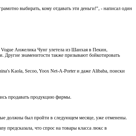
рамотно выбирать, кому отдавать эти деньги!", - написал один
о Vogue Анжелика Чунг улетела из Шанхая в Пекин,
ки. Другие знаменитости также призывают бойкотировать
s Kaola, Secoo, Yoox Net-A-Porter и даже Alibaba, поиски
лись продавать продукцию фирмы.
торые должны был пройти в следующем месяце, уже отменены.
y предсказала, что спрос на товары класса люкс в