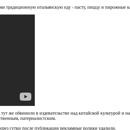
ми традиционную итальянскую еду - пасту, пиццу и пирожные ка
 тут же обвинили в издевательстве над китайской культурой и 
ственным, патерналистским.
 через сутки после публикации рекламные ролики удалили.