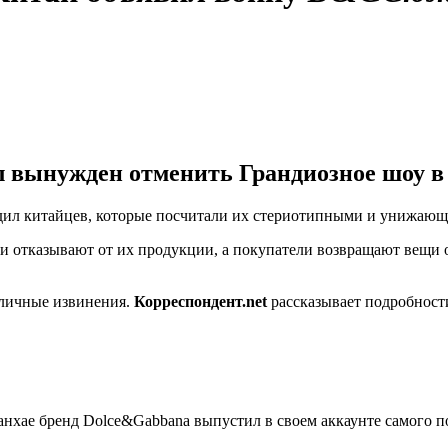
вынужден отменить Грандиозное шоу в 
дил китайцев, которые посчитали их стериотипными и унижающ
 отказывают от их продукции, а покупатели возвращают вещи о
личные извинения.
Корреспондент.net
рассказывает подробност
анхае бренд Dolce&Gabbana выпустил в своем аккаунте самого п