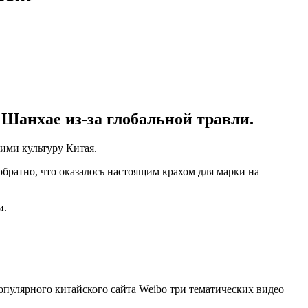
Шанхае из-за глобальной травли.
ими культуру Китая.
братно, что оказалось настоящим крахом для марки на
и.
опулярного китайского сайта Weibo три тематических видео