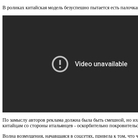
В роликах китайская модель безуспешно пытается есть палочка
По замыслу авторов реклама должна была быть смешной, но их
китайцам со стороны итальянцев - оскорбительно покровитель
Волна возмущения, начавшаяся в соцсетях, привела к том, что