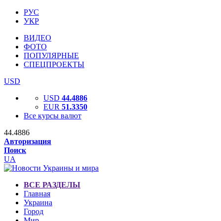
РУС
УКР
ВИДЕО
ФОТО
ПОПУЛЯРНЫЕ
СПЕЦПРОЕКТЫ
USD
USD
44.4886
EUR
51.3350
Все курсы валют
44.4886
Авторизация
Поиск
UA
ВСЕ РАЗДЕЛЫ
Главная
Украина
Город
Мир