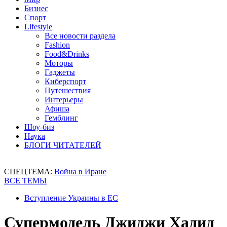
Бизнес
Спорт
Lifestyle
Все новости раздела
Fashion
Food&Drinks
Моторы
Гаджеты
Киберспорт
Путешествия
Интерьеры
Афиша
Гемблинг
Шоу-биз
Наука
БЛОГИ ЧИТАТЕЛЕЙ
СПЕЦТЕМА:
Война в Иране
ВСЕ ТЕМЫ
Вступление Украины в ЕС
Супермодель Джиджи Хадид