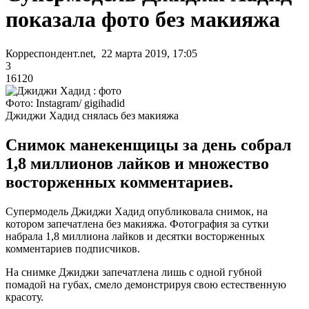
показала фото без макияжа
Корреспондент.net, 22 марта 2019, 17:05
3
16120
Фото: Instagram/ gigihadid
Джиджи Хадид снялась без макияжа
Снимок манекенщицы за день собрал
1,8 миллионов лайков и множество
восторженных комментариев.
Супермодель Джиджи Хадид опубликовала снимок, на
котором запечатлена без макияжа. Фотография за сутки
набрала 1,8 миллиона лайков и десятки восторженных
комментариев подписчиков.
На снимке Джиджи запечатлена лишь с одной губной
помадой на губах, смело демонстрируя свою естественную
красоту.