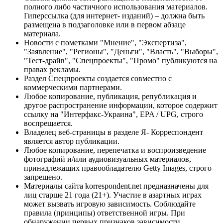
полного либо частичного использования материалов.
Гиперссылка (для интернет- изданий) – должна быть
размещена в подзаголовке или в первом абзаце
материала.
Новости с пометками "Мнение", "Экспертиза",
"Заявление", "Регионы", "Деньги", "Власть", "Выборы",
"Тест-драйв", "Спецпроекты", "Промо" публикуются на
правах рекламы.
Раздел Спецпроекты создается совместно с
коммерческими партнерами.
Любое копирование, публикация, републикация и
другое распространение информации, которое содержит
ссылку на "Интерфакс-Украина", EPA / UPG, строго
воспрещается.
Владелец веб-страницы в разделе Я- Корреспондент
является автор публикации.
Любое копирование, перепечатка и воспроизведение
фотографий и/или аудиовизуальных материалов,
принадлежащих правообладателю Getty Images, строго
запрещено.
Материалы сайта korrespondent.net предназначены для
лиц старше 21 года (21+). Участие в азартных играх
может вызвать игровую зависимость. Соблюдайте
правила (принципы) ответственной игры. При
обнаружении первых признаков зависимости