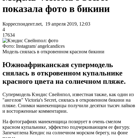
показала фото в бикини
Корреспондент.net, 19 апреля 2019, 12:03
4
17634
Фото: Instagram/ angelcandices
Модель снялась в откровенном красном бикини
Южноафриканская супермодель
снялась в откровенном купальнике
красного цвета на солнечном пляже.
Супермодель Кэндис Свейнпол, известная также, как один из
"ангелов" Victoria's Secret, снялась в откровенном бикини на
пляже. Снимки манекенщицы получили десятки тысяч лайков
и восторженные комментарии.
На фотографиях манекенщица позирует в очень смелом
красном купальнике, эффектно подчеркивающем ее фигуру.
Запечатлена Кендис на солнечном морском берегу, на фоне