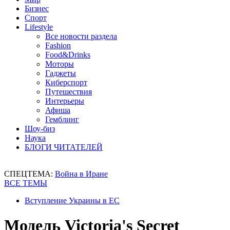
Бизнес
Спорт
Lifestyle
Все новости раздела
Fashion
Food&Drinks
Моторы
Гаджеты
Киберспорт
Путешествия
Интерьеры
Афиша
Гемблинг
Шоу-биз
Наука
БЛОГИ ЧИТАТЕЛЕЙ
СПЕЦТЕМА:
Война в Иране
ВСЕ ТЕМЫ
Вступление Украины в ЕС
Модель Victoria's Secret