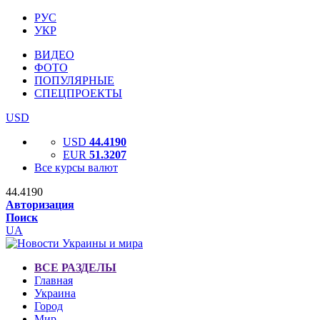
РУС
УКР
ВИДЕО
ФОТО
ПОПУЛЯРНЫЕ
СПЕЦПРОЕКТЫ
USD
USD
44.4190
EUR
51.3207
Все курсы валют
44.4190
Авторизация
Поиск
UA
ВСЕ РАЗДЕЛЫ
Главная
Украина
Город
Мир