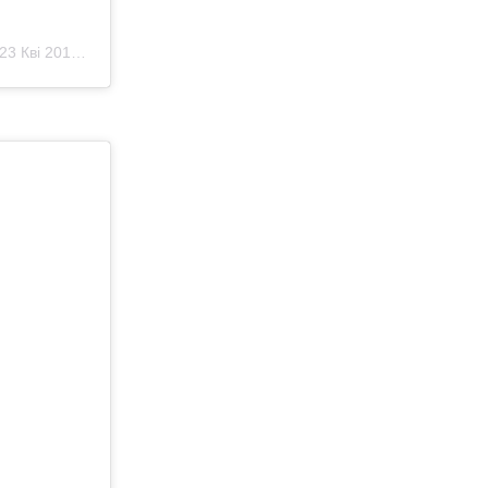
23 Кві 2019 р. о 12:49 PDT