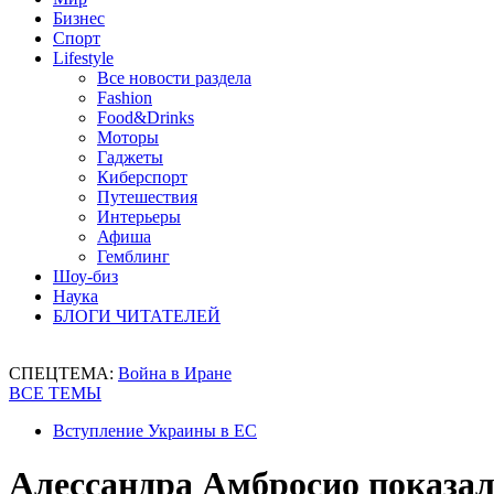
Бизнес
Спорт
Lifestyle
Все новости раздела
Fashion
Food&Drinks
Моторы
Гаджеты
Киберспорт
Путешествия
Интерьеры
Афиша
Гемблинг
Шоу-биз
Наука
БЛОГИ ЧИТАТЕЛЕЙ
СПЕЦТЕМА:
Война в Иране
ВСЕ ТЕМЫ
Вступление Украины в ЕС
Алессандра Амбросио показал