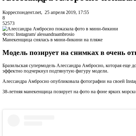
Корреспондент.net, 25 апреля 2019, 17:55
8
52573
Фото: Instagram/ alessandraambrosio
Манекенщица снялась в мини-бикини на пляже
Модель позирует на снимках в очень о
Бразильская супермодель Алессандра Амбросио, которая еще до
эффектно подчеркнул подтянутую фигуру модели.
Алессандра Амбросио опубликовала фотографии на своей Instag
38-летняя манекенщица позирует на фото на фоне ярких морски