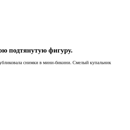
ою подтянутую фигуру.
 опубликовала снимки в мини-бикини. Смелый купальник