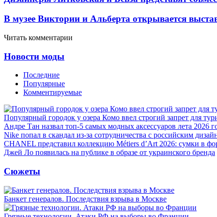
В музее Виктории и Альберта открывается выста
Читать комментарии
Новости моды
Последние
Популярные
Комментируемые
Популярный городок у озера Комо ввел строгий запрет для тур
Андре Тан назвал топ-5 самых модных аксессуаров лета 2026 г
Nike попал в скандал из-за сотрудничества с российским дизай
CHANEL представил коллекцию Métiers d’Art 2026: сумки в фо
Джей Ло появилась на публике в образе от украинского бренда
Сюжеты
Банкет генералов. Последствия взрыва в Москве
Грязные технологии. Атаки РФ на выборы во Франции