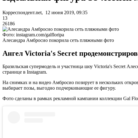
Корреспондент.net, 12 июня 2019, 09:35
13
26186
Фото: instagram.com/galfloripa
Алесандра Амбросио покорила сеть пляжными фото
Ангел Victoria's Secret продемонстрир
Бразильская супермодель и участница шоу Victoria's Secret Ал
странице в Instagram.
На снимках и на видео Амбросио позирует в нескольких откро
выбирает позы, выгодно подчеркивающие ее фигуру.
Фото сделаны в рамках рекламной кампании коллекции Gal Flor