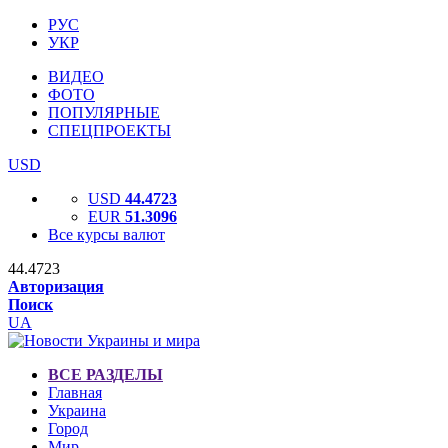
РУС
УКР
ВИДЕО
ФОТО
ПОПУЛЯРНЫЕ
СПЕЦПРОЕКТЫ
USD
USD
44.4723
EUR
51.3096
Все курсы валют
44.4723
Авторизация
Поиск
UA
ВСЕ РАЗДЕЛЫ
Главная
Украина
Город
Мир