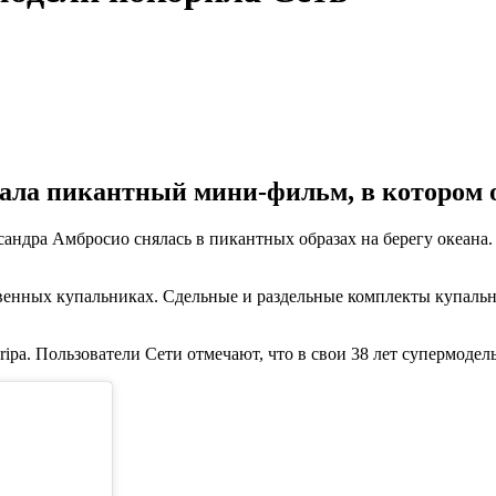
овала пикантный мини-фильм, в котором 
ессандра Амбросио снялась в пикантных образах на берегу океан
венных купальниках. Сдельные и раздельные комплекты купально
ipa. Пользователи Сети отмечают, что в свои 38 лет супермодел