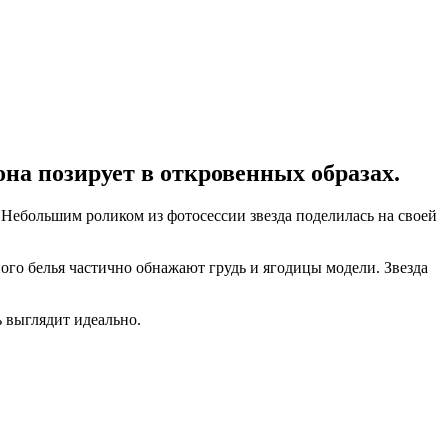
она позирует в откровенных образах.
а. Небольшим роликом из фотосессии звезда поделилась на своей
го белья частично обнажают грудь и ягодицы модели. Звезда
ь выглядит идеально.