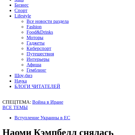
Бизнес
Спорт
Lifestyle
Все новости раздела
Fashion
Food&Drinks
Моторы
Гаджеты
Киберспорт
Путешествия
Интерьеры
Афиша
Гемблинг
Шоу-биз
Наука
БЛОГИ ЧИТАТЕЛЕЙ
СПЕЦТЕМА:
Война в Иране
ВСЕ ТЕМЫ
Вступление Украины в ЕС
Наоми Кэмпбелл снялась