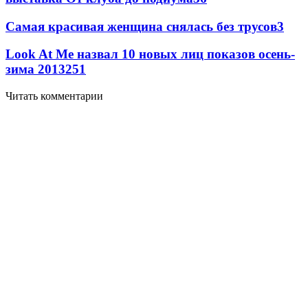
Самая красивая женщина снялась без трусов
3
Look At Me назвал 10 новых лиц показов осень-
зима 2013
2
51
Читать комментарии