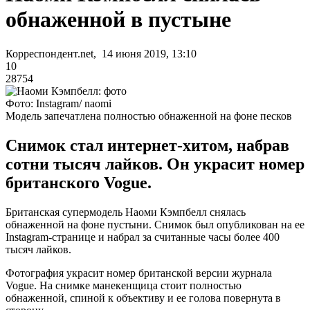
обнаженной в пустыне
Корреспондент.net, 14 июня 2019, 13:10
10
28754
Фото: Instagram/ naomi
Модель запечатлена полностью обнаженной на фоне песков
Снимок стал интернет-хитом, набрав
сотни тысяч лайков. Он украсит номер
британского Vogue.
Британская супермодель Наоми Кэмпбелл снялась
обнаженной на фоне пустыни. Снимок был опубликован на ее
Instagram-странице и набрал за считанные часы более 400
тысяч лайков.
Фотография украсит номер британской версии журнала
Vogue. На снимке манекенщица стоит полностью
обнаженной, спиной к объективу и ее голова повернута в