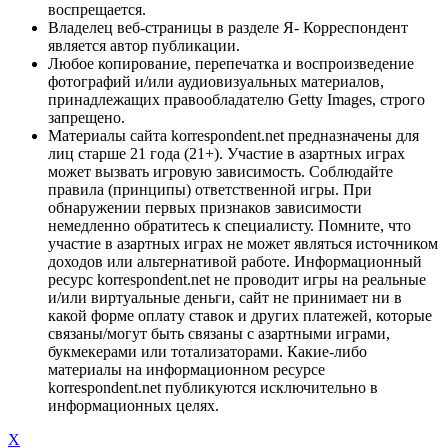
воспрещается.
Владелец веб-страницы в разделе Я- Корреспондент
является автор публикации.
Любое копирование, перепечатка и воспроизведение
фотографий и/или аудиовизуальных материалов,
принадлежащих правообладателю Getty Images, строго
запрещено.
Материалы сайта korrespondent.net предназначены для
лиц старше 21 года (21+). Участие в азартных играх
может вызвать игровую зависимость. Соблюдайте
правила (принципы) ответственной игры. При
обнаружении первых признаков зависимости
немедленно обратитесь к специалисту. Помните, что
участие в азартных играх не может являться источником
доходов или альтернативой работе. Информационный
ресурс korrespondent.net не проводит игры на реальные
и/или виртуальные деньги, сайт не принимает ни в
какой форме оплату ставок и других платежей, которые
связаны/могут быть связаны с азартными играми,
букмекерами или тотализаторами. Какие-либо
материалы на информационном ресурсе
korrespondent.net публикуются исключительно в
информационных целях.
X