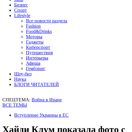
Бизнес
Спорт
Lifestyle
Все новости раздела
Fashion
Food&Drinks
Моторы
Гаджеты
Киберспорт
Путешествия
Интерьеры
Афиша
Гемблинг
Шоу-биз
Наука
БЛОГИ ЧИТАТЕЛЕЙ
СПЕЦТЕМА:
Война в Иране
ВСЕ ТЕМЫ
Вступление Украины в ЕС
Хайди Клум показала фото с