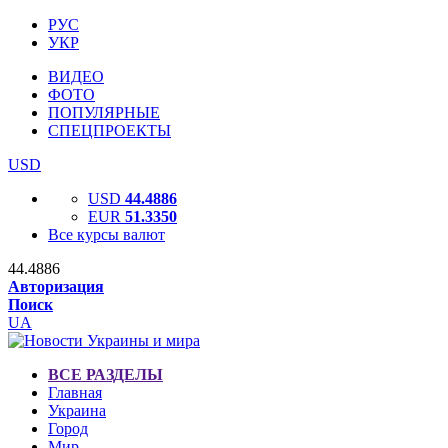
РУС
УКР
ВИДЕО
ФОТО
ПОПУЛЯРНЫЕ
СПЕЦПРОЕКТЫ
USD
USD
44.4886
EUR
51.3350
Все курсы валют
44.4886
Авторизация
Поиск
UA
ВСЕ РАЗДЕЛЫ
Главная
Украина
Город
Мир