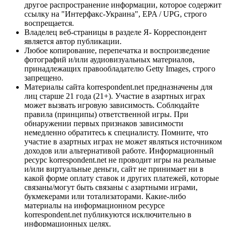
другое распространение информации, которое содержит
ссылку на "Интерфакс-Украина", EPA / UPG, строго
воспрещается.
Владелец веб-страницы в разделе Я- Корреспондент
является автор публикации.
Любое копирование, перепечатка и воспроизведение
фотографий и/или аудиовизуальных материалов,
принадлежащих правообладателю Getty Images, строго
запрещено.
Материалы сайта korrespondent.net предназначены для
лиц старше 21 года (21+). Участие в азартных играх
может вызвать игровую зависимость. Соблюдайте
правила (принципы) ответственной игры. При
обнаружении первых признаков зависимости
немедленно обратитесь к специалисту. Помните, что
участие в азартных играх не может являться источником
доходов или альтернативой работе. Информационный
ресурс korrespondent.net не проводит игры на реальные
и/или виртуальные деньги, сайт не принимает ни в
какой форме оплату ставок и других платежей, которые
связаны/могут быть связаны с азартными играми,
букмекерами или тотализаторами. Какие-либо
материалы на информационном ресурсе
korrespondent.net публикуются исключительно в
информационных целях.