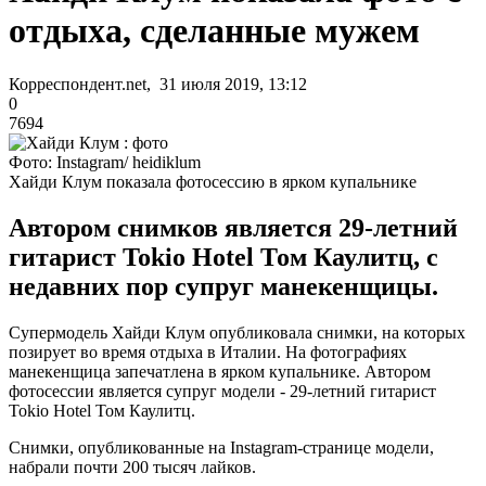
отдыха, сделанные мужем
Корреспондент.net, 31 июля 2019, 13:12
0
7694
Фото: Instagram/ heidiklum
Хайди Клум показала фотосессию в ярком купальнике
Автором снимков является 29-летний
гитарист Tokio Hotel Том Каулитц, с
недавних пор супруг манекенщицы.
Супермодель Хайди Клум опубликовала снимки, на которых
позирует во время отдыха в Италии. На фотографиях
манекенщица запечатлена в ярком купальнике. Автором
фотосессии является супруг модели - 29-летний гитарист
Tokio Hotel Том Каулитц.
Снимки, опубликованные на Instagram-странице модели,
набрали почти 200 тысяч лайков.