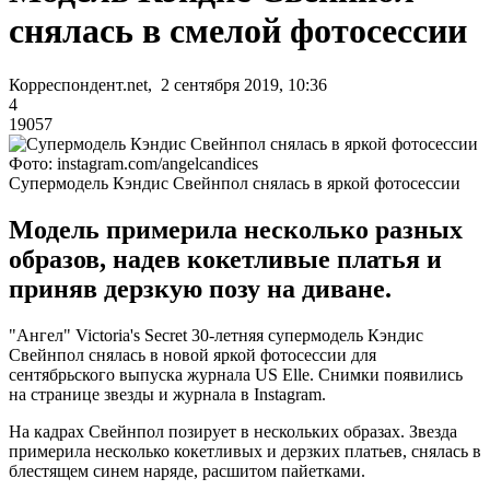
снялась в смелой фотосессии
Корреспондент.net, 2 сентября 2019, 10:36
4
19057
Фото: instagram.com/angelcandices
Супермодель Кэндис Свейнпол снялась в яркой фотосессии
Модель примерила несколько разных
образов, надев кокетливые платья и
приняв дерзкую позу на диване.
"Ангел" Victoria's Secret 30-летняя супермодель Кэндис
Свейнпол снялась в новой яркой фотосессии для
сентябрьского выпуска журнала US Elle. Снимки появились
на странице звезды и журнала в Instagram.
На кадрах Свейнпол позирует в нескольких образах. Звезда
примерила несколько кокетливых и дерзких платьев, снялась в
блестящем синем наряде, расшитом пайетками.