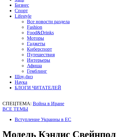
Бизнес
Спорт
Lifestyle
Все новости раздела
Fashion
Food&Drinks
Моторы
Гаджеты
Киберспорт
Путешествия
Интерьеры
Афиша
Гемблинг
Шоу-биз
Наука
БЛОГИ ЧИТАТЕЛЕЙ
СПЕЦТЕМА:
Война в Иране
ВСЕ ТЕМЫ
Вступление Украины в ЕС
Модель Кэндис Свейнпол