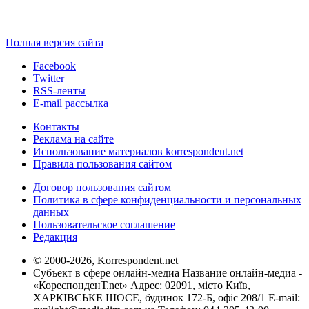
Полная версия сайта
Facebook
Twitter
RSS-ленты
E-mail рассылка
Контакты
Реклама на сайте
Использование материалов korrespondent.net
Правила пользования сайтом
Договор пользования сайтом
Политика в сфере конфиденциальности и персональных
данных
Пользовательское соглашение
Редакция
© 2000-2026, Korrespondent.net
Субъект в сфере онлайн-медиа Название онлайн-медиа -
«КореспонденТ.net» Адрес: 02091, місто Київ,
ХАРКІВСЬКЕ ШОСЕ, будинок 172-Б, офіс 208/1 E-mail: