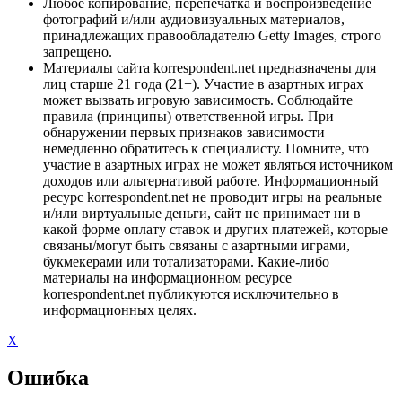
Любое копирование, перепечатка и воспроизведение
фотографий и/или аудиовизуальных материалов,
принадлежащих правообладателю Getty Images, строго
запрещено.
Материалы сайта korrespondent.net предназначены для
лиц старше 21 года (21+). Участие в азартных играх
может вызвать игровую зависимость. Соблюдайте
правила (принципы) ответственной игры. При
обнаружении первых признаков зависимости
немедленно обратитесь к специалисту. Помните, что
участие в азартных играх не может являться источником
доходов или альтернативой работе. Информационный
ресурс korrespondent.net не проводит игры на реальные
и/или виртуальные деньги, сайт не принимает ни в
какой форме оплату ставок и других платежей, которые
связаны/могут быть связаны с азартными играми,
букмекерами или тотализаторами. Какие-либо
материалы на информационном ресурсе
korrespondent.net публикуются исключительно в
информационных целях.
X
Ошибка