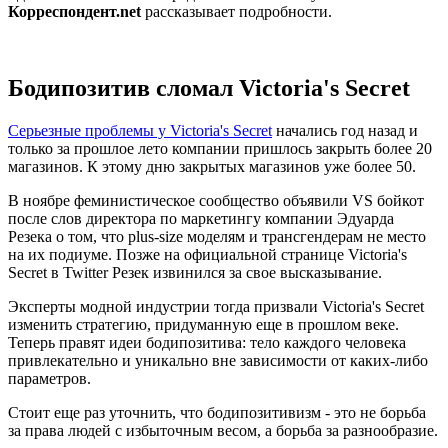
Корреспондент.net
рассказывает подробности.
Бодипозитив сломал Victoria's Secret
Серьезные проблемы у Victoria's Secret
начались год назад и
только за прошлое лето компании пришлось закрыть более 20
магазинов. К этому дню закрытых магазинов уже более 50.
В ноябре феминистическое сообщество объявили VS бойкот
после слов директора по маркетингу компании Эдуарда
Резека о том, что plus-size моделям и трансгендерам не место
на их подиуме. Позже на официальной странице Victoria's
Secret в Twitter Резек извинился за свое высказывание.
Эксперты модной индустрии тогда призвали Victoria's Secret
изменить стратегию, придуманную еще в прошлом веке.
Теперь правят идеи бодипозитива: тело каждого человека
привлекательно и уникально вне зависимости от каких-либо
параметров.
Стоит еще раз уточнить, что бодипозитивизм - это не борьба
за права людей с избыточным весом, а борьба за разнообразие.