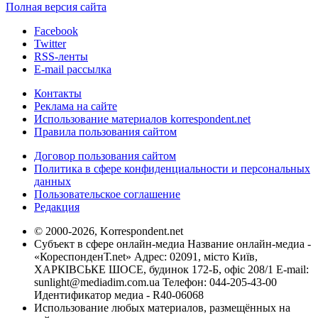
Полная версия сайта
Facebook
Twitter
RSS-ленты
E-mail рассылка
Контакты
Реклама на сайте
Использование материалов korrespondent.net
Правила пользования сайтом
Договор пользования сайтом
Политика в сфере конфиденциальности и персональных
данных
Пользовательское соглашение
Редакция
© 2000-2026, Korrespondent.net
Субъект в сфере онлайн-медиа Название онлайн-медиа -
«КореспонденТ.net» Адрес: 02091, місто Київ,
ХАРКІВСЬКЕ ШОСЕ, будинок 172-Б, офіс 208/1 E-mail:
sunlight@mediadim.com.ua
Телефон: 044-205-43-00
Идентификатор медиа - R40-06068
Использование любых материалов, размещённых на