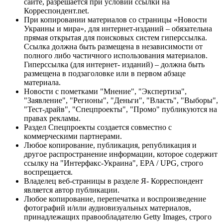
сайте, разрешается при условии ссылки на
Корреспондент.net.
При копировании материалов со страницы «Новости
Украины и мира», для интернет-изданий – обязательна
прямая открытая для поисковых систем гиперссылка.
Ссылка должна быть размещена в независимости от
полного либо частичного использования материалов.
Гиперссылка (для интернет- изданий) – должна быть
размещена в подзаголовке или в первом абзаце
материала.
Новости с пометками "Мнение", "Экспертиза",
"Заявление", "Регионы", "Деньги", "Власть", "Выборы",
"Тест-драйв", "Спецпроекты", "Промо" публикуются на
правах рекламы.
Раздел Спецпроекты создается совместно с
коммерческими партнерами.
Любое копирование, публикация, републикация и
другое распространение информации, которое содержит
ссылку на "Интерфакс-Украина", EPA / UPG, строго
воспрещается.
Владелец веб-страницы в разделе Я- Корреспондент
является автор публикации.
Любое копирование, перепечатка и воспроизведение
фотографий и/или аудиовизуальных материалов,
принадлежащих правообладателю Getty Images, строго