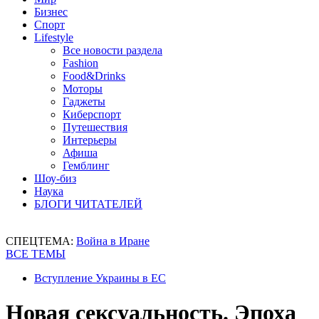
Бизнес
Спорт
Lifestyle
Все новости раздела
Fashion
Food&Drinks
Моторы
Гаджеты
Киберспорт
Путешествия
Интерьеры
Афиша
Гемблинг
Шоу-биз
Наука
БЛОГИ ЧИТАТЕЛЕЙ
СПЕЦТЕМА:
Война в Иране
ВСЕ ТЕМЫ
Вступление Украины в ЕС
Новая сексуальность. Эпоха