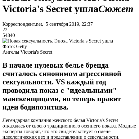
Victoria's Secret ушла
Сюжет
Корреспондент.net, 5 сентября 2019, 22:37
22
54840
Фото: Getty
Ангелы Victoria's Secret
В начале нулевых белье бренда
считалось синонимом агрессивной
сексуальности. VS каждый год
проводила показ с "идеальными"
манекенщицами, но теперь правят
идеи бодипозитива.
Легендарная компания женского белья Victoria's Secret
отказалась от своего традиционного осеннего показа. Модные
эксперты говорят, что это свидетельствует о смене
идеологических вех и представлении о сексуальности.