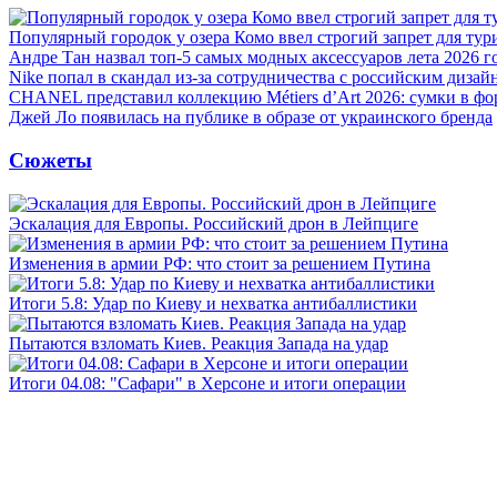
Популярный городок у озера Комо ввел строгий запрет для тур
Андре Тан назвал топ-5 самых модных аксессуаров лета 2026 г
Nike попал в скандал из-за сотрудничества с российским дизай
CHANEL представил коллекцию Métiers d’Art 2026: сумки в фо
Джей Ло появилась на публике в образе от украинского бренда
Сюжеты
Эскалация для Европы. Российский дрон в Лейпциге
Изменения в армии РФ: что стоит за решением Путина
Итоги 5.8: Удар по Киеву и нехватка антибаллистики
Пытаются взломать Киев. Реакция Запада на удар
Итоги 04.08: "Сафари" в Херсоне и итоги операции