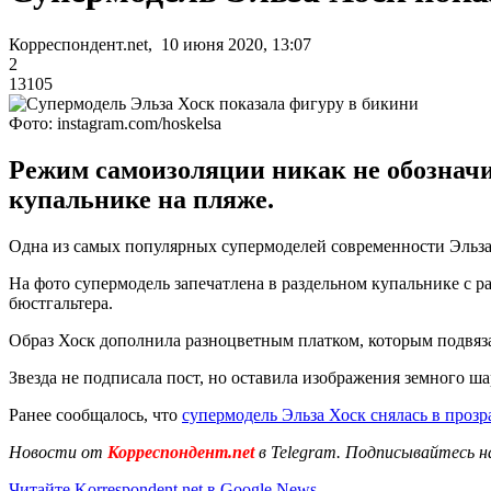
Корреспондент.net, 10 июня 2020, 13:07
2
13105
Фото: instagram.com/hoskelsa
Режим самоизоляции никак не обозначи
купальнике на пляже.
Одна из самых популярных супермоделей современности Эльза 
На фото супермодель запечатлена в раздельном купальнике с 
бюстгальтера.
Образ Хоск дополнила разноцветным платком, которым подвяза
Звезда не подписала пост, но оставила изображения земного ш
Ранее сообщалось, что
супермодель Эльза Хоск снялась в прозр
Новости от
Корреспондент.net
в Telegram. Подписывайтесь н
Читайте Korrespondent.net в Google News