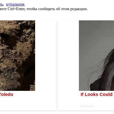
ль
,
купальник
те Ctrl+Enter, чтобы сообщить об этом редакции.