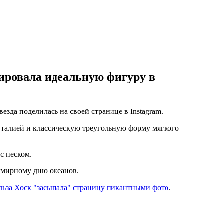
ировала идеальную фигуру в
да поделилась на своей странице в Instagram.
 талией и классическую треугольную форму мягкого
с песком.
семирному дню океанов.
льза Хоск "засыпала" страницу пикантными фото
.