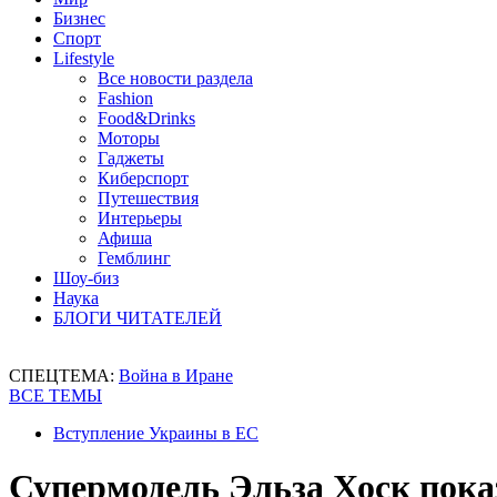
Бизнес
Спорт
Lifestyle
Все новости раздела
Fashion
Food&Drinks
Моторы
Гаджеты
Киберспорт
Путешествия
Интерьеры
Афиша
Гемблинг
Шоу-биз
Наука
БЛОГИ ЧИТАТЕЛЕЙ
СПЕЦТЕМА:
Война в Иране
ВСЕ ТЕМЫ
Вступление Украины в ЕС
Супермодель Эльза Хоск пока