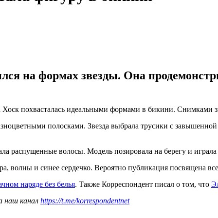
лся на формах звезды. Она продемонстр
Хоск похвасталась идеальными формами в бикини. Снимками звез
разноцветными полосками. Звезда выбрала трусики с завышенной
ла распущенные волосы. Модель позировала на берегу и играла 
ара, волны и синее сердечко. Вероятно публикация посвящена в
ачном наряде без белья
. Также Корреспондент писал о том, что
Э
а наш канал
https://t.me/korrespondentnet