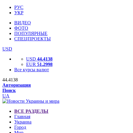
РУС
УКР
ВИДЕО
ФОТО
ПОПУЛЯРНЫЕ
СПЕЦПРОЕКТЫ
USD
USD
44.4138
EUR
51.2998
Все курсы валют
44.4138
Авторизация
Поиск
UA
ВСЕ РАЗДЕЛЫ
Главная
Украина
Город
Мир