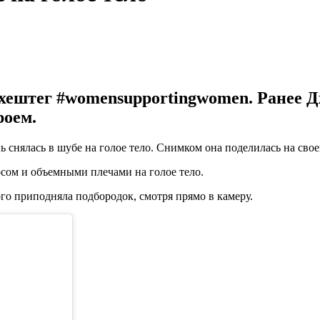
 хештег #womensupportingwomen. Ранее Д
роем.
снялась в шубе на голое тело. Снимком она поделилась на своей
рсом и объемными плечами на голое тело.
го приподняла подбородок, смотря прямо в камеру.