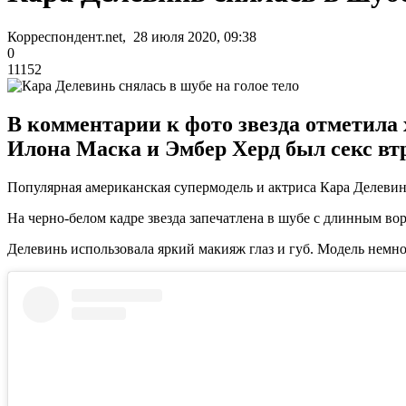
Корреспондент.net, 28 июля 2020, 09:38
0
11152
В комментарии к фото звезда отметила
Илона Маска и Эмбер Херд был секс вт
Популярная американская супермодель и актриса Кара Делевинь 
На черно-белом кадре звезда запечатлена в шубе с длинным во
Делевинь использовала яркий макияж глаз и губ. Модель немно