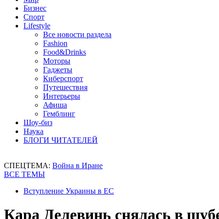
Бизнес
Спорт
Lifestyle
Все новости раздела
Fashion
Food&Drinks
Моторы
Гаджеты
Киберспорт
Путешествия
Интерьеры
Афиша
Гемблинг
Шоу-биз
Наука
БЛОГИ ЧИТАТЕЛЕЙ
СПЕЦТЕМА:
Война в Иране
ВСЕ ТЕМЫ
Вступление Украины в ЕС
Кара Делевинь снялась в шубе