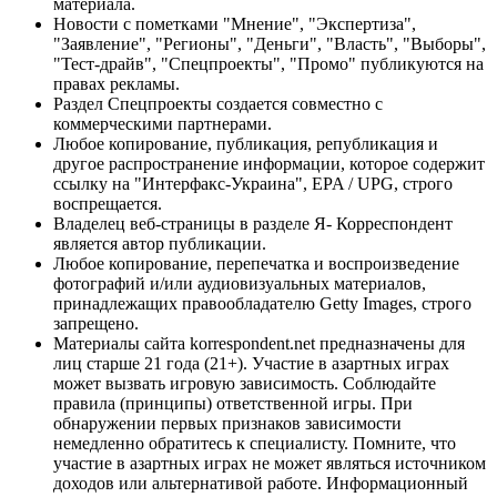
материала.
Новости с пометками "Мнение", "Экспертиза",
"Заявление", "Регионы", "Деньги", "Власть", "Выборы",
"Тест-драйв", "Спецпроекты", "Промо" публикуются на
правах рекламы.
Раздел Спецпроекты создается совместно с
коммерческими партнерами.
Любое копирование, публикация, републикация и
другое распространение информации, которое содержит
ссылку на "Интерфакс-Украина", EPA / UPG, строго
воспрещается.
Владелец веб-страницы в разделе Я- Корреспондент
является автор публикации.
Любое копирование, перепечатка и воспроизведение
фотографий и/или аудиовизуальных материалов,
принадлежащих правообладателю Getty Images, строго
запрещено.
Материалы сайта korrespondent.net предназначены для
лиц старше 21 года (21+). Участие в азартных играх
может вызвать игровую зависимость. Соблюдайте
правила (принципы) ответственной игры. При
обнаружении первых признаков зависимости
немедленно обратитесь к специалисту. Помните, что
участие в азартных играх не может являться источником
доходов или альтернативой работе. Информационный