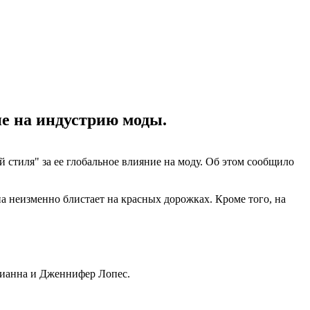
ие на индустрию моды.
й стиля" за ее глобальное влияние на моду. Об этом сообщило
 неизменно блистает на красных дорожках. Кроме того, на
Рианна и Дженнифер Лопес.