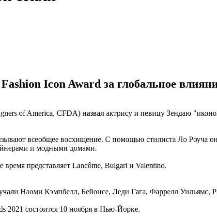
Fashion Icon Award за глобальное влиян
gners of America, CFDA) назвал актрису и певицу Зендаю "иконо
ызывают всеобщее восхищение. С помощью стилиста Ло Роуча она
айнерами и модными домами.
 время представляет Lancôme, Bulgari и Valentino.
чали Наоми Кэмпбелл, Бейонсе, Леди Гага, Фаррелл Уильямс, 
s 2021 состоится 10 ноября в Нью-Йорке.