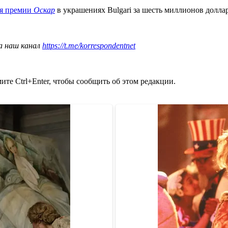
ия премии
Оскар
в украшениях Bulgari за шесть миллионов долла
а наш канал
https://t.me/korrespondentnet
те Ctrl+Enter, чтобы сообщить об этом редакции.