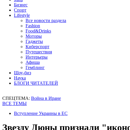
Бизнес
Спорт
Lifestyle
Все новости раздела
Fashion
Food&Drinks
Моторы
Гаджеты
Киберспорт
Путешествия
Интерьеры
Афиша
Гемблинг
Шоу-биз
Наука
БЛОГИ ЧИТАТЕЛЕЙ
СПЕЦТЕМА:
Война в Иране
ВСЕ ТЕМЫ
Вступление Украины в ЕС
Звезду Дюны признали "икон