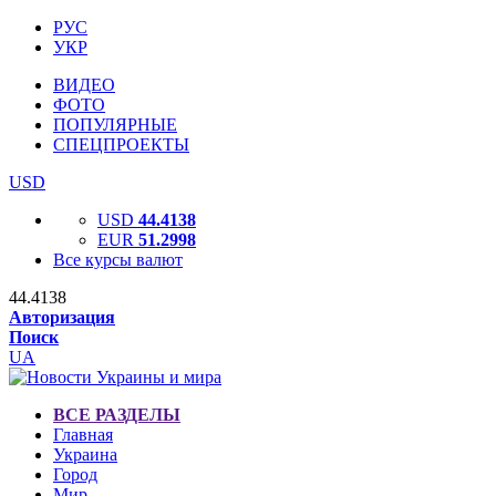
РУС
УКР
ВИДЕО
ФОТО
ПОПУЛЯРНЫЕ
СПЕЦПРОЕКТЫ
USD
USD
44.4138
EUR
51.2998
Все курсы валют
44.4138
Авторизация
Поиск
UA
ВСЕ РАЗДЕЛЫ
Главная
Украина
Город
Мир