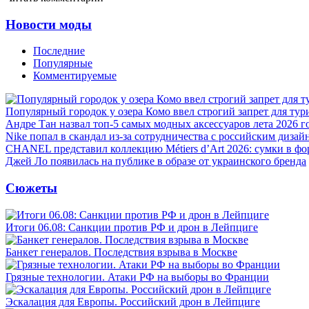
Новости моды
Последние
Популярные
Комментируемые
Популярный городок у озера Комо ввел строгий запрет для тур
Андре Тан назвал топ-5 самых модных аксессуаров лета 2026 г
Nike попал в скандал из-за сотрудничества с российским дизай
CHANEL представил коллекцию Métiers d’Art 2026: сумки в фо
Джей Ло появилась на публике в образе от украинского бренда
Сюжеты
Итоги 06.08: Санкции против РФ и дрон в Лейпциге
Банкет генералов. Последствия взрыва в Москве
Грязные технологии. Атаки РФ на выборы во Франции
Эскалация для Европы. Российский дрон в Лейпциге