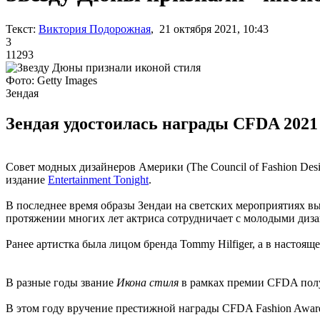
Текст:
Виктория Подорожная
, 21 октября 2021, 10:43
3
11293
Фото: Getty Images
Зендая
Зендая удостоилась награды CFDA 2021 
Совет модных дизайнеров Америки (The Council of Fashion Desi
издание
Entertainment Tonight
.
В последнее время образы Зендаи на светских мероприятиях в
протяжении многих лет актриса сотрудничает с молодыми диз
Ранее артистка была лицом бренда Tommy Hilfiger, а в настоящее
В разные годы звание
Икона стиля
в рамках премии CFDA полу
В этом году вручение престижной награды CFDA Fashion Award