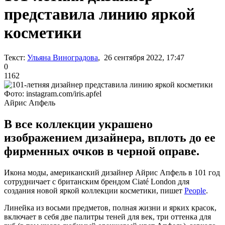
представила линию яркой
косметики
Текст:
Ульяна Виноградова
, 26 сентября 2022, 17:47
0
1162
Фото: instagram.com/iris.apfel
Айрис Апфель
В все коллекции украшено
изображением дизайнера, вплоть до ее
фирменных очков в черной оправе.
Икона моды, американский дизайнер Айрис Апфель в 101 год
сотрудничает с британским брендом Ciaté London для
создания новой яркой коллекции косметики, пишет
People
.
Линейка из восьми предметов, полная жизни и ярких красок,
включает в себя две палитры теней для век, три оттенка для