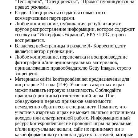
"Тест-драйв", "Спецпроекты", "Промо" публикуются на
правах рекламы.
Раздел Спецпроекты создается совместно с
коммерческими партнерами.
Любое копирование, публикация, републикация и
другое распространение информации, которое содержит
ссылку на "Интерфакс-Украина", EPA / UPG, строго
воспрещается.
Владелец веб-страницы в разделе Я- Корреспондент
является автор публикации.
Любое копирование, перепечатка и воспроизведение
фотографий и/или аудиовизуальных материалов,
принадлежащих правообладателю Getty Images, строго
запрещено.
Материалы сайта korrespondent.net предназначены для
лиц старше 21 года (21+). Участие в азартных играх
может вызвать игровую зависимость. Соблюдайте
правила (принципы) ответственной игры. При
обнаружении первых признаков зависимости
немедленно обратитесь к специалисту. Помните, что
участие в азартных играх не может являться источником
доходов или альтернативой работе. Информационный
ресурс korrespondent.net не проводит игры на реальные
и/или виртуальные деньги, сайт не принимает ни в
какой форме оплату ставок и других платежей, которые