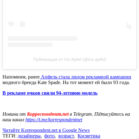
Публикация от Iris Apfel (@iris.apfel)
Напомним, ранее
Апфель стала лицом рекламной кампании
модного бренда Kate Spade. На тот момент ей было 93 года.
В рекламе очков сняли 94-летнюю модель
Новини от
Корреспондент.net
в Telegram. Підписуйтесь на
наш канал
https://t.me/korrespondentnet
Читайте Korrespondent.net в Google News
ТЕГИ:
дизайнеры
,
фото
,
возраст
,
Косметика