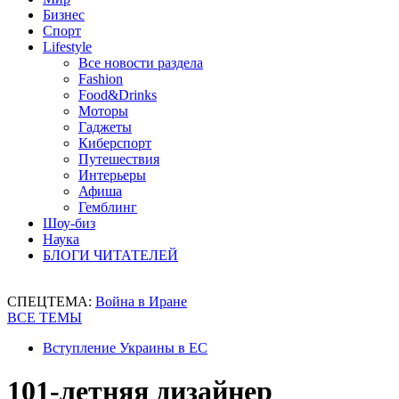
Бизнес
Спорт
Lifestyle
Все новости раздела
Fashion
Food&Drinks
Моторы
Гаджеты
Киберспорт
Путешествия
Интерьеры
Афиша
Гемблинг
Шоу-биз
Наука
БЛОГИ ЧИТАТЕЛЕЙ
СПЕЦТЕМА:
Война в Иране
ВСЕ ТЕМЫ
Вступление Украины в ЕС
101-летняя дизайнер