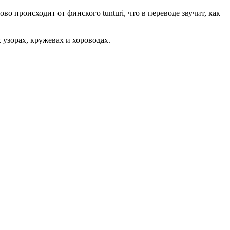
во происходит от финского tunturi, что в переводе звучит, как
 узорах, кружевах и хороводах.