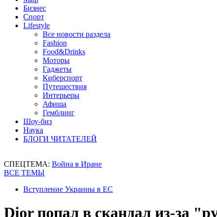
Бизнес
Спорт
Lifestyle
Все новости раздела
Fashion
Food&Drinks
Моторы
Гаджеты
Киберспорт
Путешествия
Интерьеры
Афиша
Гемблинг
Шоу-биз
Наука
БЛОГИ ЧИТАТЕЛЕЙ
СПЕЦТЕМА:
Война в Иране
ВСЕ ТЕМЫ
Вступление Украины в ЕС
Dior попал в скандал из-за "