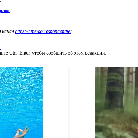
дром
ш канал
https://t.me/korrespondentnet
r
те Ctrl+Enter, чтобы сообщить об этом редакции.