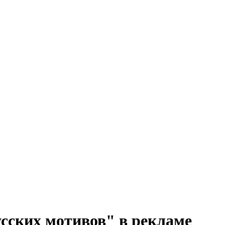
русских мотивов" в рекламе