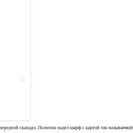
редной скандал. Политик надел шарф с картой так называемой "
.