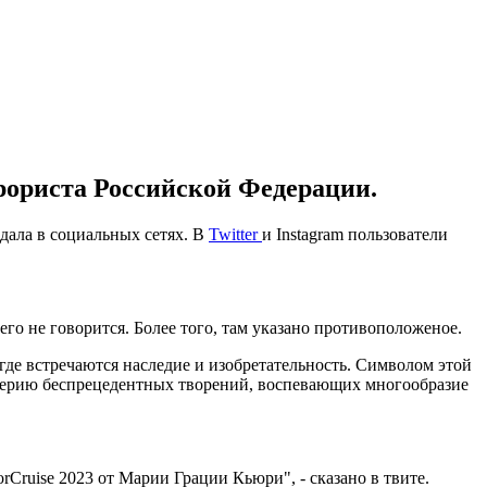
рориста Российской Федерации.
дала в социальных сетях. В
Twitter
и Instagram пользователи
о не говорится. Более того, там указано противоположеное.
где встречаются наследие и изобретательность. Символом этой
ту серию беспрецедентных творений, воспевающих многообразие
rCruise 2023 от Марии Грации Кьюри", - сказано в твите.