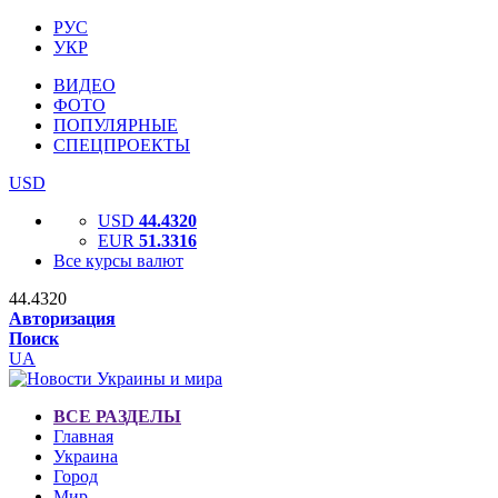
РУС
УКР
ВИДЕО
ФОТО
ПОПУЛЯРНЫЕ
СПЕЦПРОЕКТЫ
USD
USD
44.4320
EUR
51.3316
Все курсы валют
44.4320
Авторизация
Поиск
UA
ВСЕ РАЗДЕЛЫ
Главная
Украина
Город
Мир