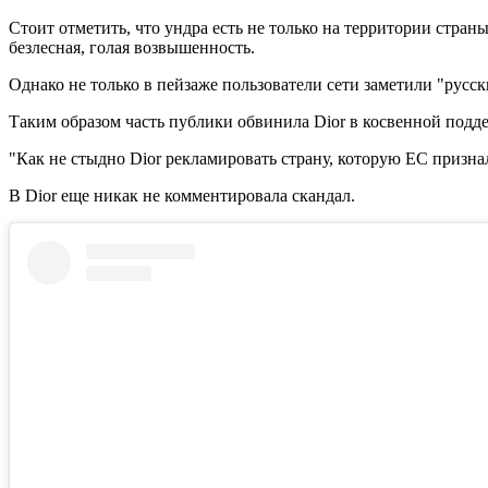
Стоит отметить, что ундра есть не только на территории страны
безлесная, голая возвышенность.
Однако не только в пейзаже пользователи сети заметили "русс
Таким образом часть публики обвинила Dior в косвенной подд
"Как не стыдно Dior рекламировать страну, которую ЕС признал
В Dior еще никак не комментировала скандал.