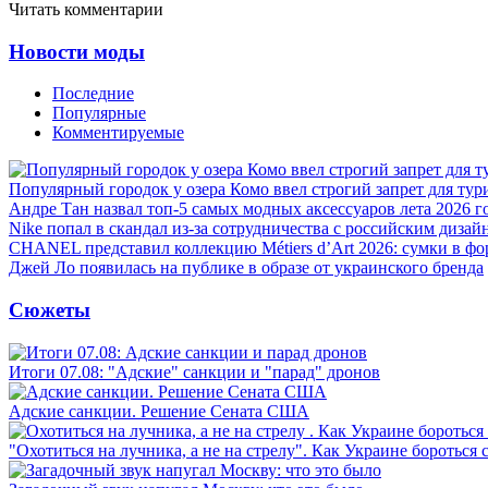
Читать комментарии
Новости моды
Последние
Популярные
Комментируемые
Популярный городок у озера Комо ввел строгий запрет для тур
Андре Тан назвал топ-5 самых модных аксессуаров лета 2026 г
Nike попал в скандал из-за сотрудничества с российским дизай
CHANEL представил коллекцию Métiers d’Art 2026: сумки в фо
Джей Ло появилась на публике в образе от украинского бренда
Сюжеты
Итоги 07.08: "Адские" санкции и "парад" дронов
Адские санкции. Решение Сената США
"Охотиться на лучника, а не на стрелу". Как Украине бороться 