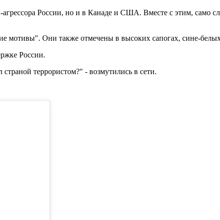
-агрессора России, но и в Канаде и США. Вместе с этим, само сло
кие мотивы". Они также отмечены в высоких сапогах, сине-белых
ержке России.
 страной террористом?" - возмутились в сети.