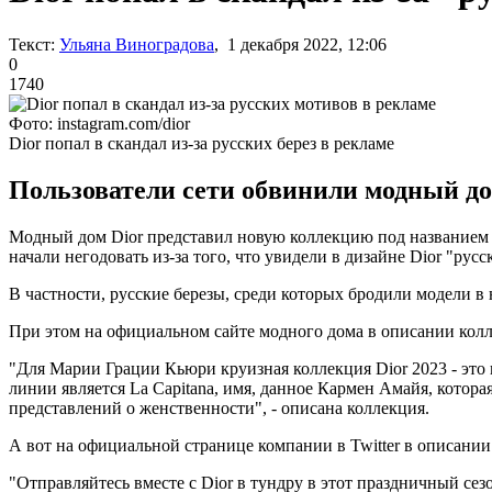
Текст:
Ульяна Виноградова
, 1 декабря 2022, 12:06
0
1740
Фото: instagram.com/dior
Dior попал в скандал из-за русских берез в рекламе
Пользователи сети обвинили модный до
Модный дом Dior представил новую коллекцию под названием C
начали негодовать из-за того, что увидели в дизайне Dior "рус
В частности, русские березы, среди которых бродили модели в 
При этом на официальном сайте модного дома в описании колл
"Для Марии Грации Кьюри круизная коллекция Dior 2023 - это
линии является La Capitana, имя, данное Кармен Амайя, котор
представлений о женственности", - описана коллекция.
А вот на официальной странице компании в Twitter в описании 
"Отправляйтесь вместе с Dior в тундру в этот праздничный сез