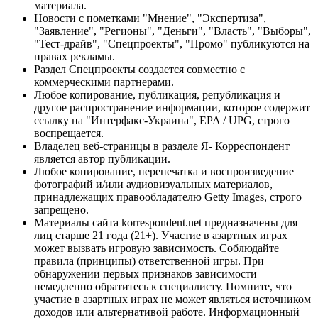
материала.
Новости с пометками "Мнение", "Экспертиза",
"Заявление", "Регионы", "Деньги", "Власть", "Выборы",
"Тест-драйв", "Спецпроекты", "Промо" публикуются на
правах рекламы.
Раздел Спецпроекты создается совместно с
коммерческими партнерами.
Любое копирование, публикация, републикация и
другое распространение информации, которое содержит
ссылку на "Интерфакс-Украина", EPA / UPG, строго
воспрещается.
Владелец веб-страницы в разделе Я- Корреспондент
является автор публикации.
Любое копирование, перепечатка и воспроизведение
фотографий и/или аудиовизуальных материалов,
принадлежащих правообладателю Getty Images, строго
запрещено.
Материалы сайта korrespondent.net предназначены для
лиц старше 21 года (21+). Участие в азартных играх
может вызвать игровую зависимость. Соблюдайте
правила (принципы) ответственной игры. При
обнаружении первых признаков зависимости
немедленно обратитесь к специалисту. Помните, что
участие в азартных играх не может являться источником
доходов или альтернативой работе. Информационный