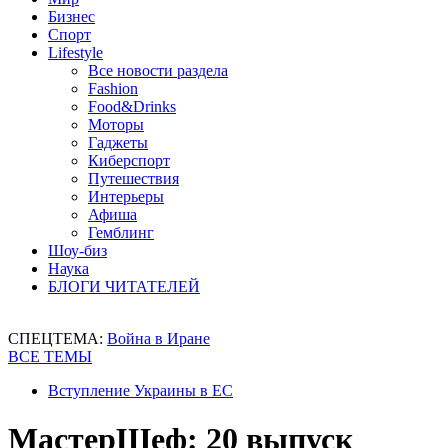
Бизнес
Спорт
Lifestyle
Все новости раздела
Fashion
Food&Drinks
Моторы
Гаджеты
Киберспорт
Путешествия
Интерьеры
Афиша
Гемблинг
Шоу-биз
Наука
БЛОГИ ЧИТАТЕЛЕЙ
СПЕЦТЕМА:
Война в Иране
ВСЕ ТЕМЫ
Вступление Украины в ЕС
МастерШеф: 20 выпуск