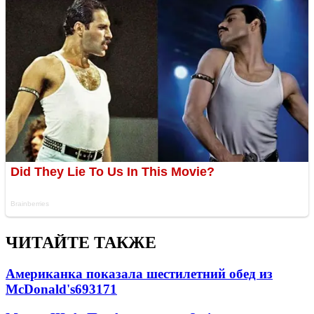
ЧИТАЙТЕ ТАКЖЕ
Американка показала шестилетний обед из
McDonald's
69
3
171