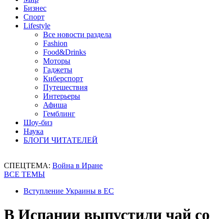
Бизнес
Спорт
Lifestyle
Все новости раздела
Fashion
Food&Drinks
Моторы
Гаджеты
Киберспорт
Путешествия
Интерьеры
Афиша
Гемблинг
Шоу-биз
Наука
БЛОГИ ЧИТАТЕЛЕЙ
СПЕЦТЕМА:
Война в Иране
ВСЕ ТЕМЫ
Вступление Украины в ЕС
В Испании выпустили чай со