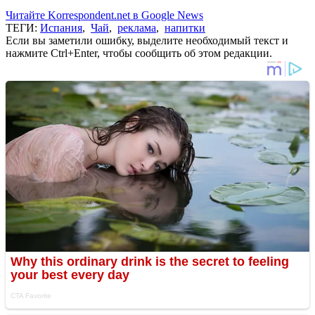
Читайте Korrespondent.net в Google News
ТЕГИ:
Испания
,
Чай
,
реклама
,
напитки
Если вы заметили ошибку, выделите необходимый текст и
нажмите Ctrl+Enter, чтобы сообщить об этом редакции.