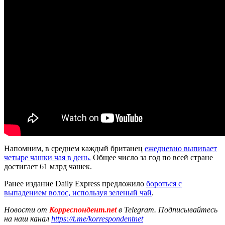
Напомним, в среднем каждый британец
ежедневно выпивает
четыре чашки чая в день.
Общее число за год по всей стране
достигает 61 млрд чашек.
Ранее издание Daily Express предложило
бороться с
выпадением волос, используя зеленый чай
.
Новости от
Корреспондент.net
в Telegram. Подписывайтесь
на наш канал
https://t.me/korrespondentnet