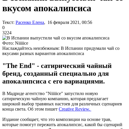
вкусом апокалипсиса
Текст:
Расенко Елена
, 16 февраля 2021, 00:56
0
3224
Фото: Niiiiice
Наслаждайтесь неизбежным: В Испании придумали чай со
вкусами разных вариантов апокалипсиса
"The End" - сатирический чайный
бренд, созданный специально для
апокалипсиса с его вариациями.
В Мадриде агентство "Niiiiice" запустило новую
сатирическую чайную компанию, которая предлагает
широкий выбор травяных настоев для различных сценариев
конца света. Об этом пишет
Creative Review.
Издание сообщает, что это композиции на основе трав,
которые помогут пережить апокалипсис, какой бы сценарий