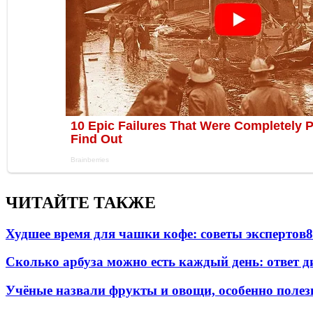
ЧИТАЙТЕ ТАКЖЕ
Худшее время для чашки кофе: советы экспертов
8
Сколько арбуза можно есть каждый день: ответ д
Учёные назвали фрукты и овощи, особенно полез