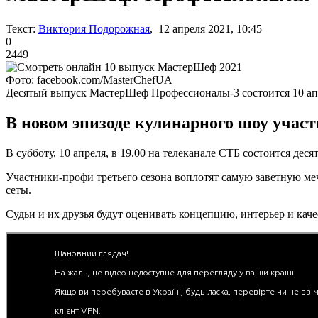
Текст:
Виктория Подорожная
, 12 апреля 2021, 10:45
0
2449
Фото: facebook.com/MasterChefUA
Десятый выпуск МастерШеф Профессионалы-3 состоится 10 ап
В новом эпизоде кулинарного шоу учас
В субботу, 10 апреля, в 19.00 на телеканале СТБ состоится д
Участники-профи третьего сезона воплотят самую заветную меч
сеты.
Судьи и их друзья будут оценивать концепцию, интерьер и ка