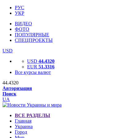
РУС
УКР
ВИДЕО
ФОТО
ПОПУЛЯРНЫЕ
СПЕЦПРОЕКТЫ
USD
USD
44.4320
EUR
51.3316
Все курсы валют
44.4320
Авторизация
Поиск
UA
ВСЕ РАЗДЕЛЫ
Главная
Украина
Город
Мир