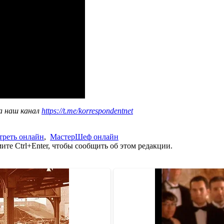
а наш канал
https://t.me/korrespondentnet
треть онлайн
,
МастерШеф онлайн
те Ctrl+Enter, чтобы сообщить об этом редакции.