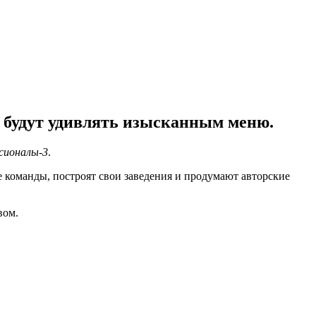
и будут удивлять изысканным меню.
ионалы-3
.
е команды, построят свои заведения и продумают авторские
вом.