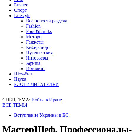
Бизнес
Спорт
Lifestyle
Все новости раздела
Fashion
Food&Drinks
Моторы
Гаджеты
Киберспорт
Путешествия
Интерьеры
Афиша
Гемблинг
Шоу-биз
Наука
БЛОГИ ЧИТАТЕЛЕЙ
СПЕЦТЕМА:
Война в Иране
ВСЕ ТЕМЫ
Вступление Украины в ЕС
МастерШеф. Профессионалы-3