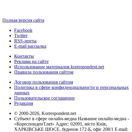
Полная версия сайта
Facebook
Twitter
RSS-ленты
E-mail рассылка
Контакты
Реклама на сайте
Использование материалов korrespondent.net
Правила пользования сайтом
Договор пользования сайтом
Политика в сфере конфиденциальности и персональных
данных
Пользовательское соглашение
Редакция
© 2000-2026, Korrespondent.net
Субъект в сфере онлайн-медиа Название онлайн-медиа -
«КореспонденТ.net» Адрес: 02091, місто Київ,
ХАРКІВСЬКЕ ШОСЕ, будинок 172-Б, офіс 208/1 E-mail: