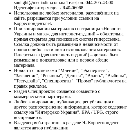
sunlight@mediadim.com.ua
Телефон: 044-205-43-00
Идентификатор медиа - R40-06068
Использование любых материалов, размещённых на
сайте, разрешается при условии ссылки на
Корреспондент.net.
При копировании материалов со страницы «Новости
Украины и мира», для интернет-изданий – обязательна
прямая открытая для поисковых систем гиперссылка.
Ссылка должна быть размещена в независимости от
полного либо частичного использования материалов.
Гиперссылка (для интернет- изданий) – должна быть
размещена в подзаголовке или в первом абзаце
материала.
Новости с пометками "Мнение", "Экспертиза",
"Заявление", "Регионы", "Деньги", "Власть", "Выборы",
"Тест-драйв", "Спецпроекты", "Промо" публикуются на
правах рекламы.
Раздел Спецпроекты создается совместно с
коммерческими партнерами.
Любое копирование, публикация, републикация и
другое распространение информации, которое содержит
ссылку на "Интерфакс-Украина", EPA / UPG, строго
воспрещается.
Владелец веб-страницы в разделе Я- Корреспондент
является автор публикации.