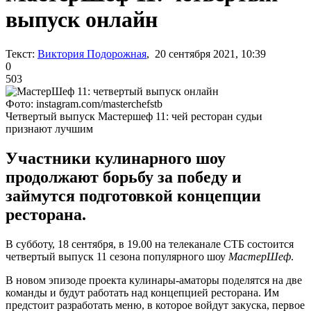
выпуск онлайн
Текст:
Виктория Подорожная
, 20 сентября 2021, 10:39
0
503
Фото: instagram.com/masterchefstb
Четвертый выпуск Мастершеф 11: чей ресторан судьи
признают лучшим
Участники кулинарного шоу
продолжают борьбу за победу и
займутся подготовкой концепции
ресторана.
В субботу, 18 сентября, в 19.00 на телеканале СТБ состоится
четвертый выпуск 11 сезона популярного шоу
МастерШеф
.
В новом эпизоде проекта кулинары-аматоры поделятся на две
команды и будут работать над концепцией ресторана. Им
предстоит разработать меню, в которое войдут закуска, первое