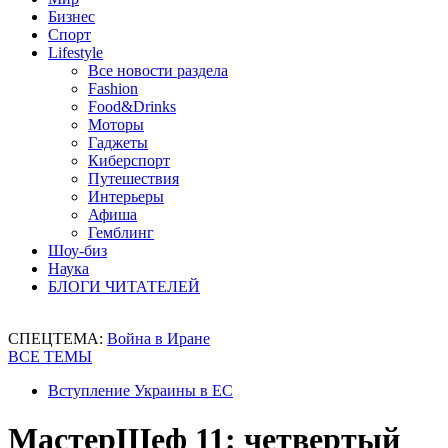
Бизнес
Спорт
Lifestyle
Все новости раздела
Fashion
Food&Drinks
Моторы
Гаджеты
Киберспорт
Путешествия
Интерьеры
Афиша
Гемблинг
Шоу-биз
Наука
БЛОГИ ЧИТАТЕЛЕЙ
СПЕЦТЕМА:
Война в Иране
ВСЕ ТЕМЫ
Вступление Украины в ЕС
МастерШеф 11: четвертый