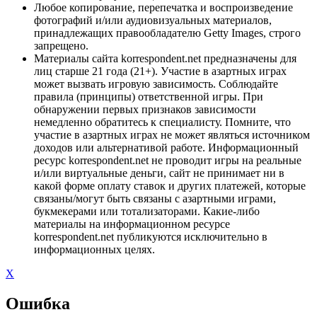
Любое копирование, перепечатка и воспроизведение
фотографий и/или аудиовизуальных материалов,
принадлежащих правообладателю Getty Images, строго
запрещено.
Материалы сайта korrespondent.net предназначены для
лиц старше 21 года (21+). Участие в азартных играх
может вызвать игровую зависимость. Соблюдайте
правила (принципы) ответственной игры. При
обнаружении первых признаков зависимости
немедленно обратитесь к специалисту. Помните, что
участие в азартных играх не может являться источником
доходов или альтернативой работе. Информационный
ресурс korrespondent.net не проводит игры на реальные
и/или виртуальные деньги, сайт не принимает ни в
какой форме оплату ставок и других платежей, которые
связаны/могут быть связаны с азартными играми,
букмекерами или тотализаторами. Какие-либо
материалы на информационном ресурсе
korrespondent.net публикуются исключительно в
информационных целях.
X
Ошибка