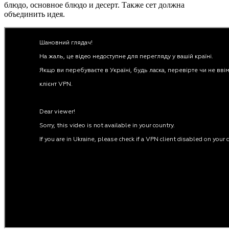
блюдо, основное блюдо и десерт. Также сет должна
объединить идея.