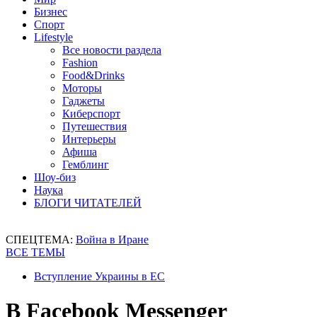
Бизнес
Спорт
Lifestyle
Все новости раздела
Fashion
Food&Drinks
Моторы
Гаджеты
Киберспорт
Путешествия
Интерьеры
Афиша
Гемблинг
Шоу-биз
Наука
БЛОГИ ЧИТАТЕЛЕЙ
СПЕЦТЕМА:
Война в Иране
ВСЕ ТЕМЫ
Вступление Украины в ЕС
В Facebook Messenger