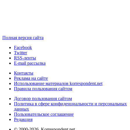
Полная версия сайта
Facebook
Twitter
RSS-ленты
E-mail рассылка
Контакты
Реклама на сайте
Использование материалов korrespondent.net
Правила пользования сайтом
Договор пользования сайтом
Политика в сфере конфиденциальности и персональных
данных
Пользовательское соглашение
Редакция
© 2000-2026, Korrespondent.net