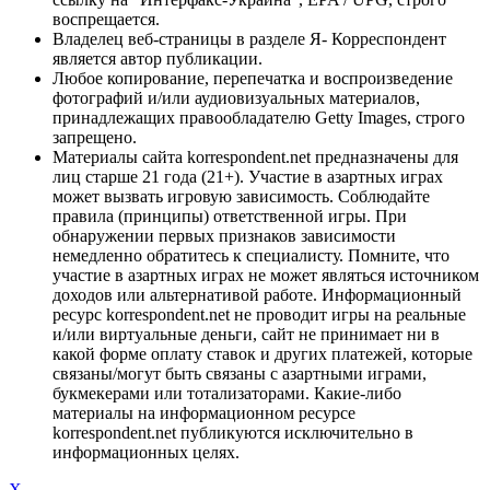
воспрещается.
Владелец веб-страницы в разделе Я- Корреспондент
является автор публикации.
Любое копирование, перепечатка и воспроизведение
фотографий и/или аудиовизуальных материалов,
принадлежащих правообладателю Getty Images, строго
запрещено.
Материалы сайта korrespondent.net предназначены для
лиц старше 21 года (21+). Участие в азартных играх
может вызвать игровую зависимость. Соблюдайте
правила (принципы) ответственной игры. При
обнаружении первых признаков зависимости
немедленно обратитесь к специалисту. Помните, что
участие в азартных играх не может являться источником
доходов или альтернативой работе. Информационный
ресурс korrespondent.net не проводит игры на реальные
и/или виртуальные деньги, сайт не принимает ни в
какой форме оплату ставок и других платежей, которые
связаны/могут быть связаны с азартными играми,
букмекерами или тотализаторами. Какие-либо
материалы на информационном ресурсе
korrespondent.net публикуются исключительно в
информационных целях.
X