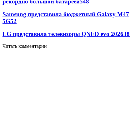
рекордно большой батареей
548
Samsung представила бюджетный Galaxy M47
5G
52
LG представила телевизоры QNED evo 2026
38
Читать комментарии