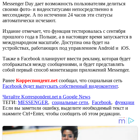
Messenger Day дает возможность пользователям делиться
своими фото- и видеостатусами непосредственно в
мессенджере. А по истечении 24 часов эти статусы
автоматически исчезают.
Издание отмечает, что функция тестировалась с сентября
прошлого года в Польше, а в настоящее время запускается в
международном масштабе. Доступна она будет на
устройствах, работающих под управлением Android и iOS.
Также в Facebook планируют ввести рекламу, которая будет
отображаться между сообщениями, и будет представлять
собой первый способ монетизации приложений Messenger.
Ранее
Корреспондент.net
сообщал, что социальная сеть
Facebook будет выпускать собственный видеоконтент
.
Читайте Korrespondent.net в Google News
ТЕГИ:
MESSENGER
,
социальные сети
,
Facebook
,
функции
Если вы заметили ошибку, выделите необходимый текст и
нажмите Ctrl+Enter, чтобы сообщить об этом редакции.