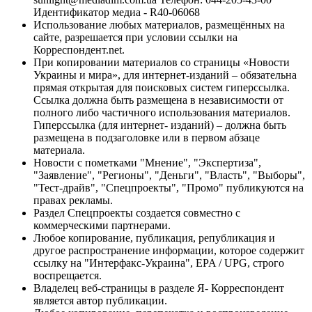
Идентификатор медиа - R40-06068
Использование любых материалов, размещённых на
сайте, разрешается при условии ссылки на
Корреспондент.net.
При копировании материалов со страницы «Новости
Украины и мира», для интернет-изданий – обязательна
прямая открытая для поисковых систем гиперссылка.
Ссылка должна быть размещена в независимости от
полного либо частичного использования материалов.
Гиперссылка (для интернет- изданий) – должна быть
размещена в подзаголовке или в первом абзаце
материала.
Новости с пометками "Мнение", "Экспертиза",
"Заявление", "Регионы", "Деньги", "Власть", "Выборы",
"Тест-драйв", "Спецпроекты", "Промо" публикуются на
правах рекламы.
Раздел Спецпроекты создается совместно с
коммерческими партнерами.
Любое копирование, публикация, републикация и
другое распространение информации, которое содержит
ссылку на "Интерфакс-Украина", EPA / UPG, строго
воспрещается.
Владелец веб-страницы в разделе Я- Корреспондент
является автор публикации.