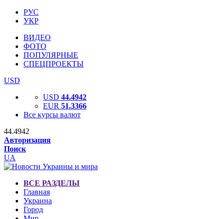
РУС
УКР
ВИДЕО
ФОТО
ПОПУЛЯРНЫЕ
СПЕЦПРОЕКТЫ
USD
USD
44.4942
EUR
51.3366
Все курсы валют
44.4942
Авторизация
Поиск
UA
ВСЕ РАЗДЕЛЫ
Главная
Украина
Город
Мир