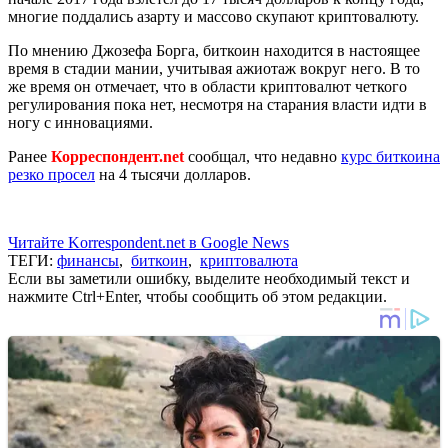
многие поддались азарту и массово скупают криптовалюту.
По мнению Джозефа Борга, биткоин находится в настоящее
время в стадии мании, учитывая ажиотаж вокруг него. В то
же время он отмечает, что в области криптовалют четкого
регулирования пока нет, несмотря на старания власти идти в
ногу с инновациями.
Ранее
Корреспондент.net
сообщал, что недавно
курс биткоина
резко просел
на 4 тысячи долларов.
Читайте Korrespondent.net в Google News
ТЕГИ:
финансы
,
биткоин
,
криптовалюта
Если вы заметили ошибку, выделите необходимый текст и
нажмите Ctrl+Enter, чтобы сообщить об этом редакции.