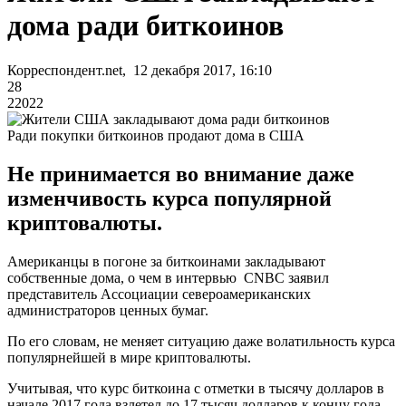
дома ради биткоинов
Корреспондент.net, 12 декабря 2017, 16:10
28
22022
Ради покупки биткоинов продают дома в США
Не принимается во внимание даже
изменчивость курса популярной
криптовалюты.
Американцы в погоне за биткоинами закладывают
собственные дома, о чем в интервью CNBC заявил
представитель Ассоциации североамериканских
администраторов ценных бумаг.
По его словам, не меняет ситуацию даже волатильность курса
популярнейшей в мире криптовалюты.
Учитывая, что курс биткоина с отметки в тысячу долларов в
начале 2017 года взлетел до 17 тысяч долларов к концу года,