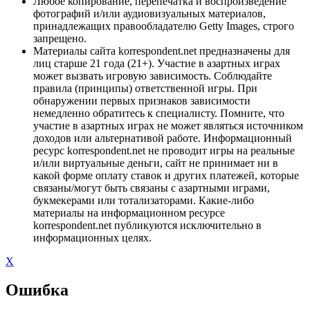
Любое копирование, перепечатка и воспроизведение
фотографий и/или аудиовизуальных материалов,
принадлежащих правообладателю Getty Images, строго
запрещено.
Материалы сайта korrespondent.net предназначены для
лиц старше 21 года (21+). Участие в азартных играх
может вызвать игровую зависимость. Соблюдайте
правила (принципы) ответственной игры. При
обнаружении первых признаков зависимости
немедленно обратитесь к специалисту. Помните, что
участие в азартных играх не может являться источником
доходов или альтернативой работе. Информационный
ресурс korrespondent.net не проводит игры на реальные
и/или виртуальные деньги, сайт не принимает ни в
какой форме оплату ставок и других платежей, которые
связаны/могут быть связаны с азартными играми,
букмекерами или тотализаторами. Какие-либо
материалы на информационном ресурсе
korrespondent.net публикуются исключительно в
информационных целях.
X
Ошибка