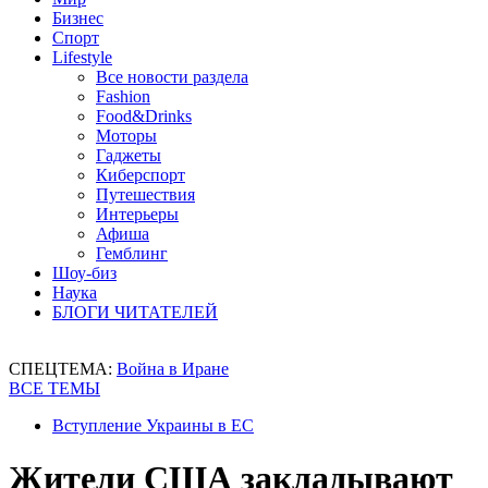
Бизнес
Спорт
Lifestyle
Все новости раздела
Fashion
Food&Drinks
Моторы
Гаджеты
Киберспорт
Путешествия
Интерьеры
Афиша
Гемблинг
Шоу-биз
Наука
БЛОГИ ЧИТАТЕЛЕЙ
СПЕЦТЕМА:
Война в Иране
ВСЕ ТЕМЫ
Вступление Украины в ЕС
Жители США закладывают