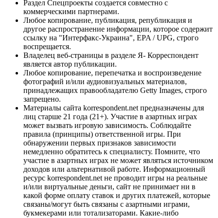
Раздел Спецпроекты создается совместно с
коммерческими партнерами.
Любое копирование, публикация, републикация и
другое распространение информации, которое содержит
ссылку на "Интерфакс-Украина", EPA / UPG, строго
воспрещается.
Владелец веб-страницы в разделе Я- Корреспондент
является автор публикации.
Любое копирование, перепечатка и воспроизведение
фотографий и/или аудиовизуальных материалов,
принадлежащих правообладателю Getty Images, строго
запрещено.
Материалы сайта korrespondent.net предназначены для
лиц старше 21 года (21+). Участие в азартных играх
может вызвать игровую зависимость. Соблюдайте
правила (принципы) ответственной игры. При
обнаружении первых признаков зависимости
немедленно обратитесь к специалисту. Помните, что
участие в азартных играх не может являться источником
доходов или альтернативой работе. Информационный
ресурс korrespondent.net не проводит игры на реальные
и/или виртуальные деньги, сайт не принимает ни в
какой форме оплату ставок и других платежей, которые
связаны/могут быть связаны с азартными играми,
букмекерами или тотализаторами. Какие-либо