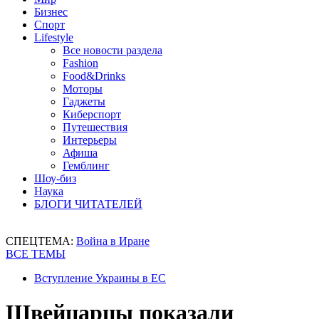
Бизнес
Спорт
Lifestyle
Все новости раздела
Fashion
Food&Drinks
Моторы
Гаджеты
Киберспорт
Путешествия
Интерьеры
Афиша
Гемблинг
Шоу-биз
Наука
БЛОГИ ЧИТАТЕЛЕЙ
СПЕЦТЕМА:
Война в Иране
ВСЕ ТЕМЫ
Вступление Украины в ЕС
Швейцарцы показали