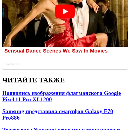
ЧИТАЙТЕ ТАКЖЕ
Появились изображения флагманского Google
Pixel 11 Pro XL
1200
Samsung представила смартфон Galaxy F70
Pro
886
Телевизоры Samsung первыми в мире получат