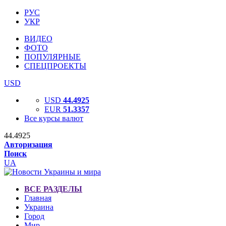
РУС
УКР
ВИДЕО
ФОТО
ПОПУЛЯРНЫЕ
СПЕЦПРОЕКТЫ
USD
USD
44.4925
EUR
51.3357
Все курсы валют
44.4925
Авторизация
Поиск
UA
ВСЕ РАЗДЕЛЫ
Главная
Украина
Город
Мир