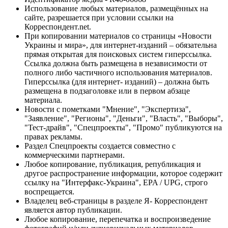
Использование любых материалов, размещённых на
сайте, разрешается при условии ссылки на
Корреспондент.net.
При копировании материалов со страницы «Новости
Украины и мира», для интернет-изданий – обязательна
прямая открытая для поисковых систем гиперссылка.
Ссылка должна быть размещена в независимости от
полного либо частичного использования материалов.
Гиперссылка (для интернет- изданий) – должна быть
размещена в подзаголовке или в первом абзаце
материала.
Новости с пометками "Мнение", "Экспертиза",
"Заявление", "Регионы", "Деньги", "Власть", "Выборы",
"Тест-драйв", "Спецпроекты", "Промо" публикуются на
правах рекламы.
Раздел Спецпроекты создается совместно с
коммерческими партнерами.
Любое копирование, публикация, републикация и
другое распространение информации, которое содержит
ссылку на "Интерфакс-Украина", EPA / UPG, строго
воспрещается.
Владелец веб-страницы в разделе Я- Корреспондент
является автор публикации.
Любое копирование, перепечатка и воспроизведение