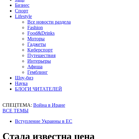
Бизнес
Спорт
Lifestyle
Все новости раздела
Fashion
Food&Drinks
Моторы
Гаджеты
Киберспорт
Путешествия
Интерьеры
Афиша
Гемблинг
Шоу-биз
Наука
БЛОГИ ЧИТАТЕЛЕЙ
СПЕЦТЕМА:
Война в Иране
ВСЕ ТЕМЫ
Вступление Украины в ЕС
Стала известна цена