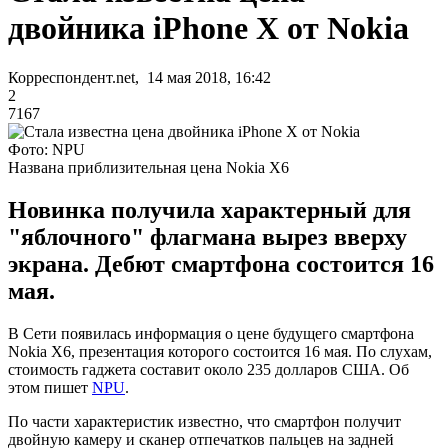
двойника iPhone X от Nokia
Корреспондент.net, 14 мая 2018, 16:42
2
7167
Фото: NPU
Названа приблизительная цена Nokia X6
Новинка получила характерный для
"яблочного" флагмана вырез вверху
экрана. Дебют смартфона состоится 16
мая.
В Сети появилась информация о цене будущего смартфона
Nokia X6, презентация которого состоится 16 мая. По слухам,
стоимость гаджета составит около 235 долларов США. Об
этом пишет
NPU
.
По части характеристик известно, что смартфон получит
двойную камеру и сканер отпечатков пальцев на задней