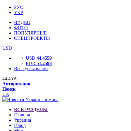
РУС
УКР
ВИДЕО
ФОТО
ПОПУЛЯРНЫЕ
СПЕЦПРОЕКТЫ
USD
USD
44.4559
EUR
51.2598
Все курсы валют
44.4559
Авторизация
Поиск
UA
ВСЕ РАЗДЕЛЫ
Главная
Украина
Город
Мир