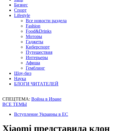
Бизнес
Спорт
Lifestyle
Все новости раздела
Fashion
Food&Drinks
Моторы
Гаджеты
Киберспорт
Путешествия
Интерьеры
Афиша
Гемблинг
Шоу-биз
Наука
БЛОГИ ЧИТАТЕЛЕЙ
СПЕЦТЕМА:
Война в Иране
ВСЕ ТЕМЫ
Вступление Украины в ЕС
Xiaomi представила клон