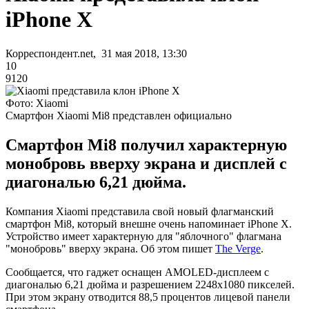
iPhone X
Корреспондент.net, 31 мая 2018, 13:30
10
9120
Фото: Xiaomi
Смартфон Xiaomi Mi8 представлен официально
Смартфон Mi8 получил характерную
монобровь вверху экрана и дисплей с
диагональю 6,21 дюйма.
Компания Xiaomi представила свой новый флагманский
смартфон Mi8, который внешне очень напоминает iPhone X.
Устройство имеет характерную для "яблочного" флагмана
"монобровь" вверху экрана. Об этом пишет
The Verge
.
Сообщается, что гаджет оснащен AMOLED-дисплеем с
диагональю 6,21 дюйма и разрешением 2248х1080 пикселей.
При этом экрану отводится 88,5 процентов лицевой панели