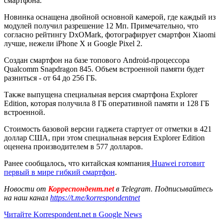
смартфона.
Новинка оснащена двойной основной камерой, где каждый из
модулей получил разрешение 12 Мп. Примечательно, что
согласно рейтингу DxOMark, фотографирует смартфон Xiaomi
лучше, нежели iPhone X и Google Pixel 2.
Создан смартфон на базе топового Android-процессора
Qualcomm Snapdragon 845. Объем встроенной памяти будет
разниться - от 64 до 256 ГБ.
Также выпущена специальная версия смартфона Explorer
Edition, которая получила 8 ГБ оперативной памяти и 128 ГБ
встроенной.
Стоимость базовой версии гаджета стартует от отметки в 421
доллар США, при этом специальная версия Explorer Edition
оценена производителем в 577 долларов.
Ранее сообщалось, что китайская компания
Huawei готовит
первый в мире гибкий смартфон
.
Новости от
Корреспондент.net
в Telegram. Подписывайтесь
на наш канал
https://t.me/korrespondentnet
Читайте Korrespondent.net в Google News