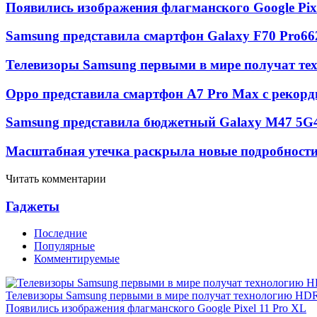
Появились изображения флагманского Google Pixe
Samsung представила смартфон Galaxy F70 Pro
66
Телевизоры Samsung первыми в мире получат т
Oppo представила смартфон A7 Pro Max с рекорд
Samsung представила бюджетный Galaxy M47 5G
Масштабная утечка раскрыла новые подробности 
Читать комментарии
Гаджеты
Последние
Популярные
Комментируемые
Телевизоры Samsung первыми в мире получат технологию HD
Появились изображения флагманского Google Pixel 11 Pro XL