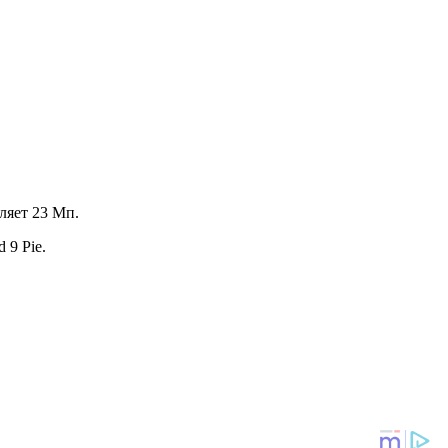
ляет 23 Мп.
 9 Pie.