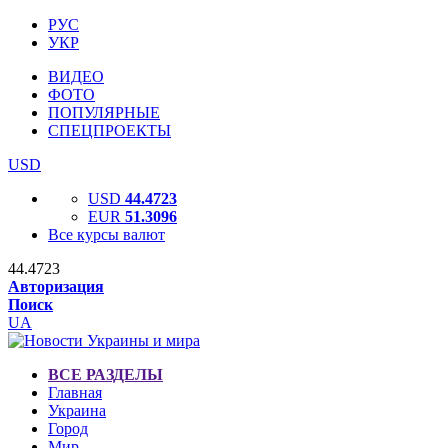
РУС
УКР
ВИДЕО
ФОТО
ПОПУЛЯРНЫЕ
СПЕЦПРОЕКТЫ
USD
USD
44.4723
EUR
51.3096
Все курсы валют
44.4723
Авторизация
Поиск
UA
ВСЕ РАЗДЕЛЫ
Главная
Украина
Город
Мир