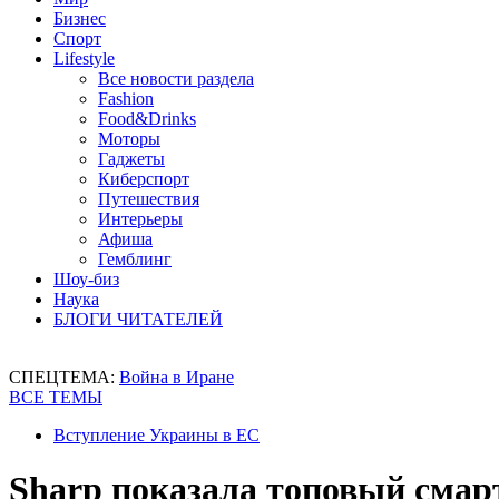
Бизнес
Спорт
Lifestyle
Все новости раздела
Fashion
Food&Drinks
Моторы
Гаджеты
Киберспорт
Путешествия
Интерьеры
Афиша
Гемблинг
Шоу-биз
Наука
БЛОГИ ЧИТАТЕЛЕЙ
СПЕЦТЕМА:
Война в Иране
ВСЕ ТЕМЫ
Вступление Украины в ЕС
Sharp показала топовый смар