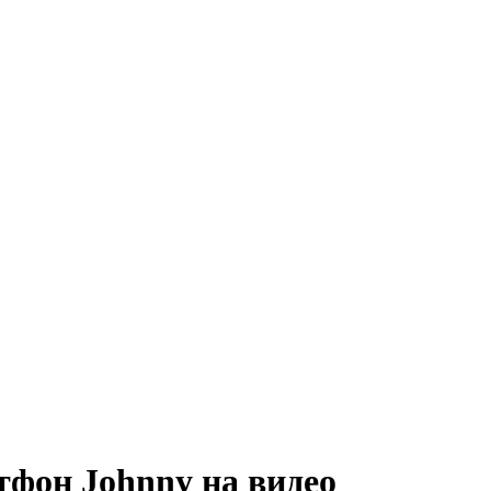
тфон Johnny на видео