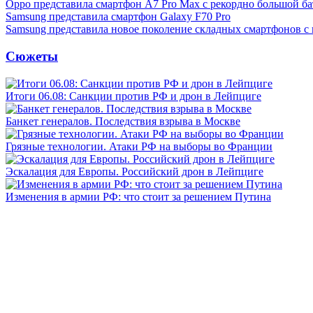
Oppo представила смартфон A7 Pro Max с рекордно большой ба
Samsung представила смартфон Galaxy F70 Pro
Samsung представила новое поколение складных смартфонов с
Сюжеты
Итоги 06.08: Санкции против РФ и дрон в Лейпциге
Банкет генералов. Последствия взрыва в Москве
Грязные технологии. Атаки РФ на выборы во Франции
Эскалация для Европы. Российский дрон в Лейпциге
Изменения в армии РФ: что стоит за решением Путина