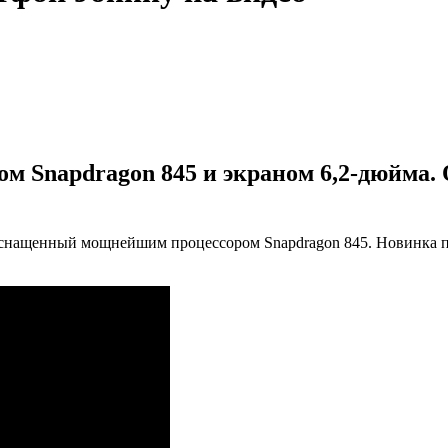
м Snapdragon 845 и экраном 6,2-дюйма.
оснащенный мощнейшим процессором Snapdragon 845. Новинка по