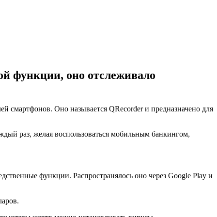
ой функции, оно отслеживало
ей смартфонов. Оно называется QRecorder и предназначено для
ждый раз, желая воспользоваться мобильным банкингом,
едственные функции. Распространялось оно через Google Play и
ларов.