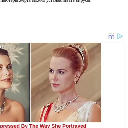
мпьютеры жертв можно устанавливать вирусы.