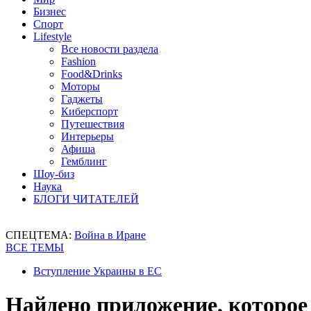
Бизнес
Спорт
Lifestyle
Все новости раздела
Fashion
Food&Drinks
Моторы
Гаджеты
Киберспорт
Путешествия
Интерьеры
Афиша
Гемблинг
Шоу-биз
Наука
БЛОГИ ЧИТАТЕЛЕЙ
СПЕЦТЕМА:
Война в Иране
ВСЕ ТЕМЫ
Вступление Украины в ЕС
Найдено приложение, которое 