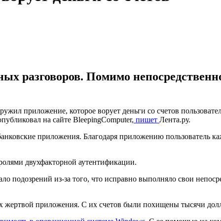
ных разговоров. Помимо непосредственн
ружил приложение, которое ворует деньги со счетов пользовател
публиковал на сайте BleepingComputer,
пишет
Лента.ру.
банковские приложения. Благодаря приложению пользователь ка
аролями двухфакторной аутентификации.
ло подозрений из-за того, что исправно выполняло свои непоср
их жертвой приложения. С их счетов были похищены тысячи дол