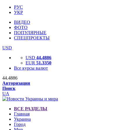
РУС
УКР
ВИДЕО
ФОТО
ПОПУЛЯРНЫЕ
СПЕЦПРОЕКТЫ
USD
USD
44.4886
EUR
51.3350
Все курсы валют
44.4886
Авторизация
Поиск
UA
ВСЕ РАЗДЕЛЫ
Главная
Украина
Город
Мир