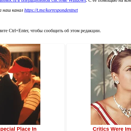
вимость в операционной системе Windows
. С ее помощью на ко
а наш канал
https://t.me/korrespondentnet
те Ctrl+Enter, чтобы сообщить об этом редакции.