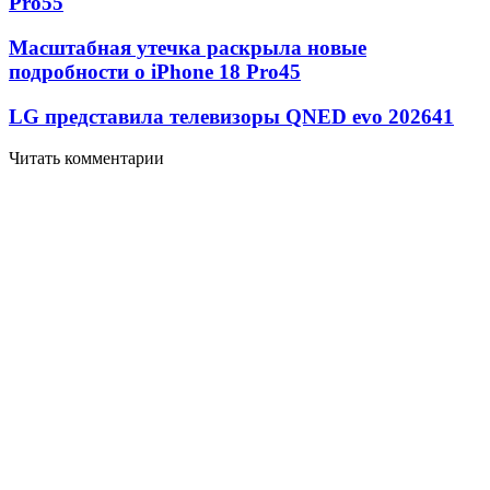
Pro
55
Масштабная утечка раскрыла новые
подробности о iPhone 18 Pro
45
LG представила телевизоры QNED evo 2026
41
Читать комментарии