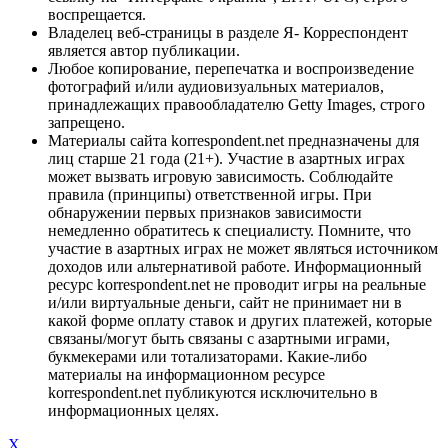
воспрещается.
Владелец веб-страницы в разделе Я- Корреспондент
является автор публикации.
Любое копирование, перепечатка и воспроизведение
фотографий и/или аудиовизуальных материалов,
принадлежащих правообладателю Getty Images, строго
запрещено.
Материалы сайта korrespondent.net предназначены для
лиц старше 21 года (21+). Участие в азартных играх
может вызвать игровую зависимость. Соблюдайте
правила (принципы) ответственной игры. При
обнаружении первых признаков зависимости
немедленно обратитесь к специалисту. Помните, что
участие в азартных играх не может являться источником
доходов или альтернативой работе. Информационный
ресурс korrespondent.net не проводит игры на реальные
и/или виртуальные деньги, сайт не принимает ни в
какой форме оплату ставок и других платежей, которые
связаны/могут быть связаны с азартными играми,
букмекерами или тотализаторами. Какие-либо
материалы на информационном ресурсе
korrespondent.net публикуются исключительно в
информационных целях.
X