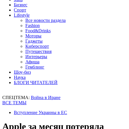
Бизнес
Спорт
Lifestyle
Все новости раздела
Fashion
Food&Drinks
Моторы
Гаджеты
Киберспорт
Путешествия
Интерьеры
Афиша
Гемблинг
Шоу-биз
Наука
БЛОГИ ЧИТАТЕЛЕЙ
СПЕЦТЕМА:
Война в Иране
ВСЕ ТЕМЫ
Вступление Украины в ЕС
Apple за месяц потеряла