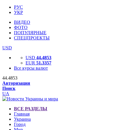
РУС
УКР
ВИДЕО
ФОТО
ПОПУЛЯРНЫЕ
СПЕЦПРОЕКТЫ
USD
USD
44.4853
EUR
51.3357
Все курсы валют
44.4853
Авторизация
Поиск
UA
ВСЕ РАЗДЕЛЫ
Главная
Украина
Город
Мир