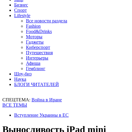
Бизнес
Спорт
Lifestyle
Все новости раздела
Fashion
Food&Drinks
Моторы
Гаджеты
Киберспорт
Путешествия
Интерьеры
Афиша
Гемблинг
Шоу-биз
Наука
БЛОГИ ЧИТАТЕЛЕЙ
СПЕЦТЕМА:
Война в Иране
ВСЕ ТЕМЫ
Вступление Украины в ЕС
Выносливость iPad mini