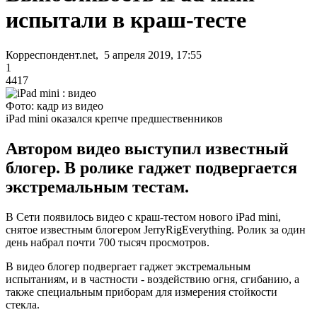
испытали в краш-тесте
Корреспондент.net, 5 апреля 2019, 17:55
1
4417
Фото: кадр из видео
iPad mini оказался крепче предшественников
Автором видео выступил известный
блогер. В ролике гаджет подвергается
экстремальным тестам.
В Сети появилось видео с краш-тестом нового iPad mini,
снятое известным блогером JerryRigEverything. Ролик за один
день набрал почти 700 тысяч просмотров.
В видео блогер подвергает гаджет экстремальным
испытаниям, и в частности - воздействию огня, сгибанию, а
также специальным приборам для измерения стойкости
стекла.