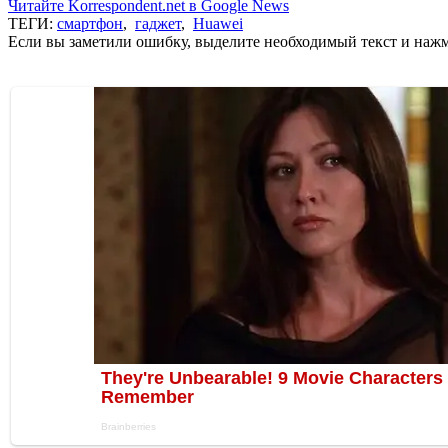
Читайте Korrespondent.net в Google News
ТЕГИ:
смартфон
,
гаджет
,
Huawei
Если вы заметили ошибку, выделите необходимый текст и нажми