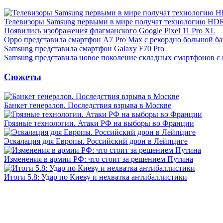
Телевизоры Samsung первыми в мире получат технологию HD
Появились изображения флагманского Google Pixel 11 Pro XL
Oppo представила смартфон A7 Pro Max с рекордно большой ба
Samsung представила смартфон Galaxy F70 Pro
Samsung представила новое поколение складных смартфонов с
Сюжеты
Банкет генералов. Последствия взрыва в Москве
Грязные технологии. Атаки РФ на выборы во Франции
Эскалация для Европы. Российский дрон в Лейпциге
Изменения в армии РФ: что стоит за решением Путина
Итоги 5.8: Удар по Киеву и нехватка антибаллистики