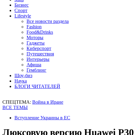
Бизнес
Спорт
Lifestyle
Все новости раздела
Fashion
Food&Drinks
Моторы
Гаджеты
Киберспорт
Путешествия
Интерьеры
Афиша
Гемблинг
Шоу-биз
Наука
БЛОГИ ЧИТАТЕЛЕЙ
СПЕЦТЕМА:
Война в Иране
ВСЕ ТЕМЫ
Вступление Украины в ЕС
Люксовую версию Huawei P30 