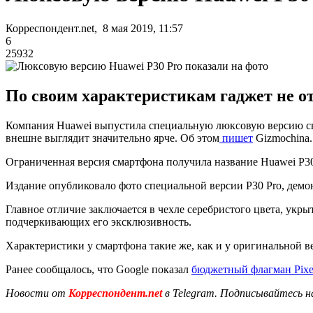
Корреспондент.net, 8 мая 2019, 11:57
6
25932
По своим характеристикам гаджет не о
Компания Huawei выпустила специальную люксовую версию сво
внешне выглядит значительно ярче. Об этом
пишет
Gizmochina.
Ограниченная версия смартфона получила название Huawei P30 P
Издание опубликовало фото специальной версии P30 Pro, демон
Главное отличие заключается в чехле серебристого цвета, ук
подчеркивающих его эксклюзивность.
Характеристики у смартфона такие же, как и у оригинальной ве
Ранее сообщалось, что Google показал
бюджетный флагман Pixe
Новости от
Корреспондент.net
в Telegram. Подписывайтесь н