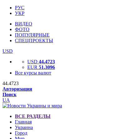
РУС
УКР
ВИДЕО
ФОТО
ПОПУЛЯРНЫЕ
СПЕЦПРОЕКТЫ
USD
USD
44.4723
EUR
51.3096
Все курсы валют
44.4723
Авторизация
Поиск
UA
ВСЕ РАЗДЕЛЫ
Главная
Украина
Город
Мир