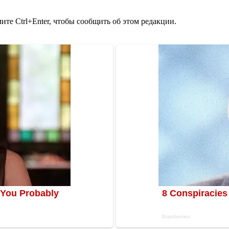
те Ctrl+Enter, чтобы сообщить об этом редакции.