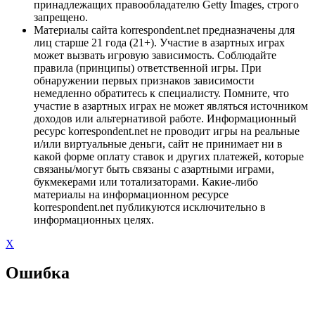
принадлежащих правообладателю Getty Images, строго
запрещено.
Материалы сайта korrespondent.net предназначены для
лиц старше 21 года (21+). Участие в азартных играх
может вызвать игровую зависимость. Соблюдайте
правила (принципы) ответственной игры. При
обнаружении первых признаков зависимости
немедленно обратитесь к специалисту. Помните, что
участие в азартных играх не может являться источником
доходов или альтернативой работе. Информационный
ресурс korrespondent.net не проводит игры на реальные
и/или виртуальные деньги, сайт не принимает ни в
какой форме оплату ставок и других платежей, которые
связаны/могут быть связаны с азартными играми,
букмекерами или тотализаторами. Какие-либо
материалы на информационном ресурсе
korrespondent.net публикуются исключительно в
информационных целях.
X
Ошибка