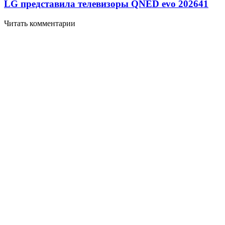
LG представила телевизоры QNED evo 2026
41
Читать комментарии