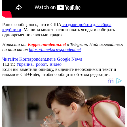
Ранее сообщалось, что в США
создали робота для сбора
клубники
. Машина может распознавать ягоды и собирать
одновременно с восьми грядок.
Новости от
Корреспондент.net
в Telegram. Подписывайтесь
на наш канал
https://t.me/korrespondentnet
Читайте Korrespondent.net в Google News
ТЕГИ:
Украина
,
робот
,
видео
Если вы заметили ошибку, выделите необходимый текст и
нажмите Ctrl+Enter, чтобы сообщить об этом редакции.