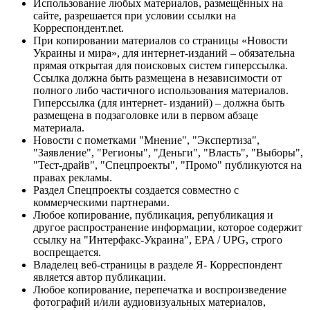
Использование любых материалов, размещённых на
сайте, разрешается при условии ссылки на
Корреспондент.net.
При копировании материалов со страницы «Новости
Украины и мира», для интернет-изданий – обязательна
прямая открытая для поисковых систем гиперссылка.
Ссылка должна быть размещена в независимости от
полного либо частичного использования материалов.
Гиперссылка (для интернет- изданий) – должна быть
размещена в подзаголовке или в первом абзаце
материала.
Новости с пометками "Мнение", "Экспертиза",
"Заявление", "Регионы", "Деньги", "Власть", "Выборы",
"Тест-драйв", "Спецпроекты", "Промо" публикуются на
правах рекламы.
Раздел Спецпроекты создается совместно с
коммерческими партнерами.
Любое копирование, публикация, републикация и
другое распространение информации, которое содержит
ссылку на "Интерфакс-Украина", EPA / UPG, строго
воспрещается.
Владелец веб-страницы в разделе Я- Корреспондент
является автор публикации.
Любое копирование, перепечатка и воспроизведение
фотографий и/или аудиовизуальных материалов,