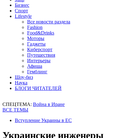
Бизнес
Спорт
Lifestyle
Все новости раздела
Fashion
Food&Drinks
Моторы
Гаджеты
Киберспорт
Путешествия
Интерьеры
Афиша
Гемблинг
Шоу-биз
Наука
БЛОГИ ЧИТАТЕЛЕЙ
СПЕЦТЕМА:
Война в Иране
ВСЕ ТЕМЫ
Вступление Украины в ЕС
Украинские инженеры