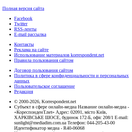
Полная версия сайта
Facebook
Twitter
RSS-ленты
E-mail рассылка
Контакты
Реклама на сайте
Использование материалов korrespondent.net
Правила пользования сайтом
Договор пользования сайтом
Политика в сфере конфиденциальности и персональных
данных
Пользовательское соглашение
Редакция
© 2000-2026, Korrespondent.net
Субъект в сфере онлайн-медиа Название онлайн-медиа -
«КореспонденТ.net» Адрес: 02091, місто Київ,
ХАРКІВСЬКЕ ШОСЕ, будинок 172-Б, офіс 208/1 E-mail:
sunlight@mediadim.com.ua
Телефон: 044-205-43-00
Идентификатор медиа - R40-06068