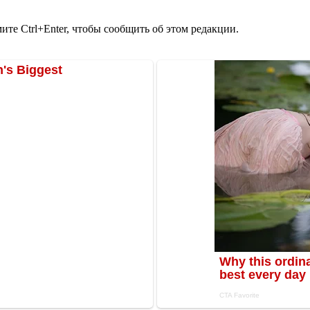
те Ctrl+Enter, чтобы сообщить об этом редакции.