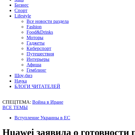
Бизнес
Спорт
Lifestyle
Все новости раздела
Fashion
Food&Drinks
Моторы
Гаджеты
Киберспорт
Путешествия
Интерьеры
Афиша
Гемблинг
Шоу-биз
Наука
БЛОГИ ЧИТАТЕЛЕЙ
СПЕЦТЕМА:
Война в Иране
ВСЕ ТЕМЫ
Вступление Украины в ЕС
Huawei заявила о готовности