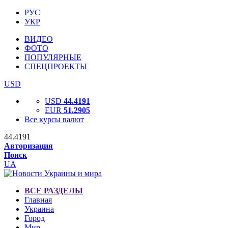
РУС
УКР
ВИДЕО
ФОТО
ПОПУЛЯРНЫЕ
СПЕЦПРОЕКТЫ
USD
USD
44.4191
EUR
51.2905
Все курсы валют
44.4191
Авторизация
Поиск
UA
ВСЕ РАЗДЕЛЫ
Главная
Украина
Город
Мир