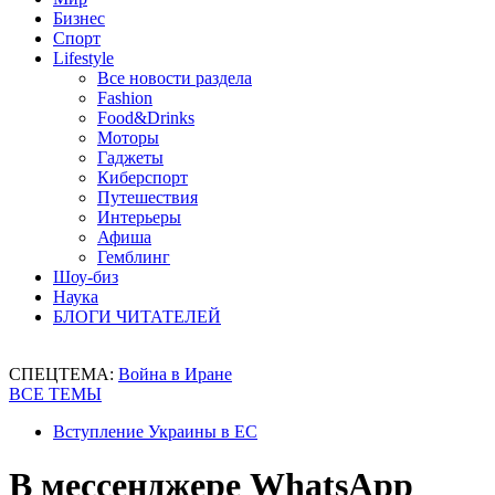
Бизнес
Спорт
Lifestyle
Все новости раздела
Fashion
Food&Drinks
Моторы
Гаджеты
Киберспорт
Путешествия
Интерьеры
Афиша
Гемблинг
Шоу-биз
Наука
БЛОГИ ЧИТАТЕЛЕЙ
СПЕЦТЕМА:
Война в Иране
ВСЕ ТЕМЫ
Вступление Украины в ЕС
В мессенджере WhatsApp