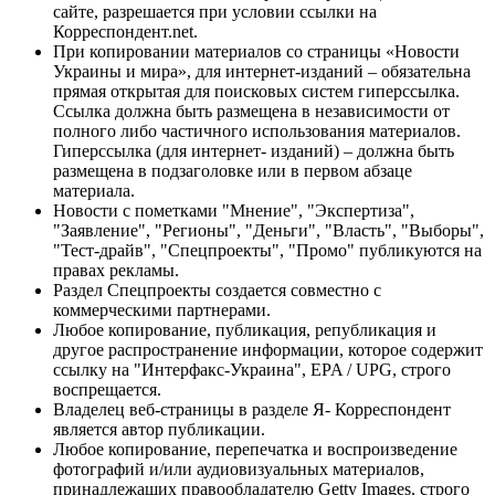
сайте, разрешается при условии ссылки на
Корреспондент.net.
При копировании материалов со страницы «Новости
Украины и мира», для интернет-изданий – обязательна
прямая открытая для поисковых систем гиперссылка.
Ссылка должна быть размещена в независимости от
полного либо частичного использования материалов.
Гиперссылка (для интернет- изданий) – должна быть
размещена в подзаголовке или в первом абзаце
материала.
Новости с пометками "Мнение", "Экспертиза",
"Заявление", "Регионы", "Деньги", "Власть", "Выборы",
"Тест-драйв", "Спецпроекты", "Промо" публикуются на
правах рекламы.
Раздел Спецпроекты создается совместно с
коммерческими партнерами.
Любое копирование, публикация, републикация и
другое распространение информации, которое содержит
ссылку на "Интерфакс-Украина", EPA / UPG, строго
воспрещается.
Владелец веб-страницы в разделе Я- Корреспондент
является автор публикации.
Любое копирование, перепечатка и воспроизведение
фотографий и/или аудиовизуальных материалов,
принадлежащих правообладателю Getty Images, строго