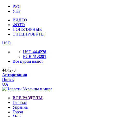
РУС
УКР
ВИДЕО
ФОТО
ПОПУЛЯРНЫЕ
СПЕЦПРОЕКТЫ
USD
USD
44.4278
EUR
51.3281
Все курсы валют
44.4278
Авторизация
Поиск
UA
ВСЕ РАЗДЕЛЫ
Главная
Украина
Город
Мир