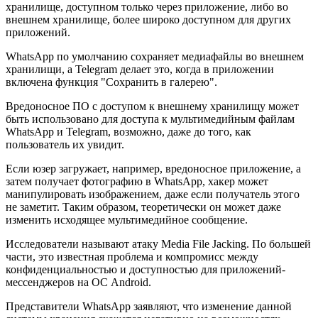
хранилище, доступном только через приложение, либо во
внешнем хранилище, более широко доступном для других
приложений.
WhatsApp по умолчанию сохраняет медиафайлы во внешнем
хранилищи, а Telegram делает это, когда в приложении
включена функция "Сохранить в галерею".
Вредоносное ПО с доступом к внешнему хранилищу может
быть использовано для доступа к мультимедийным файлам
WhatsApp и Telegram, возможно, даже до того, как
пользователь их увидит.
Если юзер загружает, например, вредоносное приложение, а
затем получает фотографию в WhatsApp, хакер может
манипулировать изображением, даже если получатель этого
не заметит. Таким образом, теоретически он может даже
изменить исходящее мультимедийное сообщение.
Исследователи называют атаку Media File Jacking. По большей
части, это известная проблема и компромисс между
конфиденциальностью и доступностью для приложений-
мессенджеров на ОС Android.
Представители WhatsApp заявляют, что изменение данной