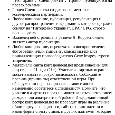
"Тест-драйв", "Спецпроекты", "Промо" публикуются на
правах рекламы.
Раздел Спецпроекты создается совместно с
коммерческими партнерами.
Любое копирование, публикация, републикация и
другое распространение информации, которое содержит
ссылку на "Интерфакс-Украина", EPA / UPG, строго
воспрещается.
Владелец веб-страницы в разделе Я- Корреспондент
является автор публикации.
Любое копирование, перепечатка и воспроизведение
фотографий и/или аудиовизуальных материалов,
принадлежащих правообладателю Getty Images, строго
запрещено.
Материалы сайта korrespondent.net предназначены для
лиц старше 21 года (21+). Участие в азартных играх
может вызвать игровую зависимость. Соблюдайте
правила (принципы) ответственной игры. При
обнаружении первых признаков зависимости
немедленно обратитесь к специалисту. Помните, что
участие в азартных играх не может являться источником
доходов или альтернативой работе. Информационный
ресурс korrespondent.net не проводит игры на реальные
и/или виртуальные деньги, сайт не принимает ни в
какой форме оплату ставок и других платежей, которые