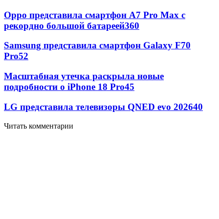
Oppo представила смартфон A7 Pro Max с
рекордно большой батареей
360
Samsung представила смартфон Galaxy F70
Pro
52
Масштабная утечка раскрыла новые
подробности о iPhone 18 Pro
45
LG представила телевизоры QNED evo 2026
40
Читать комментарии