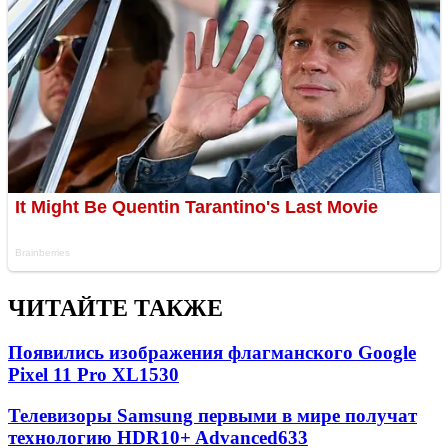
ЧИТАЙТЕ ТАКЖЕ
Появились изображения флагманского Google
Pixel 11 Pro XL
1530
Телевизоры Samsung первыми в мире получат
технологию HDR10+ Advanced
633