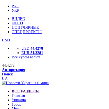
РУС
УКР
ВИДЕО
ФОТО
ПОПУЛЯРНЫЕ
СПЕЦПРОЕКТЫ
USD
USD
44.4278
EUR
51.3281
Все курсы валют
44.4278
Авторизация
Поиск
UA
ВСЕ РАЗДЕЛЫ
Главная
Украина
Город
Мир