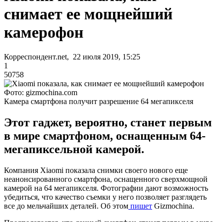
снимает ее мощнейший
камерофон
Корреспондент.net, 22 июля 2019, 15:25
1
50758
Фото: gizmochina.com
Камера смартфона получит разрешение 64 мегапикселя
Этот гаджет, вероятно, станет первым
в мире смартфоном, оснащенным 64-
мегапиксельной камерой.
Компания Xiaomi показала снимки своего нового еще
неанонсированного смартфона, оснащенного сверхмощной
камерой на 64 мегапикселя. Фотографии дают возможность
убедиться, что качество съемки у него позволяет разглядеть
все до мельчайших деталей. Об этом
пишет
Gizmochina.