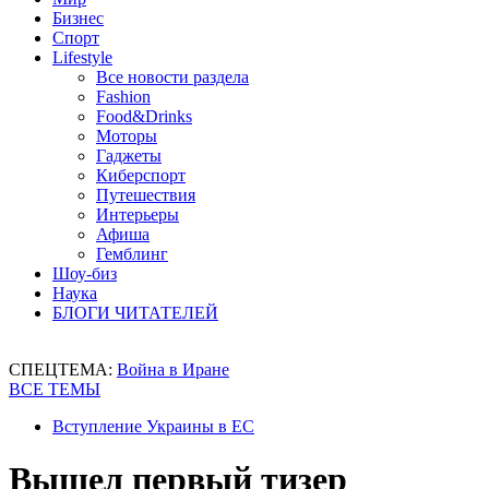
Бизнес
Спорт
Lifestyle
Все новости раздела
Fashion
Food&Drinks
Моторы
Гаджеты
Киберспорт
Путешествия
Интерьеры
Афиша
Гемблинг
Шоу-биз
Наука
БЛОГИ ЧИТАТЕЛЕЙ
СПЕЦТЕМА:
Война в Иране
ВСЕ ТЕМЫ
Вступление Украины в ЕС
Вышел первый тизер