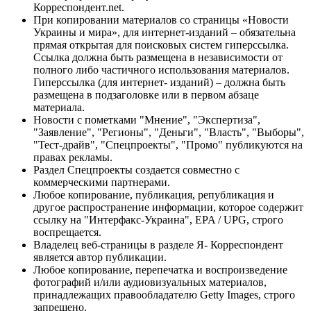
Корреспондент.net.
При копировании материалов со страницы «Новости
Украины и мира», для интернет-изданий – обязательна
прямая открытая для поисковых систем гиперссылка.
Ссылка должна быть размещена в независимости от
полного либо частичного использования материалов.
Гиперссылка (для интернет- изданий) – должна быть
размещена в подзаголовке или в первом абзаце
материала.
Новости с пометками "Мнение", "Экспертиза",
"Заявление", "Регионы", "Деньги", "Власть", "Выборы",
"Тест-драйв", "Спецпроекты", "Промо" публикуются на
правах рекламы.
Раздел Спецпроекты создается совместно с
коммерческими партнерами.
Любое копирование, публикация, републикация и
другое распространение информации, которое содержит
ссылку на "Интерфакс-Украина", EPA / UPG, строго
воспрещается.
Владелец веб-страницы в разделе Я- Корреспондент
является автор публикации.
Любое копирование, перепечатка и воспроизведение
фотографий и/или аудиовизуальных материалов,
принадлежащих правообладателю Getty Images, строго
запрещено.