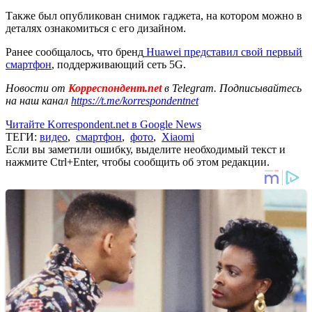
Также был опубликован снимок гаджета, на котором можно в
деталях ознакомиться с его дизайном.
Ранее сообщалось, что бренд
Huawei представил свой первый
смартфон
, поддерживающий сеть 5G.
Новости от
Корреспондент.net
в Telegram. Подписывайтесь
на наш канал
https://t.me/korrespondentnet
Читайте Korrespondent.net в Google News
ТЕГИ:
видео
,
смартфон
,
фото
,
Xiaomi
Если вы заметили ошибку, выделите необходимый текст и
нажмите Ctrl+Enter, чтобы сообщить об этом редакции.