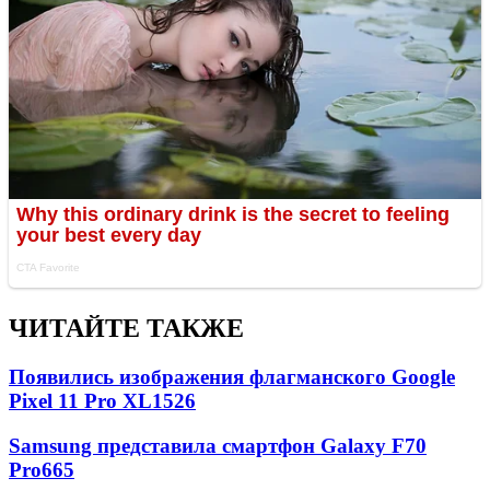
ЧИТАЙТЕ ТАКЖЕ
Появились изображения флагманского Google
Pixel 11 Pro XL
1526
Samsung представила смартфон Galaxy F70
Pro
665