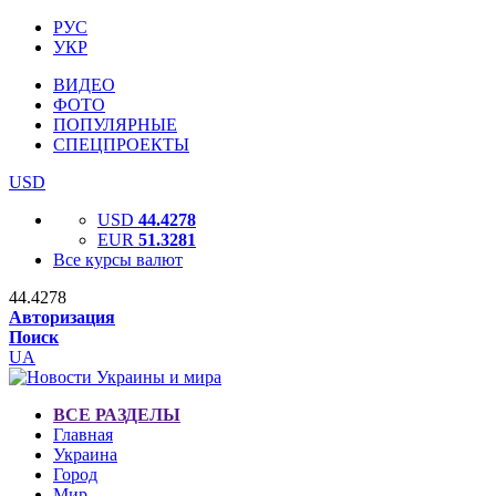
РУС
УКР
ВИДЕО
ФОТО
ПОПУЛЯРНЫЕ
СПЕЦПРОЕКТЫ
USD
USD
44.4278
EUR
51.3281
Все курсы валют
44.4278
Авторизация
Поиск
UA
ВСЕ РАЗДЕЛЫ
Главная
Украина
Город
Мир