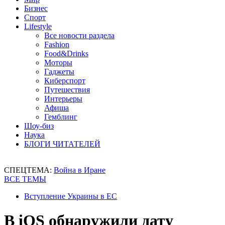
Бизнес
Спорт
Lifestyle
Все новости раздела
Fashion
Food&Drinks
Моторы
Гаджеты
Киберспорт
Путешествия
Интерьеры
Афиша
Гемблинг
Шоу-биз
Наука
БЛОГИ ЧИТАТЕЛЕЙ
СПЕЦТЕМА:
Война в Иране
ВСЕ ТЕМЫ
Вступление Украины в ЕС
В iOS обнаружили дату