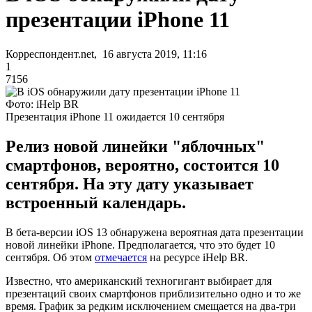
презентации iPhone 11
Корреспондент.net, 16 августа 2019, 11:16
1
7156
Фото: iHelp BR
Презентация iPhone 11 ожидается 10 сентября
Релиз новой линейки "яблочных"
смартфонов, вероятно, состоится 10
сентября. На эту дату указывает
встроенный календарь.
В бета-версии iOS 13 обнаружена вероятная дата презентации
новой линейки iPhone. Предполагается, что это будет 10
сентября. Об этом
отмечается
на ресурсе iHelp BR.
Известно, что американский техногигант выбирает для
презентаций своих смартфонов приблизительно одно и то же
время. График за редким исключением смещается на два-три