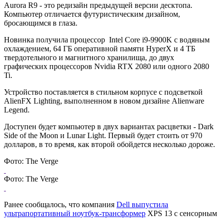
Aurora R9 - это редизайн предыдущей версии десктопа.
Компьютер отличается футуристическим дизайном,
бросающимся в глаза.
Новинка получила процессор Intel Core i9-9900K с водяным
охлаждением, 64 ГБ оперативной памяти HyperX и 4 ТБ
твердотельного и магнитного хранилища, до двух
графических процессоров Nvidia RTX 2080 или одного 2080
Ti.
Устройство поставляется в стильном корпусе с подсветкой
AlienFX Lighting, выполненном в новом дизайне Alienware
Legend.
Доступен будет компьютер в двух вариантах расцветки - Dark
Side of the Moon и Lunar Light. Первый будет стоить от 970
долларов, в то время, как второй обойдется несколько дороже.
Фото: The Verge
Фото: The Verge
Ранее сообщалось, что компания
Dell выпустила
ультрапортативный ноутбук-трансформер
XPS 13 с сенсорным