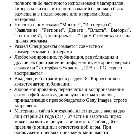
полного либо частичного использования материалов.
Гиперссылка (для интернет- изданий) – должна быть
размещена в подзаголовке или в первом абзаце
материала.
Новости с пометками "Мнение", "Экспертиза",
"Заявление", "Регионы", "Деньги", "Власть", "Выборы",
"Тест-драйв", "Спецпроекты", "Промо" публикуются на
правах рекламы.
Раздел Спецпроекты создается совместно с
коммерческими партнерами.
Любое копирование, публикация, републикация и
другое распространение информации, которое содержит
ссылку на "Интерфакс-Украина", EPA / UPG, строго
воспрещается.
Владелец веб-страницы в разделе Я- Корреспондент
является автор публикации.
Любое копирование, перепечатка и воспроизведение
фотографий и/или аудиовизуальных материалов,
принадлежащих правообладателю Getty Images, строго
запрещено.
Материалы сайта korrespondent.net предназначены для
лиц старше 21 года (21+). Участие в азартных играх
может вызвать игровую зависимость. Соблюдайте
правила (принципы) ответственной игры. При
обнаружении первых признаков зависимости