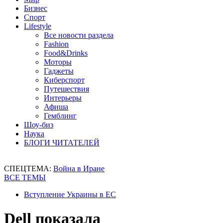
Бизнес
Спорт
Lifestyle
Все новости раздела
Fashion
Food&Drinks
Моторы
Гаджеты
Киберспорт
Путешествия
Интерьеры
Афиша
Гемблинг
Шоу-биз
Наука
БЛОГИ ЧИТАТЕЛЕЙ
СПЕЦТЕМА:
Война в Иране
ВСЕ ТЕМЫ
Вступление Украины в ЕС
Dell показала