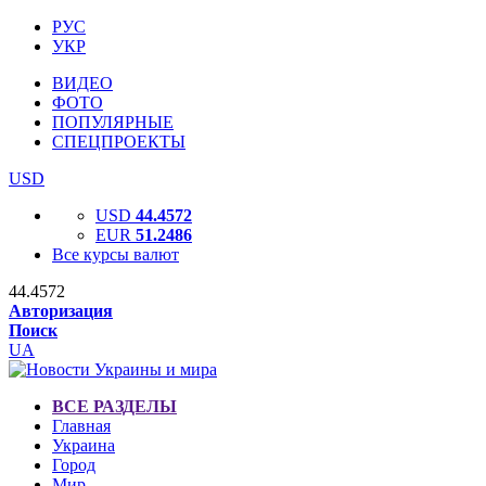
РУС
УКР
ВИДЕО
ФОТО
ПОПУЛЯРНЫЕ
СПЕЦПРОЕКТЫ
USD
USD
44.4572
EUR
51.2486
Все курсы валют
44.4572
Авторизация
Поиск
UA
ВСЕ РАЗДЕЛЫ
Главная
Украина
Город
Мир