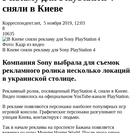
сняли в Киеве
Корреспондент.net, 5 ноября 2019, 12:03
8
10635
Фото: Кадр из видео
В Киеве сняли рекламу для Sony PlayStation 4
Компания Sony выбрала для съемок
рекламного ролика несколько локаций
в украинской столице.
Рекламный ролик, посвященный PlayStation 4, сняли в Киеве.
Видео появилось на официальном YouTube-канале PlayStation.
В рекламе появляются персонажи наиболее популярных игр
игровой консоли. Графические персонажи разгуливают по
улицам Киева, контактируя с людьми.
Так в начале рекламы на проспекте Бажана появляется
виверна из игры Monster Hunter World. После этого герои