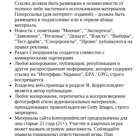
Ссылка должна быть размещена в независимости от
полного либо частичного использования материалов.
Гиперссылка (для интернет- изданий) – должна быть
размещена в подзаголовке или в первом абзаце
материала.
Новости с пометками "Мнение", "Экспертиза",
"Заявление", "Регионы", "Деньги", "Власть", "Выборы",
"Тест-драйв", "Спецпроекты", "Промо" публикуются на
правах рекламы.
Раздел Спецпроекты создается совместно с
коммерческими партнерами.
Любое копирование, публикация, републикация и
другое распространение информации, которое содержит
ссылку на "Интерфакс-Украина", EPA / UPG, строго
воспрещается.
Владелец веб-страницы в разделе Я- Корреспондент
является автор публикации.
Любое копирование, перепечатка и воспроизведение
фотографий и/или аудиовизуальных материалов,
принадлежащих правообладателю Getty Images, строго
запрещено.
Материалы сайта korrespondent.net предназначены для
лиц старше 21 года (21+). Участие в азартных играх
может вызвать игровую зависимость. Соблюдайте
правила (принципы) ответственной игры. При