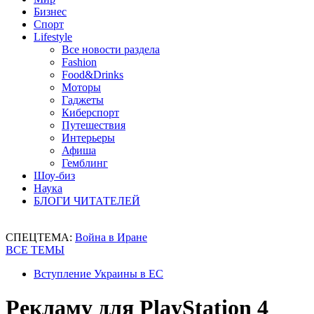
Бизнес
Спорт
Lifestyle
Все новости раздела
Fashion
Food&Drinks
Моторы
Гаджеты
Киберспорт
Путешествия
Интерьеры
Афиша
Гемблинг
Шоу-биз
Наука
БЛОГИ ЧИТАТЕЛЕЙ
СПЕЦТЕМА:
Война в Иране
ВСЕ ТЕМЫ
Вступление Украины в ЕС
Рекламу для PlayStation 4