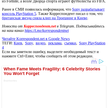
из Fortnite, а возле Дворца спорта играют футболисты из FIFA.
Ранее в СМИ появилась информация, что
Sony разрабатывает
консоль PlayStation 5
. Также Корреспондент писал о том, что
британская звезда сняла клип на Троещине в Киеве
.
Новости от
Корреспондент.net
в Telegram. Подписывайтесь
на наш канал
https://t.me/korrespondentnet
Читайте Korrespondent.net в Google News
ТЕГИ:
Киев
,
Sony
,
видео
,
реклама
,
съемки
,
Sony PlayStation
4
Если вы заметили ошибку, выделите необходимый текст и
нажмите Ctrl+Enter, чтобы сообщить об этом редакции.