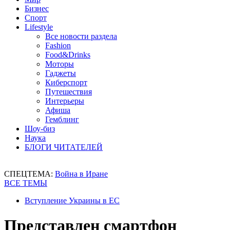
Бизнес
Спорт
Lifestyle
Все новости раздела
Fashion
Food&Drinks
Моторы
Гаджеты
Киберспорт
Путешествия
Интерьеры
Афиша
Гемблинг
Шоу-биз
Наука
БЛОГИ ЧИТАТЕЛЕЙ
СПЕЦТЕМА:
Война в Иране
ВСЕ ТЕМЫ
Вступление Украины в ЕС
Представлен смартфон