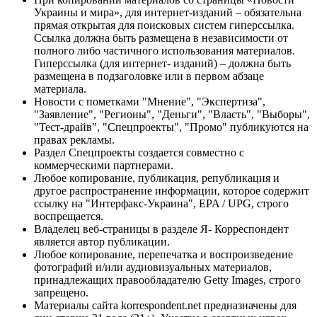
Украины и мира», для интернет-изданий – обязательна
прямая открытая для поисковых систем гиперссылка.
Ссылка должна быть размещена в независимости от
полного либо частичного использования материалов.
Гиперссылка (для интернет- изданий) – должна быть
размещена в подзаголовке или в первом абзаце
материала.
Новости с пометками "Мнение", "Экспертиза",
"Заявление", "Регионы", "Деньги", "Власть", "Выборы",
"Тест-драйв", "Спецпроекты", "Промо" публикуются на
правах рекламы.
Раздел Спецпроекты создается совместно с
коммерческими партнерами.
Любое копирование, публикация, републикация и
другое распространение информации, которое содержит
ссылку на "Интерфакс-Украина", EPA / UPG, строго
воспрещается.
Владелец веб-страницы в разделе Я- Корреспондент
является автор публикации.
Любое копирование, перепечатка и воспроизведение
фотографий и/или аудиовизуальных материалов,
принадлежащих правообладателю Getty Images, строго
запрещено.
Материалы сайта korrespondent.net предназначены для