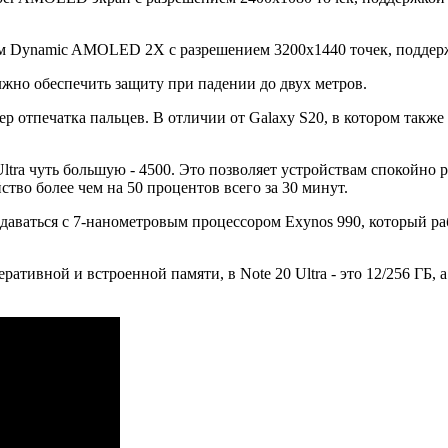
ом Dynamic AMOLED 2X с разрешением 3200х1440 точек, поддер
олжно обеспечить защиту при падении до двух метров.
р отпечатка пальцев. В отличии от Galaxy S20, в котором также
Ultra чуть большую - 4500. Это позволяет устройствам спокойно
ство более чем на 50 процентов всего за 30 минут.
одаваться с 7-нанометровым процессором Exynos 990, который раб
ативной и встроенной памяти, в Note 20 Ultra - это 12/256 ГБ, 