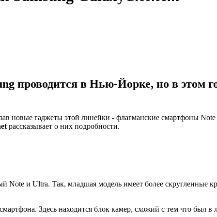
ng проводится в Нью-Йорке, но в этом г
в новые гаджеты этой линейки - флагманские смартфоны Note 20
et
рассказывает о них подробности.
 Note и Ultra. Так, младшая модель имеет более скругленные кра
мартфона. Здесь находится блок камер, схожий с тем что был в 