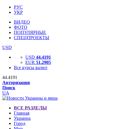
РУС
УКР
ВИДЕО
ФОТО
ПОПУЛЯРНЫЕ
СПЕЦПРОЕКТЫ
USD
USD
44.4191
EUR
51.2905
Все курсы валют
44.4191
Авторизация
Поиск
UA
ВСЕ РАЗДЕЛЫ
Главная
Украина
Город
Мир