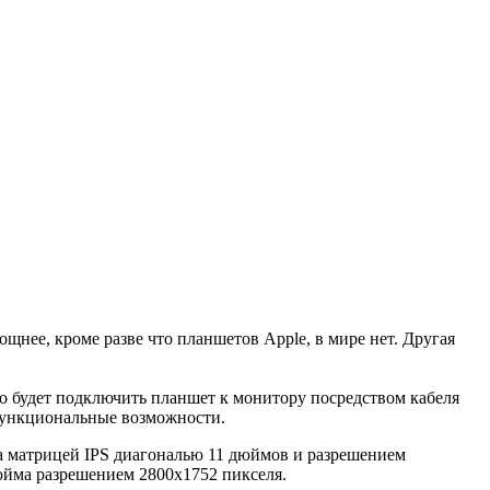
ее, кроме разве что планшетов Apple, в мире нет. Другая
о будет подключить планшет к монитору посредством кабеля
функциональные возможности.
на матрицей IPS диагональю 11 дюймов и разрешением
юйма разрешением 2800х1752 пикселя.