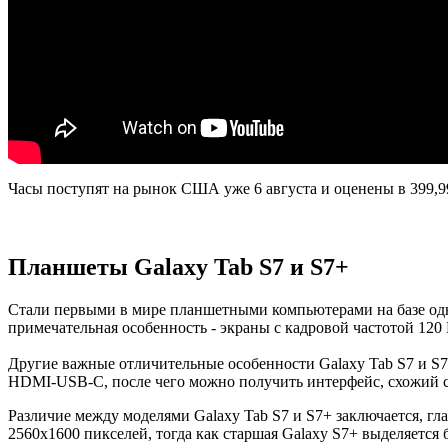
Часы поступят на рынок США уже 6 августа и оценены в 399,9
Планшеты Galaxy Tab S7 и S7+
Стали первыми в мире планшетными компьютерами на базе одно
примечательная особенность - экраны с кадровой частотой 120 
Другие важные отличительные особенности Galaxy Tab S7 и S
HDMI-USB-C, после чего можно получить интерфейс, схожий 
Различие между моделями Galaxy Tab S7 и S7+ заключается, г
2560х1600 пикселей, тогда как старшая Galaxy S7+ выделяетс