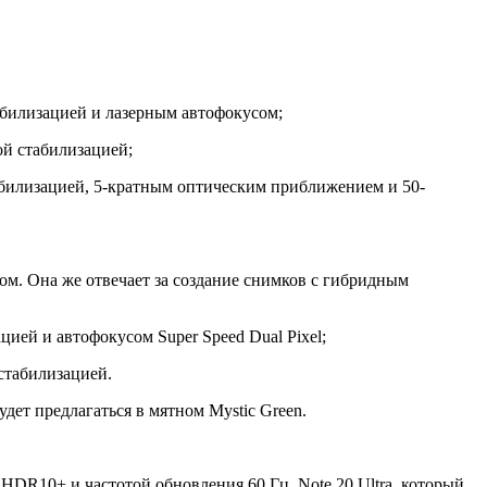
абилизацией и лазерным автофокусом;
ой стабилизацией;
табилизацией, 5-кратным оптическим приближением и 50-
ом. Она же отвечает за создание снимков с гибридным
цией и автофокусом Super Speed Dual Pixel;
 стабилизацией.
будет предлагаться в мятном Mystic Green.
DR10+ и частотой обновления 60 Гц. Note 20 Ultra, который