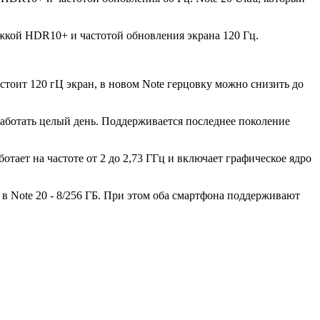
жкой HDR10+ и частотой обновления экрана 120 Гц.
 стоит 120 гЦ экран, в новом Note герцовку можно снизить до
 работать целый день. Поддерживается последнее поколение
отает на частоте от 2 до 2,73 ГГц и включает графическое ядро
а в Note 20 - 8/256 ГБ. При этом оба смартфона поддерживают