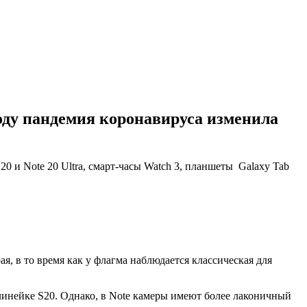
оду пандемия коронавируса изменила
 и Note 20 Ultra, смарт-часы Watch 3, планшеты Galaxy Tab
я, в то время как у флагма наблюдается классическая для
линейке S20. Однако, в Note камеры имеют более лаконичный