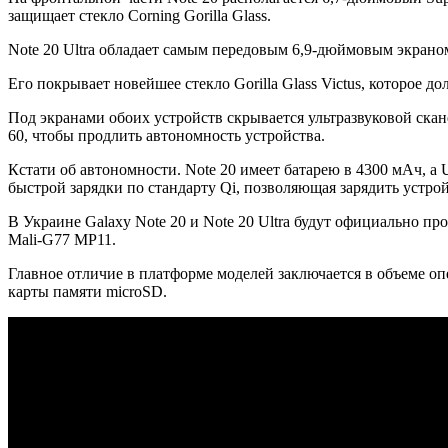
защищает стекло Corning Gorilla Glass.
Note 20 Ultra обладает самым передовым 6,9-дюймовым экран
Его покрывает новейшее стекло Gorilla Glass Victus, которое д
Под экранами обоих устройств скрывается ультразвуковой скане
60, чтобы продлить автономность устройства.
Кстати об автономности. Note 20 имеет батарею в 4300 мАч, а 
быстрой зарядки по стандарту Qi, позволяющая зарядить устрой
В Украине Galaxy Note 20 и Note 20 Ultra будут официально пр
Mali-G77 MP11.
Главное отличие в платформе моделей заключается в объеме опер
карты памяти microSD.