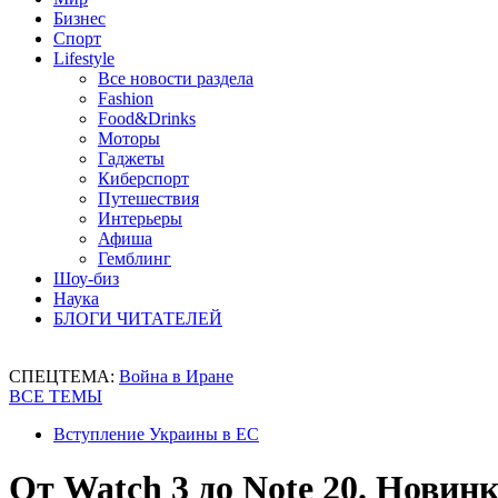
Бизнес
Спорт
Lifestyle
Все новости раздела
Fashion
Food&Drinks
Моторы
Гаджеты
Киберспорт
Путешествия
Интерьеры
Афиша
Гемблинг
Шоу-биз
Наука
БЛОГИ ЧИТАТЕЛЕЙ
СПЕЦТЕМА:
Война в Иране
ВСЕ ТЕМЫ
Вступление Украины в ЕС
От Watch 3 до Note 20. Новин