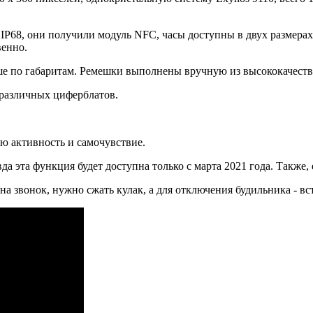
IP68, они получили модуль NFC, часы доступны в двух размерах
венно.
ше по габаритам. Ремешки выполнены вручную из высококачестве
 различных циферблатов.
ю активность и самочувствие.
а эта функция будет доступна только с марта 2021 года. Также,
а звонок, нужно сжать кулак, а для отключения будильника - вс