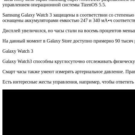
управлением операционной системы TizenOS 5.5.
Samsung Galaxy Watch 3 защищены в соответствии со степенью 
оснащены аккумуляторами емкостью 247 и 340 мА•ч соответст
Дисплей увеличился, но часы стали на восемь процентов мень
На данный момент в Galaxy Store доступно примерно 90 тысяч
Galaxy Watch 3
Galaxy Watch3 способны круглосуточно отслеживать физическу
Смарт часы также умеют измерять артериальное давление. Правд
Есть интересные жесты управления, например, чтобы ответить н