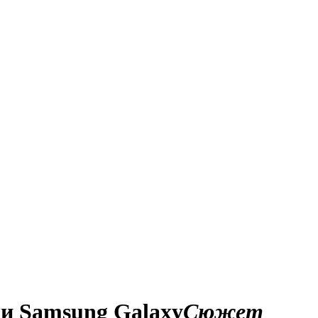
ки Samsung Galaxy
Сюжет