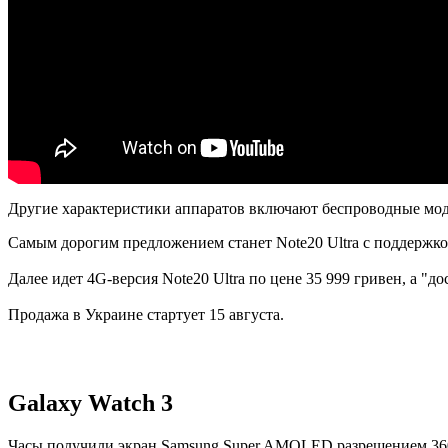
Другие характеристики аппаратов включают беспроводные мод
Самым дорогим предложением станет Note20 Ultra с поддержко
Далее идет 4G-версия Note20 Ultra по цене 35 999 гривен, а "
Продажа в Украине стартует 15 августа.
Galaxy Watch 3
Часы получили экран Samsung Super AMOLED разрешением 360 х