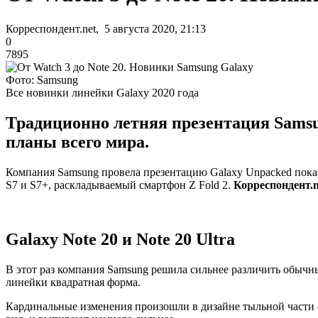
Корреспондент.net, 5 августа 2020, 21:13
0
7895
Фото: Samsung
Все новинки линейки Galaxy 2020 года
Традиционно летняя презентация Samsu
планы всего мира.
Компания Samsung провела презентацию Galaxy Unpacked показа
S7 и S7+, раскладываемый смартфон Z Fold 2.
Корреспондент.n
Galaxy Note 20 и Note 20 Ultra
В этот раз компания Samsung решила сильнее различить обычный
линейки квадратная форма.
Кардинальные изменения произошли в дизайне тыльной части с