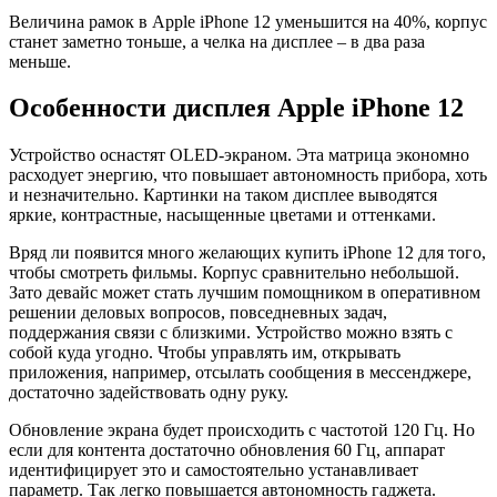
Величина рамок в Apple iPhone 12 уменьшится на 40%, корпус
станет заметно тоньше, а челка на дисплее – в два раза
меньше.
Особенности дисплея Apple iPhone 12
Устройство оснастят OLED-экраном. Эта матрица экономно
расходует энергию, что повышает автономность прибора, хоть
и незначительно. Картинки на таком дисплее выводятся
яркие, контрастные, насыщенные цветами и оттенками.
Вряд ли появится много желающих купить iPhone 12 для того,
чтобы смотреть фильмы. Корпус сравнительно небольшой.
Зато девайс может стать лучшим помощником в оперативном
решении деловых вопросов, повседневных задач,
поддержания связи с близкими. Устройство можно взять с
собой куда угодно. Чтобы управлять им, открывать
приложения, например, отсылать сообщения в мессенджере,
достаточно задействовать одну руку.
Обновление экрана будет происходить с частотой 120 Гц. Но
если для контента достаточно обновления 60 Гц, аппарат
идентифицирует это и самостоятельно устанавливает
параметр. Так легко повышается автономность гаджета.