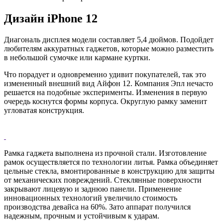
Дизайн iPhone 12
Диагональ дисплея модели составляет 5,4 дюймов. Подойдет
любителям аккуратных гаджетов, которые можно разместить
в небольшой сумочке или кармане куртки.
Что порадует и одновременно удивит покупателей, так это
измененный внешний вид Айфон 12. Компания Эпл нечасто
решается на подобные эксперименты. Изменения в первую
очередь коснутся формы корпуса. Округлую рамку заменит
угловатая конструкция.
Рамка гаджета выполнена из прочной стали. Изготовление
рамок осуществляется по технологии литья. Рамка объединяет
цельные стекла, вмонтированные в конструкцию для защиты
от механических повреждений. Стеклянные поверхности
закрывают лицевую и заднюю панели. Применение
инновационных технологий увеличило стоимость
производства девайса на 60%. Зато аппарат получился
надежным, прочным и устойчивым к ударам.