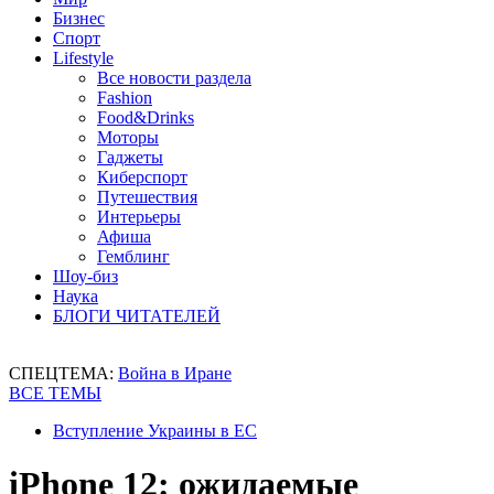
Бизнес
Спорт
Lifestyle
Все новости раздела
Fashion
Food&Drinks
Моторы
Гаджеты
Киберспорт
Путешествия
Интерьеры
Афиша
Гемблинг
Шоу-биз
Наука
БЛОГИ ЧИТАТЕЛЕЙ
СПЕЦТЕМА:
Война в Иране
ВСЕ ТЕМЫ
Вступление Украины в ЕС
iPhone 12: ожидаемые