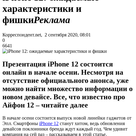
характеристики и
фишки
Реклама
Корреспондент.net, 2 сентября 2020, 08:01
0
6641
Презентация iPhone 12 состоится
онлайн в начале осени. Несмотря на
отсутствие официального анонса, уже
можно найти множество информации о
новом девайсе. Все, что известно про
Айфон 12 – читайте далее
В начале осени состоится выпуск новой линейки гаджетов от
Эпл. Смартфоны
iPhone 12
станут хитом, ведь обновления
девайсов поклонники бренда ждут каждый год. Чем удивит
компания на сей раз – рассказываем в этой статье.