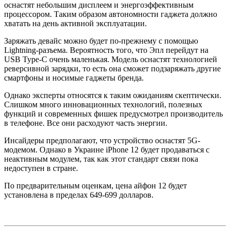
оснастят небольшим дисплеем и энергоэффективным
процессором. Таким образом автономности гаджета должно
хватать на день активной эксплуатации.
Заряжать девайс можно будет по-прежнему с помощью
Lightning-разъема. Вероятность того, что Эпл перейдут на
USB Type-C очень маленькая. Модель оснастят технологией
реверсивной зарядки, то есть она сможет подзаряжать другие
смартфоны и носимые гаджеты бренда.
Однако эксперты относятся к таким ожиданиям скептически.
Слишком много инновационных технологий, полезных
функций и современных фишек предусмотрел производитель
в телефоне. Все они расходуют часть энергии.
Инсайдеры предполагают, что устройство оснастят 5G-
модемом. Однако в Украине iPhone 12 будет продаваться с
неактивным модулем, так как этот стандарт связи пока
недоступен в стране.
По предварительным оценкам, цена айфон 12 будет
установлена в пределах 649-699 долларов.