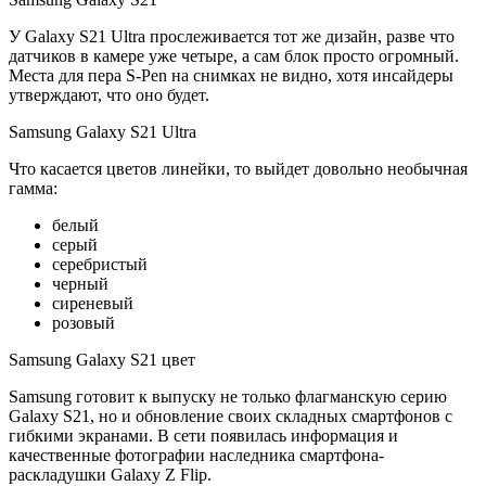
У Galaxy S21 Ultra прослеживается тот же дизайн, разве что
датчиков в камере уже четыре, а сам блок просто огромный.
Места для пера S-Pen на снимках не видно, хотя инсайдеры
утверждают, что оно будет.
Samsung Galaxy S21 Ultra
Что касается цветов линейки, то выйдет довольно необычная
гамма:
белый
серый
серебристый
черный
сиреневый
розовый
Samsung Galaxy S21 цвет
Samsung готовит к выпуску не только флагманскую серию
Galaxy S21, но и обновление своих складных смартфонов с
гибкими экранами. В сети появилась информация и
качественные фотографии наследника смартфона-
раскладушки Galaxy Z Flip.