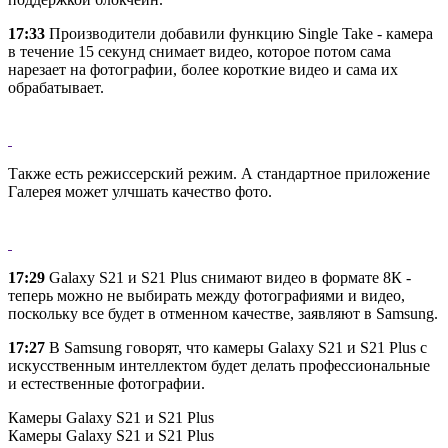
17:33
Производители добавили функцию Single Take - камера
в течение 15 секунд снимает видео, которое потом сама
нарезает на фотографии, более короткие видео и сама их
обрабатывает.
Также есть режиссерский режим. А стандартное приложение
Галерея может улчшать качество фото.
17:29
Galaxy S21 и S21 Plus снимают видео в формате 8К -
теперь можно не выбирать между фотографиями и видео,
поскольку все будет в отменном качестве, заявляют в Samsung.
17:27
В Samsung говорят, что камеры Galaxy S21 и S21 Plus с
искусственным интеллектом будет делать профессиональные
и естественные фотографии.
Камеры Galaxy S21 и S21 Plus
Камеры Galaxy S21 и S21 Plus