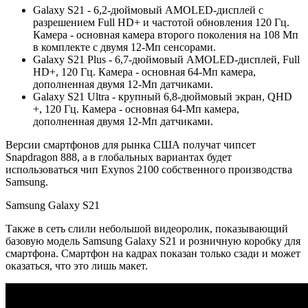
Galaxy S21 - 6,2-дюймовый AMOLED-дисплей с
разрешением Full HD+ и частотой обновления 120 Гц.
Камера - основная камера второго поколения на 108 Мп
в комплекте с двумя 12-Мп сенсорами.
Galaxy S21 Plus - 6,7-дюймовый AMOLED-дисплей, Full
HD+, 120 Гц. Камера - основная 64-Мп камера,
дополненная двумя 12-Мп датчиками.
Galaxy S21 Ultra - крупный 6,8-дюймовый экран, QHD
+, 120 Гц. Камера - основная 64-Мп камера,
дополненная двумя 12-Мп датчиками.
Версии смартфонов для рынка США получат чипсет
Snapdragon 888, а в глобальных вариантах будет
использоваться чип Exynos 2100 собственного производства
Samsung.
Samsung Galaxy S21
Также в сеть слили небольшой видеоролик, показывающий
базовую модель Samsung Galaxy S21 и розничную коробку для
смартфона. Смартфон на кадрах показан только сзади и может
оказаться, что это лишь макет.