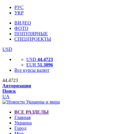
РУС
УКР
ВИДЕО
ФОТО
ПОПУЛЯРНЫЕ
СПЕЦПРОЕКТЫ
USD
USD
44.4723
EUR
51.3096
Все курсы валют
44.4723
Авторизация
Поиск
UA
ВСЕ РАЗДЕЛЫ
Главная
Украина
Город
Мир