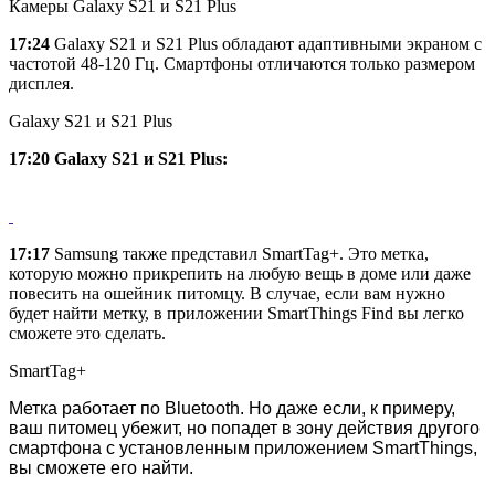
Камеры Galaxy S21 и S21 Plus
17:24
Galaxy S21 и S21 Plus обладают адаптивными экраном с
частотой 48-120 Гц. Смартфоны отличаются только размером
дисплея.
Galaxy S21 и S21 Plus
17:20 Galaxy S21 и S21 Plus:
17:17
Samsung также представил SmartTag+. Это метка,
которую можно прикрепить на любую вещь в доме или даже
повесить на ошейник питомцу. В случае, если вам нужно
будет найти метку, в приложении SmartThings Find вы легко
сможете это сделать.
SmartTag+
Метка работает по Bluetooth. Но даже если, к примеру, 
ваш питомец убежит, но попадет в зону действия другого 
смартфона с установленным приложением SmartThings, 
вы сможете его найти.