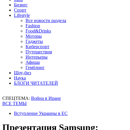
Бизнес
Спорт
Lifestyle
Все новости раздела
Fashion
Food&Drinks
Моторы
Гаджеты
Киберспорт
Путешествия
Интерьеры
Афиша
Гемблинг
Шоу-биз
Наука
БЛОГИ ЧИТАТЕЛЕЙ
СПЕЦТЕМА:
Война в Иране
ВСЕ ТЕМЫ
Вступление Украины в ЕС
Презентация Samsung: