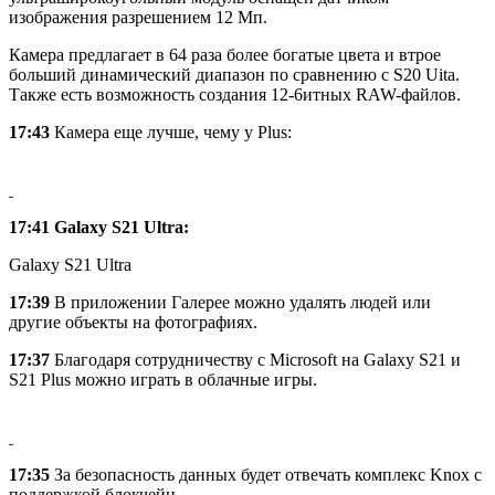
изображения разрешением 12 Мп.
Камера предлагает в 64 раза более богатые цвета и втрое
больший динамический диапазон по сравнению с S20 Uita.
Также есть возможность создания 12-6итных RAW-файлов.
17:43
Камера еще лучше, чему у Plus:
17:41 Galaxy S21 Ultra:
Galaxy S21 Ultra
17:39
В приложении Галерее можно удалять людей или
другие объекты на фотографиях.
17:37
Благодаря сотрудничеству с Microsoft на Galaxy S21 и
S21 Plus можно играть в облачные игры.
17:35
За безопасность данных будет отвечать комплекс Knox с
поддержкой блокчейн.