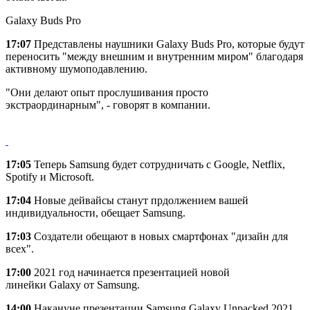
Galaxy Buds Pro
17:07
Представлены наушники Galaxy Buds Pro, которые будут
переносить "между внешним и внутренним миром" благодаря
активному шумоподавлению.
"Они делают опыт прослушивания просто
экстраординарным", - говорят в компании.
17:05
Теперь Samsung будет сотрудничать с Google, Netflix,
Spotify и Microsoft.
17:04
Новые дейвайсы станут прдолжением вашей
индивидуальности, обещает Samsung.
17:03
Создатели обещают в новых смартфонах "дизайн для
всех".
17:00
2021 год начинается презентацией новой
линейки Galaxy от Samsung.
14:00
Накануне презентации Samsung Galaxy Unpacked 2021