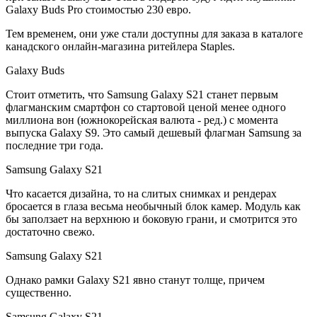
Galaxy Buds Pro стоимостью 230 евро.
Тем временем, они уже стали доступны для заказа в каталоге
канадского онлайн-магазина ритейлера Staples.
Galaxy Buds
Стоит отметить, что Samsung Galaxy S21 станет первым
флагманским смартфон со стартовой ценой менее одного
миллиона вон (южнокорейская валюта - ред.) с момента
выпуска Galaxy S9. Это самый дешевый флагман Samsung за
последние три года.
Samsung Galaxy S21
Что касается дизайна, то на слитых снимках и рендерах
бросается в глаза весьма необычный блок камер. Модуль как
бы заползает на верхнюю и боковую грани, и смотрится это
достаточно свежо.
Samsung Galaxy S21
Однако рамки Galaxy S21 явно станут толще, причем
существенно.
Samsung Galaxy S21