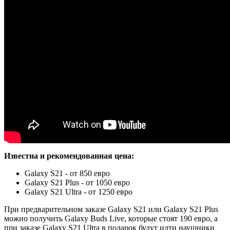
Известна и рекомендованная цена:
Galaxy S21 - от 850 евро
Galaxy S21 Plus - от 1050 евро
Galaxy S21 Ultra - от 1250 евро
При предварительном заказе Galaxy S21 или Galaxy S21 Plus
можно получить Galaxy Buds Live, которые стоят 190 евро, а
при заказе Galaxy S21 Ultra в подарок будут идти наушники