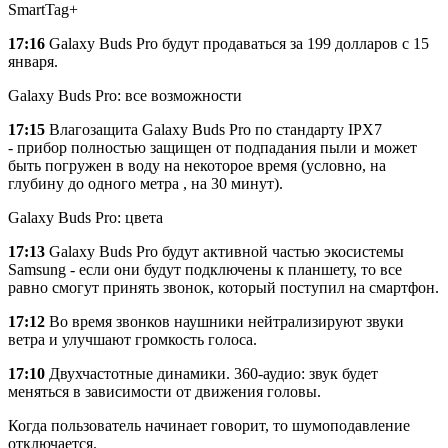
SmartTag+
17:16
Galaxy Buds Pro будут продаваться за 199 долларов с 15
января.
Galaxy Buds Pro: все возможности
17:15
Влагозащита Galaxy Buds Pro по стандарту IPX7
- прибор полностью защищен от подпадания пыли и может
быть погружен в воду на некоторое время (условно, на
глубину до одного метра , на 30 минут).
Galaxy Buds Pro: цвета
17:13
Galaxy Buds Pro будут активной частью экосистемы
Samsung - если они будут подключены к планшету, то все
равно смогут принять звонок, который поступил на смартфон.
17:12
Во время звонков наушники нейтрализируют звуки
ветра и улучшают громкость голоса.
17:10
Двухчастотные динамики. 360-аудио: звук будет
меняться в зависимости от движения головы.
Когда пользователь начинает говорит, то шумоподавление
отключается.