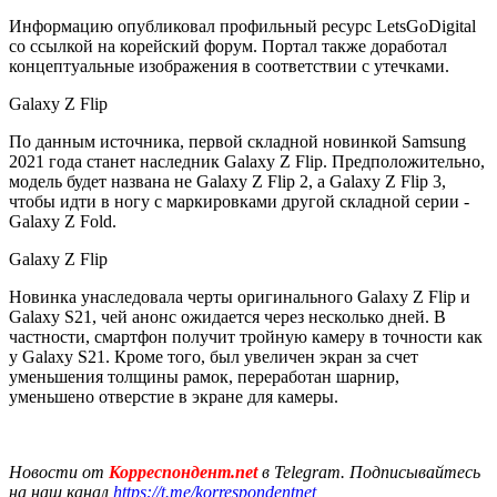
Информацию опубликовал профильный ресурс LetsGoDigital
со ссылкой на корейский форум. Портал также доработал
концептуальные изображения в соответствии с утечками.
Galaxy Z Flip
По данным источника, первой складной новинкой Samsung
2021 года станет наследник Galaxy Z Flip. Предположительно,
модель будет названа не Galaxy Z Flip 2, а Galaxy Z Flip 3,
чтобы идти в ногу с маркировками другой складной серии -
Galaxy Z Fold.
Galaxy Z Flip
Новинка унаследовала черты оригинального Galaxy Z Flip и
Galaxy S21, чей анонс ожидается через несколько дней. В
частности, смартфон получит тройную камеру в точности как
у Galaxy S21. Кроме того, был увеличен экран за счет
уменьшения толщины рамок, переработан шарнир,
уменьшено отверстие в экране для камеры.
Новости от
Корреспондент.net
в Telegram. Подписывайтесь
на наш канал
https://t.me/korrespondentnet