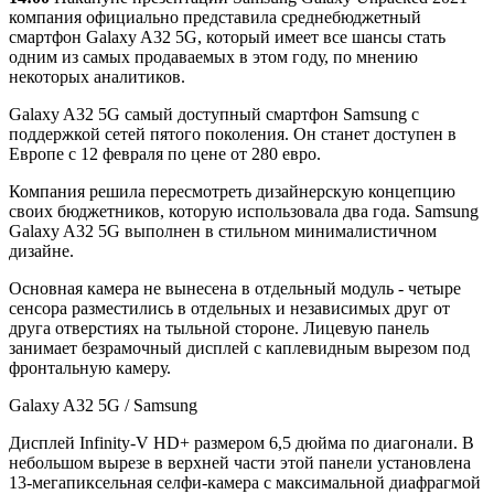
компания официально представила среднебюджетный
смартфон Galaxy A32 5G, который имеет все шансы стать
одним из самых продаваемых в этом году, по мнению
некоторых аналитиков.
Galaxy A32 5G самый доступный смартфон Samsung с
поддержкой сетей пятого поколения. Он станет доступен в
Европе с 12 февраля по цене от 280 евро.
Компания решила пересмотреть дизайнерскую концепцию
своих бюджетников, которую использовала два года. Samsung
Galaxy A32 5G выполнен в стильном минималистичном
дизайне.
Основная камера не вынесена в отдельный модуль - четыре
сенсора разместились в отдельных и независимых друг от
друга отверстиях на тыльной стороне. Лицевую панель
занимает безрамочный дисплей с каплевидным вырезом под
фронтальную камеру.
Galaxy A32 5G / Samsung
Дисплей Infinity-V HD+ размером 6,5 дюйма по диагонали. В
небольшом вырезе в верхней части этой панели установлена
13-мегапиксельная селфи-камера с максимальной диафрагмой