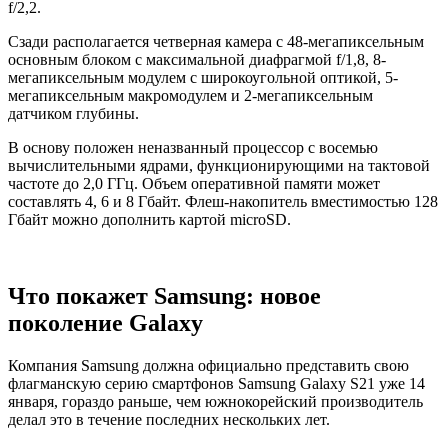
f/2,2.
Сзади располагается четверная камера с 48-мегапиксельным
основным блоком с максимальной диафрагмой f/1,8, 8-
мегапиксельным модулем с широкоугольной оптикой, 5-
мегапиксельным макромодулем и 2-мегапиксельным
датчиком глубины.
В основу положен неназванный процессор с восемью
вычислительными ядрами, функционирующими на тактовой
частоте до 2,0 ГГц. Объем оперативной памяти может
составлять 4, 6 и 8 Гбайт. Флеш-накопитель вместимостью 128
Гбайт можно дополнить картой microSD.
Что покажет Samsung: новое
поколение Galaxy
Компания Samsung должна официально представить свою
флагманскую серию смартфонов Samsung Galaxy S21 уже 14
января, гораздо раньше, чем южнокорейский производитель
делал это в течение последних нескольких лет.