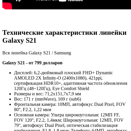
Технические характеристики линейки
Galaxy S21
Вся линейка Galaxy S21 / Samsung
Galaxy S21 - от 799 долларов
Дисплей: 6,2-дюймовый плоский FHD+ Dynamic
AMOLED 2X Infinity-O (2400x1080), 421ppi,
сертификация HDR10+, адаптивная частота обновления
120Гц (48~120Гц), Eye Comfort Shield
Размеры и вес: 71,2x151,7x7,9 мм
Вес: 171 г (mmWave), 169 г (sub6)
Фронтальная камера: 10МП, автофокус Dual Pixel, FOV
80°, F2.2, 1,22 мкм
Основная камера: Ультра широкоугольная: 12МП FF,
FOV 120°, F2.2, 1,4мкм; Широкоугольная: 12МП, FOV
79°, автофокус Dual Pixel, оптическая стабилизация
изображения, F1.8, 1,8 мкм; Телефото: 64МП, автофокус