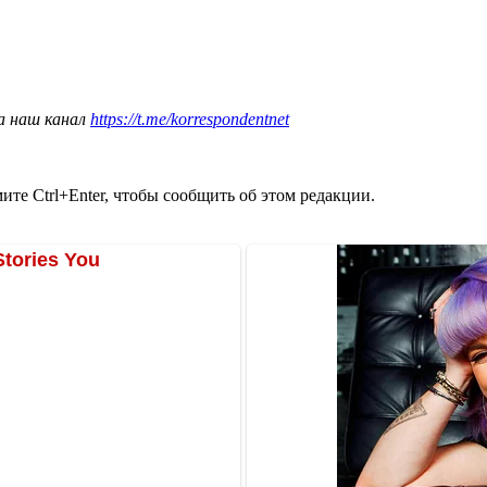
а наш канал
https://t.me/korrespondentnet
те Ctrl+Enter, чтобы сообщить об этом редакции.