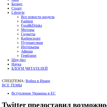
Бизнес
Спорт
Lifestyle
Все новости раздела
Fashion
Food&Drinks
Моторы
Гаджеты
Киберспорт
Путешествия
Интерьеры
Афиша
Гемблинг
Шоу-биз
Наука
БЛОГИ ЧИТАТЕЛЕЙ
СПЕЦТЕМА:
Война в Иране
ВСЕ ТЕМЫ
Вступление Украины в ЕС
Twitter предоставил возможно