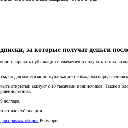
дписки, за которые получат деньги посл
ут монетизировать публикации и ежемесячно получать за них во
 всем, но для монетизации публикаций необходима определенная 
 быть открытый аккаунт с 10 тысячами подписчиков. Также в бл
ершеннолетним.
9 доллара.
есплатные публикации.
для прямых эфиров
Periscope.