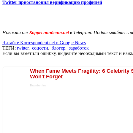
Twitter приостановил верификацию профилей
Новости от
Корреспондент.net
в Telegram. Подписывайтесь н
Читайте Korrespondent.net в Google News
ТЕГИ:
twitter
,
соцсети
,
блогер
,
заработок
Если вы заметили ошибку, выделите необходимый текст и нажми