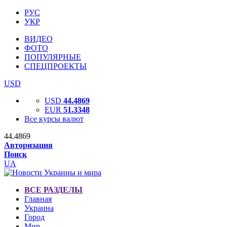
РУС
УКР
ВИДЕО
ФОТО
ПОПУЛЯРНЫЕ
СПЕЦПРОЕКТЫ
USD
USD
44.4869
EUR
51.3348
Все курсы валют
44.4869
Авторизация
Поиск
UA
ВСЕ РАЗДЕЛЫ
Главная
Украина
Город
Мир