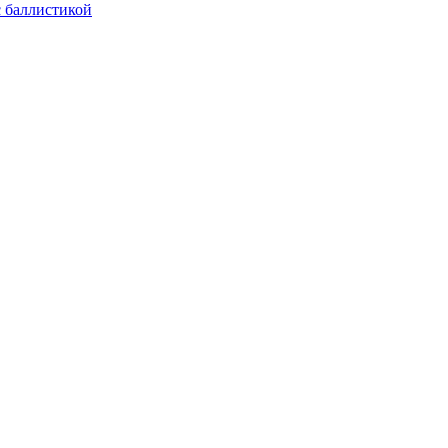
с баллистикой