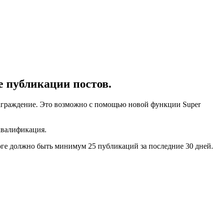
е публикации постов.
знаграждение. Это возможно с помощью новой функции Super
квалификация.
оге должно быть минимум 25 публикаций за последние 30 дней.