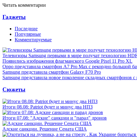
Читать комментарии
Гаджеты
Последние
Популярные
Комментируемые
Телевизоры Samsung первыми в мире получат технологию HD
Появились изображения флагманского Google Pixel 11 Pro XL
Oppo представила смартфон A7 Pro Max с рекордно большой ба
Samsung представила смартфон Galaxy F70 Pro
Samsung представила новое поколение складных смартфонов с
Сюжеты
Итоги 08.08: Patriot будет и минус два НПЗ
Итоги 07.08: "Адские" санкции и "парад" дронов
Адские санкции. Решение Сената США