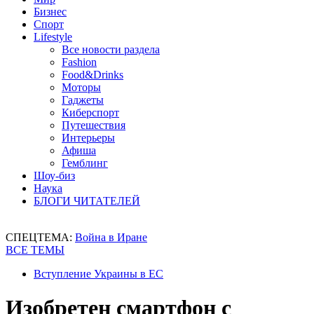
Бизнес
Спорт
Lifestyle
Все новости раздела
Fashion
Food&Drinks
Моторы
Гаджеты
Киберспорт
Путешествия
Интерьеры
Афиша
Гемблинг
Шоу-биз
Наука
БЛОГИ ЧИТАТЕЛЕЙ
СПЕЦТЕМА:
Война в Иране
ВСЕ ТЕМЫ
Вступление Украины в ЕС
Изобретен смартфон с