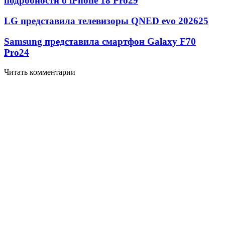
подробности о iPhone 18 Pro
29
LG представила телевизоры QNED evo 2026
25
Samsung представила смартфон Galaxy F70
Pro
24
Читать комментарии