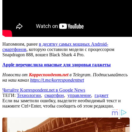
Напомним, ранее
в десятку самых мощных Android-
смартфонов
, которую составили модели с процессором
Snapdragon 888, вошел Black Shark 4 Pro.
Apple перечислила опасные для здоровья гаджеты
Новости от
Корреспондент.net
в Telegram. Подписывайтесь
на наш канал
https://t.me/korrespondentnet
Читайте Korrespondent.net в Google News
ТЕГИ:
Технологии
,
смартфон
,
управление
,
гаджет
Если вы заметили ошибку, выделите необходимый текст и
нажмите Ctrl+Enter, чтобы сообщить об этом редакции.