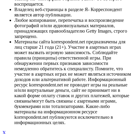
воспрещается.
Владелец веб-страницы в разделе Я- Корреспондент
является автор публикации.
Любое копирование, перепечатка и воспроизведение
фотографий и/или аудиовизуальных материалов,
принадлежащих правообладателю Getty Images, строго
запрещено.
Материалы сайта korrespondent.net предназначены для
лиц старше 21 года (21+). Участие в азартных играх
может вызвать игровую зависимость. Соблюдайте
правила (принципы) ответственной игры. При
обнаружении первых признаков зависимости
немедленно обратитесь к специалисту. Помните, что
участие в азартных играх не может являться источником
доходов или альтернативой работе. Информационный
ресурс korrespondent.net не проводит игры на реальные
и/или виртуальные деньги, сайт не принимает ни в
какой форме оплату ставок и других платежей, которые
связаны/могут быть связаны с азартными играми,
букмекерами или тотализаторами. Какие-либо
материалы на информационном ресурсе
korrespondent.net публикуются исключительно в
информационных целях.
X