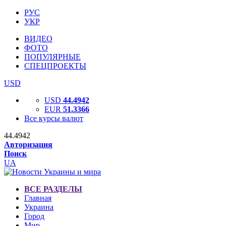
РУС
УКР
ВИДЕО
ФОТО
ПОПУЛЯРНЫЕ
СПЕЦПРОЕКТЫ
USD
USD
44.4942
EUR
51.3366
Все курсы валют
44.4942
Авторизация
Поиск
UA
ВСЕ РАЗДЕЛЫ
Главная
Украина
Город
Мир