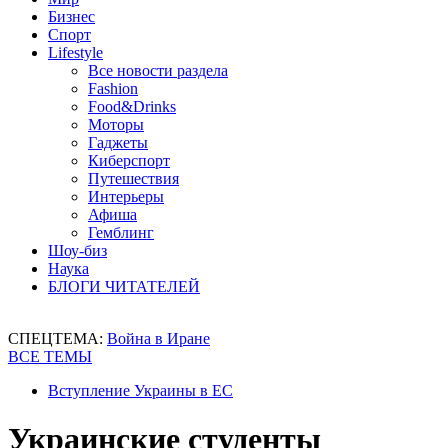
Бизнес
Спорт
Lifestyle
Все новости раздела
Fashion
Food&Drinks
Моторы
Гаджеты
Киберспорт
Путешествия
Интерьеры
Афиша
Гемблинг
Шоу-биз
Наука
БЛОГИ ЧИТАТЕЛЕЙ
СПЕЦТЕМА:
Война в Иране
ВСЕ ТЕМЫ
Вступление Украины в ЕС
Украинские студенты